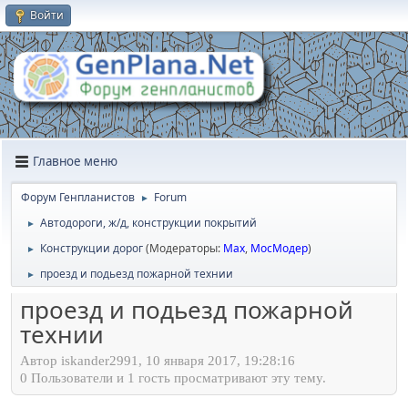
Войти
Главное меню
Форум Генпланистов
Forum
►
Автодороги, ж/д, конструкции покрытий
►
Конструкции дорог
(Модераторы:
Max
,
МосМодер
)
►
проезд и подьезд пожарной технии
►
проезд и подьезд пожарной
технии
Автор iskander2991, 10 января 2017, 19:28:16
0 Пользователи и 1 гость просматривают эту тему.