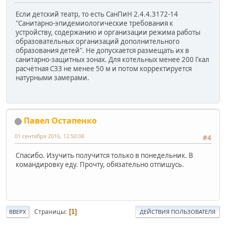
Если детский театр, то есть СанПиН 2.4.4.3172-14
"Санитарно-эпидемиологические требования к
устройству, содержанию и организации режима работы
образовательных организаций дополнительного
образования детей". Не допускается размещать их в
санитарно-защитных зонах. Для котельных менее 200 Гкал
расчётная СЗЗ не менее 50 м и потом корректируется
натурными замерами.
Павел Остапенко
01 сентября 2016, 12:50:08
#4
Спасибо. Изучить получится только в понедельник. В
командировку еду. Прочту, обязательно отпишусь.
Страницы
1
ВВЕРХ
ДЕЙСТВИЯ ПОЛЬЗОВАТЕЛЯ