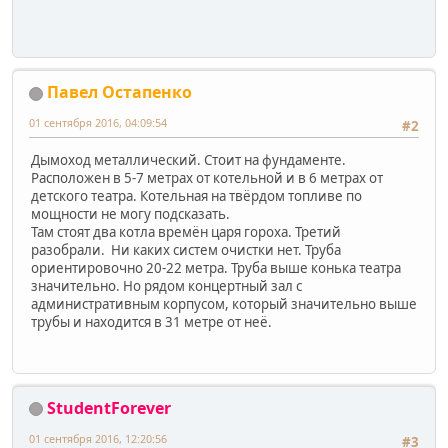
Павел Остапенко
01 сентября 2016, 04:09:54
#2
Дымоход металлический. Стоит на фундаменте.
Расположен в 5-7 метрах от котельной и в 6 метрах от
детского театра. Котельная на твёрдом топливе по
мощности не могу подсказать.
Там стоят два котла времён царя гороха. Третий
разобрали. Ни каких систем очистки нет. Труба
ориентировочно 20-22 метра. Труба выше конька театра
значительно. Но рядом концертный зал с
административным корпусом, который значительно выше
трубы и находится в 31 метре от неё.
StudentForever
01 сентября 2016, 12:20:56
#3