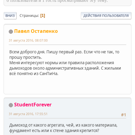
0 Пользователи и 1 гость просматривают эту тему.
Страницы
1
ВНИЗ
ДЕЙСТВИЯ ПОЛЬЗОВАТЕЛЯ
Павел Остапенко
31 августа 2016, 08:07:00
Всем доброго дня. Пишу первый раз. Если что не так, то
прошу простить.
Меня интересуют нормы или правила расположения
дымоходов около административных зданий. С жилыми
всё понятно из СанПиНа.
StudentForever
31 августа 2016, 17:55:51
#1
Дымоход от какого агрегата, чей, из какого материала,
фундамент есть или к стене здания крепится?