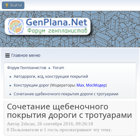
Войти
Главное меню
Форум Генпланистов
Forum
►
Автодороги, ж/д, конструкции покрытий
►
Конструкции дорог
(Модераторы:
Max
,
МосМодер
)
►
Сочетание щебеночного покрытия дороги с тротуарами
►
Сочетание щебеночного
покрытия дороги с тротуарами
Автор 2shcan, 26 сентября 2016, 09:26:18
0 Пользователи и 1 гость просматривают эту тему.