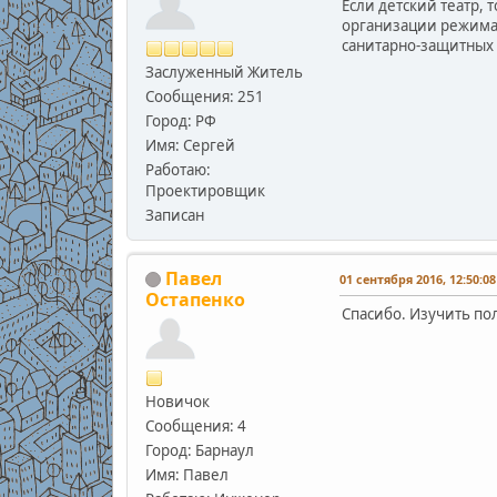
Если детский театр, 
организации режима 
санитарно-защитных 
Заслуженный Житель
Сообщения: 251
Город: РФ
Имя: Сергей
Работаю:
Проектировщик
Записан
Павел
01 сентября 2016, 12:50:08
Остапенко
Спасибо. Изучить по
Новичок
Сообщения: 4
Город: Барнаул
Имя: Павел