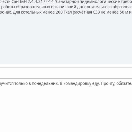
то есть СанПиН 2.4.4.3172-14 "Санитарно-эпидемиологические требо
работы образовательных организаций дополнительного образовани
зонах. Для котельных менее 200 Гкал расчётная СЗЗ не менее 50 м 
лучится только в понедельник. В командировку еду. Прочту, обязат