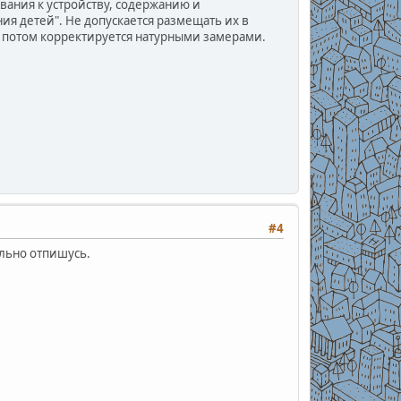
вания к устройству, содержанию и
я детей". Не допускается размещать их в
и потом корректируется натурными замерами.
#4
ельно отпишусь.