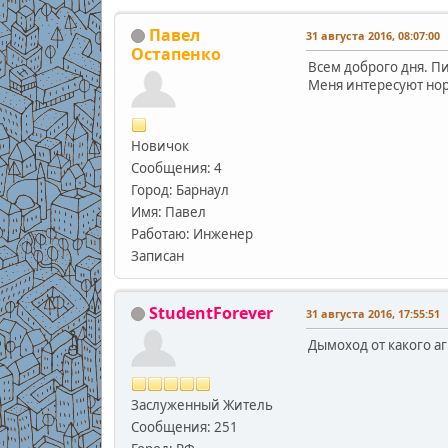
Павел
31 августа 2016, 08:07:00
Остапенко
Всем доброго дня. Пи
Меня интересуют но
Новичок
Сообщения: 4
Город: Барнаул
Имя: Павел
Работаю: Инженер
Записан
StudentForever
31 августа 2016, 17:55:51
Дымоход от какого аг
Заслуженный Житель
Сообщения: 251