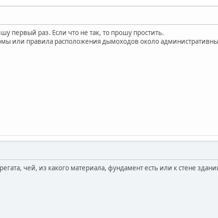
шу первый раз. Если что не так, то прошу простить.
рмы или правила расположения дымоходов около административных
регата, чей, из какого материала, фундамент есть или к стене здани