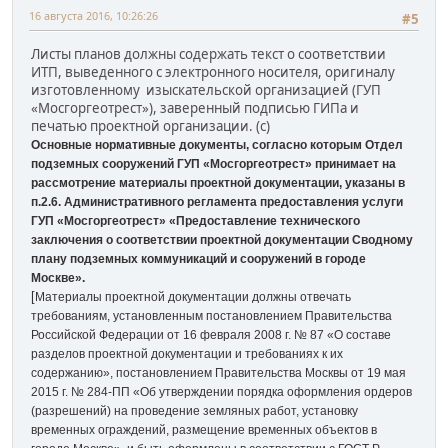
16 августа 2016, 10:26:26
#5
Листы планов должны содержать текст о соответствии
ИТП, выведенного с электронного носителя, оригиналу
изготовленному изыскательской организацией (ГУП
«Мосгоргеотрест»), заверенный подписью ГИПа и
печатью проектной организации. (c)
Основные нормативные документы, согласно которым Отдел
подземных сооружений ГУП «Мосгоргеотрест» принимает на
рассмотрение материалы проектной документации, указаны в
п.2.6. Административного регламента предоставления услуги
ГУП «Мосгоргеотрест» «Предоставление технического
заключения о соответствии проектной документации Сводному
плану подземных коммуникаций и сооружений в городе
Москве».
[
Материалы проектной документации должны отвечать
требованиям, установленным постановлением Правительства
Российской Федерации от 16 февраля 2008 г. № 87 «О составе
разделов проектной документации и требованиях к их
содержанию», постановлением Правительства Москвы от 19 мая
2015 г. № 284-ПП «Об утверждении порядка оформления ордеров
(разрешений) на проведение земляных работ, установку
временных ограждений, размещение временных объектов в