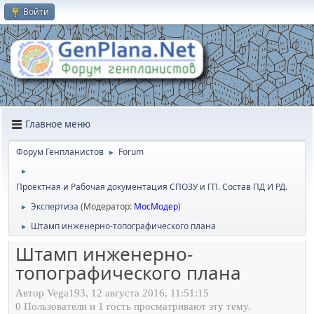
Войти
Главное меню
Форум Генпланистов
Forum
►
►
Проектная и Рабочая документация СПОЗУ и ГП. Состав ПД И РД.
Экспертиза
(Модератор:
МосМодер
)
►
Штамп инженерно-топографического плана
►
Штамп инженерно-
топографического плана
Автор Vega193, 12 августа 2016, 11:51:15
0 Пользователи и 1 гость просматривают эту тему.