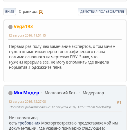
Страницы
1
ВНИЗ
ДЕЙСТВИЯ ПОЛЬЗОВАТЕЛЯ
Vega193
12 августа 2016, 11:51:15
Первый раз получаю замечание экспертов, о том зачем
нужен штамп инженерно-топографического плана
помимо основного на чертежах ПЗУ. Знаю, что
нужен.Перерыла все, не могу вспомнить где видела
норматив.Подскажите плиз
МосМодер
Московский Бот -
Модератор
12 августа 2016, 12:27:08
#1
Последнее редактирование
: 12 августа 2016, 12:50:19 от МосМодер
Нет норматива,
есть
требования
Мосгоргеотреста о предоставляемой им
документации, где указано примерно следующее: