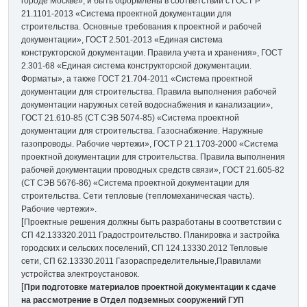
городе Москве», и быть оформлены в соответствии с ГОСТ Р
21.1101-2013 «Система проектной документации для
строительства. Основные требования к проектной и рабочей
документации», ГОСТ 2.501-2013 «Единая система
конструкторской документации. Правила учета и хранения», ГОСТ
2.301-68 «Единая система конструкторской документации.
Форматы», а также ГОСТ 21.704-2011 «Система проектной
документации для строительства. Правила выполнения рабочей
документации наружных сетей водоснабжения и канализации»,
ГОСТ 21.610-85 (СТ СЭВ 5074-85) «Система проектной
документации для строительства. Газоснабжение. Наружные
газопроводы. Рабочие чертежи», ГОСТ Р 21.1703-2000 «Система
проектной документации для строительства. Правила выполнения
рабочей документации проводных средств связи», ГОСТ 21.605-82
(СТ СЭВ 5676-86) «Система проектной документации для
строительства. Сети тепловые (тепломеханическая часть).
Рабочие чертежи».
[
Проектные решения должны быть разработаны в соответствии с
СП 42.133320.2011 Градостроительство. Планировка и застройка
городских и сельских поселений, СП 124.13330.2012 Тепловые
сети, СП 62.13330.2011 Газораспределительные,Правилами
устройства электроустановок.
[
При подготовке материалов проектной документации к сдаче
на рассмотрение в Отдел подземных сооружений ГУП