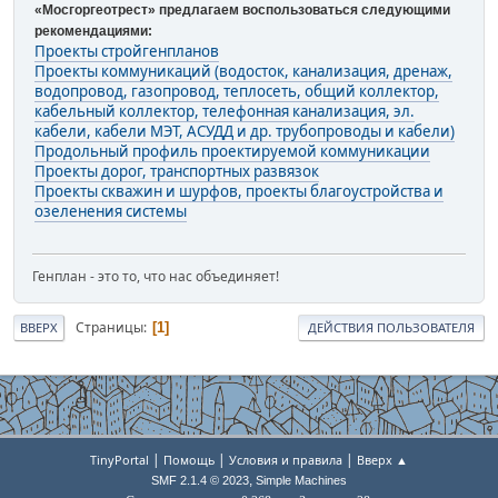
«Мосгоргеотрест» предлагаем воспользоваться следующими
рекомендациями:
Проекты стройгенпланов
Проекты коммуникаций (водосток, канализация, дренаж,
водопровод, газопровод, теплосеть, общий коллектор,
кабельный коллектор, телефонная канализация, эл.
кабели, кабели МЭТ, АСУДД и др. трубопроводы и кабели)
Продольный профиль проектируемой коммуникации
Проекты дорог, транспортных развязок
Проекты скважин и шурфов, проекты благоустройства и
озеленения системы
Генплан - это то, что нас объединяет!
Страницы
1
ВВЕРХ
ДЕЙСТВИЯ ПОЛЬЗОВАТЕЛЯ
|
|
|
TinyPortal
Помощь
Условия и правила
Вверх ▲
,
SMF 2.1.4 © 2023
Simple Machines