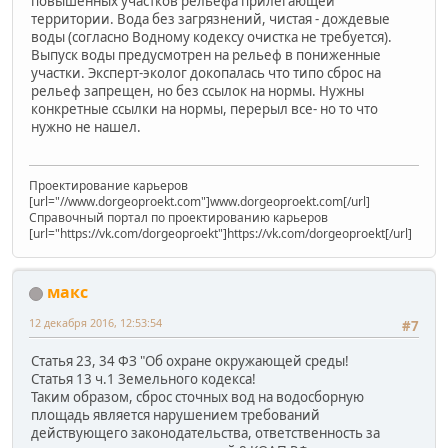
повышенных участков рельефа прилегающей
территории. Вода без загрязнений, чистая - дождевые
воды (согласно Водному кодексу очистка не требуется).
Выпуск воды предусмотрен на рельеф в пониженные
участки. Эксперт-эколог докопалась что типо сброс на
рельеф запрещен, но без ссылок на нормы. Нужны
конкретные ссылки на нормы, перерыл все- но то что
нужно не нашел.
Проектирование карьеров
[url="//www.dorgeoproekt.com"]www.dorgeoproekt.com[/url]
Справочный портал по проектированию карьеров
[url="https://vk.com/dorgeoproekt"]https://vk.com/dorgeoproekt[/url]
макс
12 декабря 2016, 12:53:54
#7
Статья 23, 34 ФЗ "Об охране окружающей среды!
Статья 13 ч.1 Земельного кодекса!
Таким образом, сброс сточных вод на водосборную
площадь является нарушением требований
действующего законодательства, ответственность за