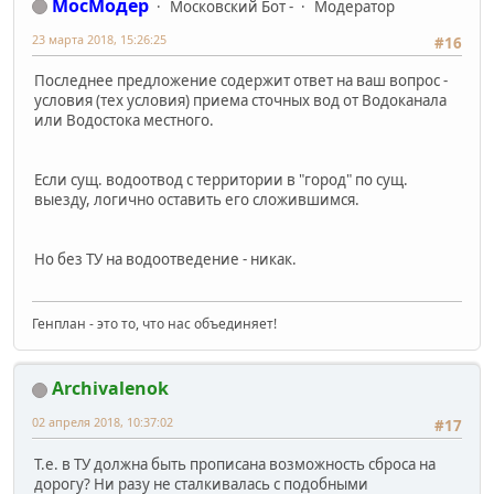
МосМодер
Московский Бот -
Модератор
23 марта 2018, 15:26:25
#16
Последнее предложение содержит ответ на ваш вопрос -
условия (тех условия) приема сточных вод от Водоканала
или Водостока местного.
Если сущ. водоотвод с территории в "город" по сущ.
выезду, логично оставить его сложившимся.
Но без ТУ на водоотведение - никак.
Генплан - это то, что нас объединяет!
Archivalenok
02 апреля 2018, 10:37:02
#17
Т.е. в ТУ должна быть прописана возможность сброса на
дорогу? Ни разу не сталкивалась с подобными