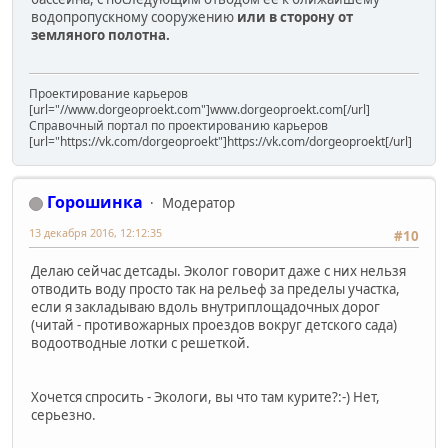
водопропускному сооружению
или в сторону от
земляного полотна.
Проектирование карьеров
[url="//www.dorgeoproekt.com"]www.dorgeoproekt.com[/url]
Справочный портал по проектированию карьеров
[url="https://vk.com/dorgeoproekt"]https://vk.com/dorgeoproekt[/url]
Горошинка
Модератор
13 декабря 2016, 12:12:35
#10
Делаю сейчас детсады. Эколог говорит даже с них нельзя
отводить воду просто так на рельеф за пределы участка,
если я закладываю вдоль внутриплощадочных дорог
(читай - противожарных проездов вокруг детского сада)
водоотводные лотки с решеткой.
Хочется спросить - Экологи, вы что там курите?:-) Нет,
серьезно.