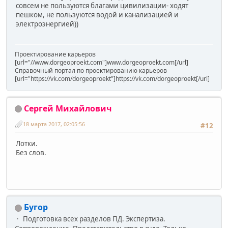
совсем не пользуются благами цивилизации- ходят
пешком, не пользуются водой и канализацией и
электроэнергией))
Проектирование карьеров
[url="//www.dorgeoproekt.com"]www.dorgeoproekt.com[/url]
Справочный портал по проектированию карьеров
[url="https://vk.com/dorgeoproekt"]https://vk.com/dorgeoproekt[/url]
Сергей Михайлович
18 марта 2017, 02:05:56
#12
Лотки.
Без слов.
Бугор
Подготовка всех разделов ПД. Экспертиза.