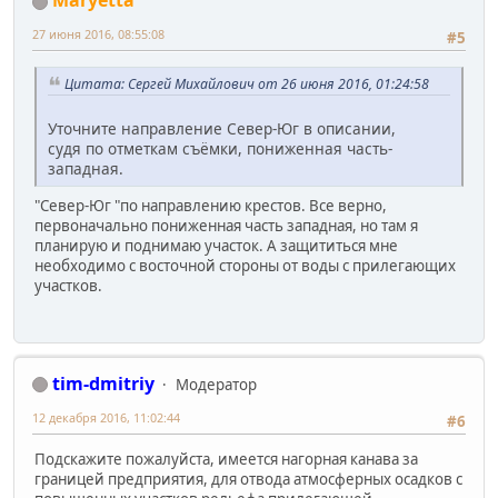
Maryetta
27 июня 2016, 08:55:08
#5
Цитата: Сергей Михайлович от 26 июня 2016, 01:24:58
Уточните направление Север-Юг в описании,
судя по отметкам съёмки, пониженная часть-
западная.
"Север-Юг "по направлению крестов. Все верно,
первоначально пониженная часть западная, но там я
планирую и поднимаю участок. А защититься мне
необходимо с восточной стороны от воды с прилегающих
участков.
tim-dmitriy
Модератор
12 декабря 2016, 11:02:44
#6
Подскажите пожалуйста, имеется нагорная канава за
границей предприятия, для отвода атмосферных осадков с