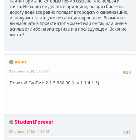
найти нормы по которым прямо сказано, что нельзя и
точка. Не хочет её делать в принципе, но при сбросе на
дорогу вода все равно попадет в городскую канализацию,
и, получается, что уже не санкционированно. Возможно
ли умолчать в проекте этот момент или он так или иначе
всплывет либо на экспертизе и в последующем. Законно
ли это?
макс
03 апреля 2018, 13:29:11
#20
Почитай СанПиН 2.1.5.980-00 (п.4.1.1-4.1.3)
StudentForever
03 апреля 2018, 14:32:46
#21