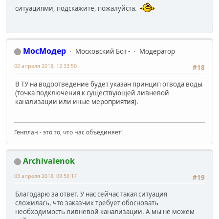
ситуациями, подскажите, пожалуйста.
МосМодер
Московский Бот -
Модератор
02 апреля 2018, 12:33:50
#18
В ТУ на водоотведение будет указан принцип отвода воды
(точка подключения к существующей ливневой
канализации или иные мероприятия).
Генплан - это то, что нас объединяет!
Archivalenok
03 апреля 2018, 09:56:17
#19
Благодарю за ответ. У нас сейчас такая ситуация
сложилась, что заказчик требует обосновать
необходимость ливневой канализации. А мы не можем