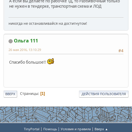
А если вы делаете по рабочке ТД, то Разбивочный только
не нужен в тендерке, транспортная схема и ЛОД
никогда не останавливайся на достигнутом!
Ольга 111
26 мая 2016, 13:10:29
#4
Спасибо большое!!
Страницы
1
ВВЕРХ
ДЕЙСТВИЯ ПОЛЬЗОВАТЕЛЯ
|
|
|
TinyPortal
Помощь
Условия и правила
Вверх ▲