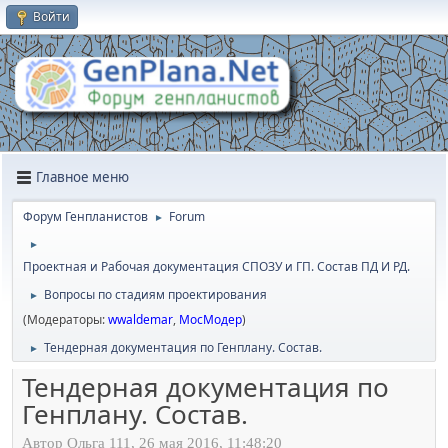
Войти
Главное меню
Форум Генпланистов
Forum
►
►
Проектная и Рабочая документация СПОЗУ и ГП. Состав ПД И РД.
Вопросы по стадиям проектирования
►
(Модераторы:
wwaldemar
,
МосМодер
)
Тендерная документация по Генплану. Состав.
►
Тендерная документация по
Генплану. Состав.
Автор Ольга 111, 26 мая 2016, 11:48:20