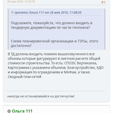
26 мая 2016, 12:33:55
#1
Цитата: Ольга 111 от 26 мая 2016, 11:48:20
Подскажите, пожалуйста, что должно входить в
тендерную документацию по части генплана?
Схема планировочной организации и ТЭПы, этого
достаточно?
В ТД должны входить помимо вышеозвученного все
объемы которые фигурируют в сметном расчете общей
стоимости строительства. То есть: СПОЗУ, Вертикалка,
Картограмма с указанием объемов, Благоустройство, КДО
и информация по ограждениям и МАФам, а также
Сводный план сетей
никогда не останавливайся на достигнутом!
Ольга 111