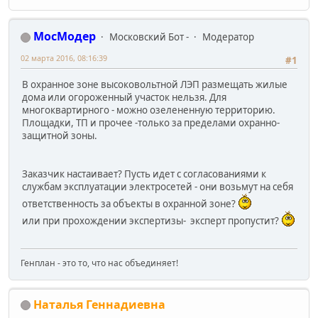
МосМодер
Московский Бот -
Модератор
02 марта 2016, 08:16:39
#1
В охранное зоне высоковольтной ЛЭП размещать жилые
дома или огороженный участок нельзя. Для
многоквартирного - можно озелененную территорию.
Площадки, ТП и прочее -только за пределами охранно-
защитной зоны.
Заказчик настаивает? Пусть идет с согласованиями к
службам эксплуатации электросетей - они возьмут на себя
ответственность за объекты в охранной зоне?
или при прохождении экспертизы- эксперт пропустит?
Генплан - это то, что нас объединяет!
Наталья Геннадиевна