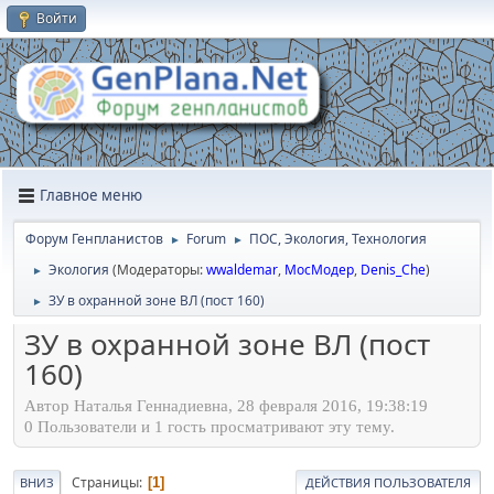
Войти
Главное меню
Форум Генпланистов
Forum
ПОС, Экология, Технология
►
►
Экология
(Модераторы:
wwaldemar
,
МосМодер
,
Denis_Che
)
►
ЗУ в охранной зоне ВЛ (пост 160)
►
ЗУ в охранной зоне ВЛ (пост
160)
Автор Наталья Геннадиевна, 28 февраля 2016, 19:38:19
0 Пользователи и 1 гость просматривают эту тему.
Страницы
1
ВНИЗ
ДЕЙСТВИЯ ПОЛЬЗОВАТЕЛЯ