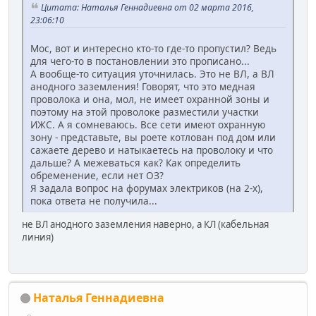
Цитата: Наталья Геннадиевна от 02 марта 2016,
23:06:10
Мос, вот и интересно кто-то где-то пропустил? Ведь
для чего-то в постановлении это прописано...
А вообще-то ситуация уточнилась. Это не ВЛ, а ВЛ
анодного заземления! Говорят, что это медная
проволока и она, мол, не имеет охранной зоны и
поэтому на этой проволоке разместили участки
ИЖС. А я сомневаюсь. Все сети имеют охранную
зону - представьте, вы роете котлован под дом или
сажаете дерево и натыкаетесь на проволоку и что
дальше? А межеваться как? Как определить
обременение, если нет ОЗ?
Я задала вопрос на форумах электриков (на 2-х),
пока ответа не получила...
не ВЛ анодного заземления наверно, а КЛ (кабельная
линия)
Наталья Геннадиевна