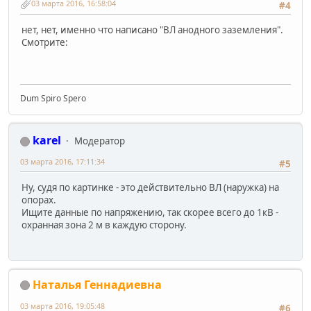
03 марта 2016, 16:58:04
#4
нет, нет, именно что написано "ВЛ анодного заземления".
Смотрите:
Dum Spiro Spero
karel
Модератор
03 марта 2016, 17:11:34
#5
Ну, судя по картинке - это действительно ВЛ (наружка) на
опорах.
Ищите данные по напряжению, так скорее всего до 1кВ -
охранная зона 2 м в каждую сторону.
Наталья Геннадиевна
03 марта 2016, 19:05:48
#6