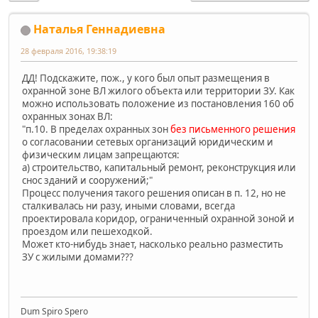
Наталья Геннадиевна
28 февраля 2016, 19:38:19
ДД! Подскажите, пож., у кого был опыт размещения в
охранной зоне ВЛ жилого объекта или территории ЗУ. Как
можно использовать положение из постановления 160 об
охранных зонах ВЛ:
"п.10. В пределах охранных зон
без письменного
решения
о согласовании сетевых организаций юридическим и
физическим лицам запрещаются:
а) строительство, капитальный ремонт, реконструкция или
снос зданий и сооружений;"
Процесс получения такого решения описан в п. 12, но не
сталкивалась ни разу, иными словами, всегда
проектировала коридор, ограниченный охранной зоной и
проездом или пешеходкой.
Может кто-нибудь знает, насколько реально разместить
ЗУ с жилыми домами???
Dum Spiro Spero