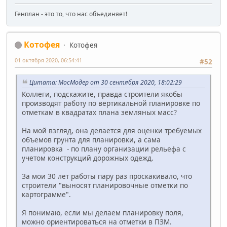
Генплан - это то, что нас объединяет!
Котофея
Котофея
01 октября 2020, 06:54:41
#52
Цитата: МосМодер от 30 сентября 2020, 18:02:29
Коллеги, подскажите, правда строители якобы
производят работу по вертикальной планировке по
отметкам в квадратах плана земляных масс?
На мой взгляд, она делается для оценки требуемых
объемов грунта для планировки, а сама
планировка - по плану организации рельефа с
учетом конструкций дорожных одежд.
За мои 30 лет работы пару раз проскакивало, что
строители "выносят планировочные отметки по
картограмме".
Я понимаю, если мы делаем планировку поля,
можно ориентироваться на отметки в ПЗМ.