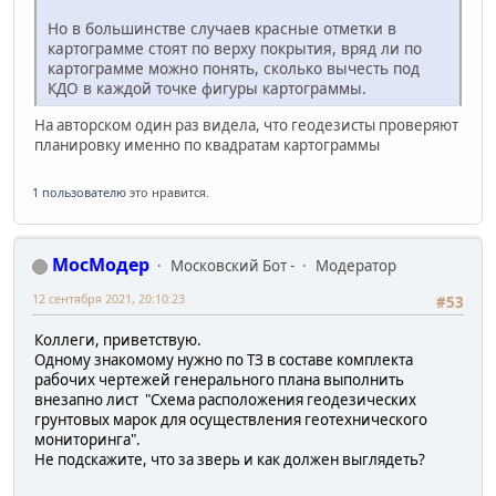
Но в большинстве случаев красные отметки в
картограмме стоят по верху покрытия, вряд ли по
картограмме можно понять, сколько вычесть под
КДО в каждой точке фигуры картограммы.
На авторском один раз видела, что геодезисты проверяют
планировку именно по квадратам картограммы
1 пользователю
это нравится.
МосМодер
Московский Бот -
Модератор
12 сентября 2021, 20:10:23
#53
Коллеги, приветствую.
Одному знакомому нужно по ТЗ в составе комплекта
рабочих чертежей генерального плана выполнить
внезапно лист "Схема расположения геодезических
грунтовых марок для осуществления геотехнического
мониторинга".
Не подскажите, что за зверь и как должен выглядеть?