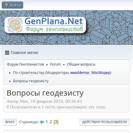
Войти
Главное меню
Форум Генпланистов
Forum
Общие вопросы
►
►
По строительству
(Модераторы:
wwaldemar
,
МосМодер
)
►
Вопросы геодезисту
►
Вопросы геодезисту
Автор Max, 19 февраля 2010, 00:36:43
0 Пользователи и 1 гость просматривают эту тему.
1
2
Страницы
3
ВНИЗ
ДЕЙСТВИЯ ПОЛЬЗОВАТЕЛЯ