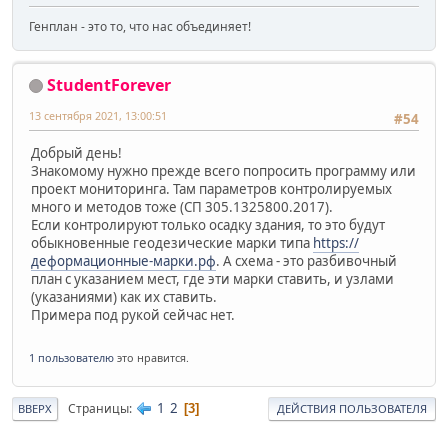
Генплан - это то, что нас объединяет!
StudentForever
13 сентября 2021, 13:00:51
#54
Добрый день!
Знакомому нужно прежде всего попросить программу или
проект мониторинга. Там параметров контролируемых
много и методов тоже (СП 305.1325800.2017).
Если контролируют только осадку здания, то это будут
обыкновенные геодезические марки типа
https://
деформационные-марки.рф
. А схема - это разбивочный
план с указанием мест, где эти марки ставить, и узлами
(указаниями) как их ставить.
Примера под рукой сейчас нет.
1 пользователю
это нравится.
1
2
Страницы
3
ВВЕРХ
ДЕЙСТВИЯ ПОЛЬЗОВАТЕЛЯ