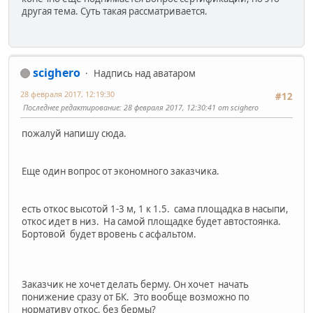
другая тема. Суть такая рассматривается.
scighero
Надпись над аватаром
28 февраля 2017, 12:19:30
#12
Последнее редактирование
: 28 февраля 2017, 12:30:41 от scighero
пожалуй напишу сюда.
Еще один вопрос от экономного заказчика.
есть откос высотой 1-3 м, 1 к 1.5. сама площадка в насыпи,
откос идет в низ. На самой площадке будет автостоянка.
Бортовой будет вровень с асфальтом.
Заказчик не хочет делать берму. Он хочет начать
понижение сразу от БК. Это вообще возможно по
нормативу откос, без бермы?