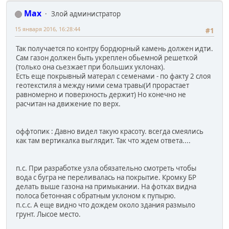
Max
Злой администратор
15 января 2016, 16:28:44
#1
Так получается по контру бордюрный камень должен идти.
Сам газон должен быть укреплен обьемной решеткой
(только она сьезжает при больших уклонах).
Есть еще покрывный матерал с семенами - по факту 2 слоя
геотекстиля а между ними сема травы(И прорастает
равномерно и поверхность держит) Но конечно не
расчитан на движение по верх.
оффтопик : Давно видел такую красоту. всегда смеялись
как там вертикалка выглядит. Так что ждем ответа....
п.с. При разработке узла обязательно смотреть чтобы
вода с бугра не переливалась на покрытие. Кромку БР
делать выше газона на примыкании. На фотках видна
полоса бетонная с обратным уклоном к пупырю.
п.с.с. А еще видно что дождем около здания размыло
грунт. Лысое место.