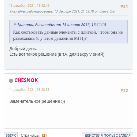
13 декабря 2021, 11:42:45
#21
Последнее редактирование
: 13 декабря 2021, 21:59:19 от Denis_Che
Цитата: Pocahontas от 15 января 2016, 16:11:15
Как состыковать данные элементы с плиткой
, чтобы она не
разъехалась (с учетом движения МГН)?
Добрый день.
Есть вот такое решение (в т.ч. для закруглений)
CHESNOK
14 декабря 2021, 03:20:38
#22
Замечательное решение :))
Страницы
1
ВВЕРХ
ДЕЙСТВИЯ ПОЛЬЗОВАТЕЛЯ