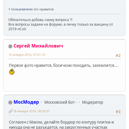
1 пользователю
это нравится.
Обязательно добавь схему вопроса ?!
Все вопросы задаем на форуме, в личку только за вакцину от
2019-nCoV.
Сергей Михайлович
16 января 2016, 07:01:10
#2
Первое фото нравится, босичком походить, заземлится....
МосМодер
Московский Бот -
Модератор
18 января 2016, 08:30:07
#3
Согласен с Махом, делайте бордюр по контуру плитки и
никуда она не разъедется, на закругленных участках