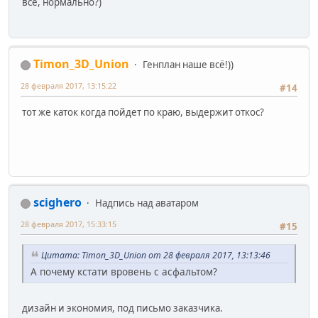
всё, нормально?)
Timon_3D_Union
Генплан наше всё!))
28 февраля 2017, 13:15:22
#14
тот же каток когда пойдет по краю, выдержит откос?
scighero
Надпись над аватаром
28 февраля 2017, 15:33:15
#15
Цитата: Timon_3D_Union от 28 февраля 2017, 13:13:46
А почему кстати вровень с асфальтом?
дизайн и экономия, под письмо заказчика.