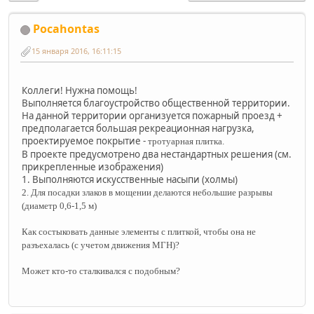
Pocahontas
15 января 2016, 16:11:15
Коллеги! Нужна помощь!
Выполняется
благоустройство
общественной территории.
На данной территории организуется пожарный проезд +
предполагается большая рекреационная нагрузка,
проектируемое покрытие -
тротуарная плитка.
В проекте предусмотрено два нестандартных решения (см.
прикрепленные изображения)
1. Выполняются искусственные насыпи (холмы)
2. Для посадки злаков в мощении делаются небольшие разрывы
(диаметр 0,6-1,5 м)
Как состыковать данные элементы с плиткой
, чтобы она не
разъехалась (с учетом движения МГН)?
Может кто-то сталкивался с подобным?