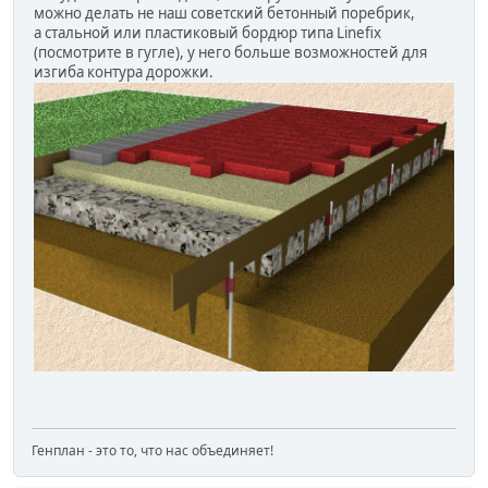
можно делать не наш советский бетонный поребрик,
а стальной или пластиковый бордюр типа Linefix
(посмотрите в гугле), у него больше возможностей для
изгиба контура дорожки.
Генплан - это то, что нас объединяет!