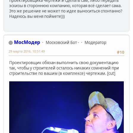
проектировщика чертежи и сделать сам, либо передать
эскизы в стороннюю компанию, которая всё сделает сама.
Это же решение не может по идее выноситься спонтанно?
Надеюсь вы меня поймете)))
МосМодер
Московский Бот -
Модератор
29 марта 2016, 10:51:49
#10
Проектировщик обязан выполнить свою документацию
так, чтобы у строителей осталось никаких сомнений при
строительстве по вашим (в комплексе) чертежам. [cut]