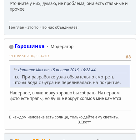
Уточните у них, думаю, не проблема, они есть стальные и
прочее
Генплан - это то, что нас объединяет!
Горошинка
Модератор
19 января 2016, 11:47:03
#8
Цитата: Max от 15 января 2016, 16:28:44
п.с. При разработке узла обязательно смотреть
чтобы вода с бугра не переливалась на покрытие.
Наверное, в ливневку хорошо бы собрать. На первом
фото есть трапы, но лучше вокруг холмов мне кажется
В каждом человеке есть солнце, только дайте ему светить.
В.Скотт