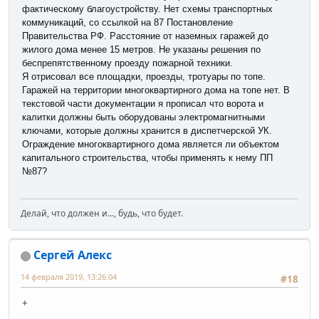
фактическому благоустройству. Нет схемы транспортных
коммуникаций, со ссылкой на 87 Постановление
Правительства РФ. Расстояние от наземных гаражей до
жилого дома менее 15 метров. Не указаны решения по
беспрепятственному проезду пожарной техники.
Я отрисовал все площадки, проезды, тротуары по топе.
Гаражей на территории многоквартирного дома на топе нет. В
текстовой части документации я прописал что ворота и
калитки должны быть оборудованы электромагнитными
ключами, которые должны хранится в диспетчерской УК.
Ограждение многоквартирного дома является ли объектом
капитального строительства, чтобы применять к нему ПП
№87?
Делай, что должен и..., будь, что будет.
Сергей Алекс
14 февраля 2019, 13:26:04
#18
+