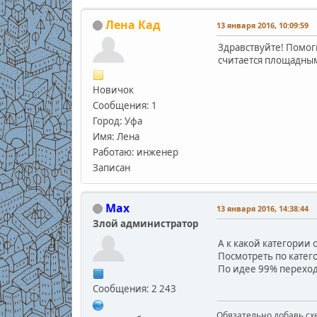
Лена Кад
13 января 2016, 10:09:59
Здравствуйте! Помоги
считается площадны
Новичок
Сообщения: 1
Город: Уфа
Имя: Лена
Работаю: инженер
Записан
Max
13 января 2016, 14:38:44
Злой администратор
А к какой категории
Посмотреть по катег
По идее 99% переход 
Сообщения: 2 243
Обязательно добавь схе