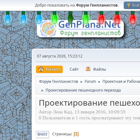
Добро пожаловать на
Форум Генпланистов
.
Вой
07 августа 2026, 15:23:12
Начало
Сайт
Файлы
Форум Генпланистов
Forum
Проектная и Рабоча
►
►
Проектирование пешеходного перехода
►
Проектирование пешехо
Автор Лена Кад, 13 января 2016, 10:09:59
0 Пользователи и 1 гость просматривают эту тем
Страницы
1
ВНИЗ