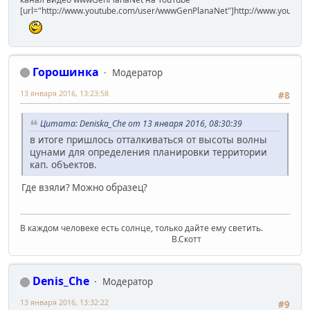
[url="http://www.youtube.com/user/wwwGenPlanaNet"]http://www.youtub
Горошинка
Модератор
13 января 2016, 13:23:58
#8
Цитата: Deniska_Che от 13 января 2016, 08:30:39
в итоге пришлось отталкиваться от высоты волны
цунами для определения планировки территории
кап. объектов.
Где взяли? Можно образец?
В каждом человеке есть солнце, только дайте ему светить.
В.Скотт
Denis_Che
Модератор
13 января 2016, 13:32:22
#9