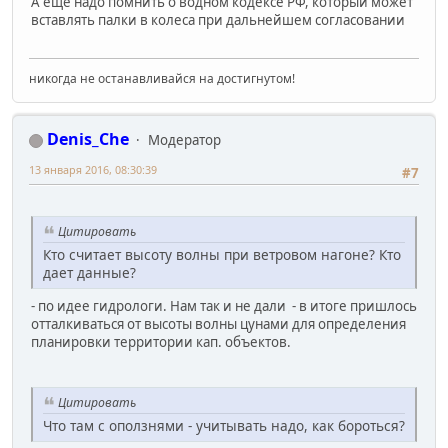
А еще надо помнить о водном кодексе РФ, который может
вставлять палки в колеса при дальнейшем согласовании
никогда не останавливайся на достигнутом!
Denis_Che
Модератор
13 января 2016, 08:30:39
#7
Цитировать
Кто считает высоту волны при ветровом нагоне? Кто
дает данные?
- по идее гидрологи. Нам так и не дали - в итоге пришлось
отталкиваться от высоты волны цунами для определения
планировки территории кап. объектов.
Цитировать
Что там с оползнями - учитывать надо, как бороться?