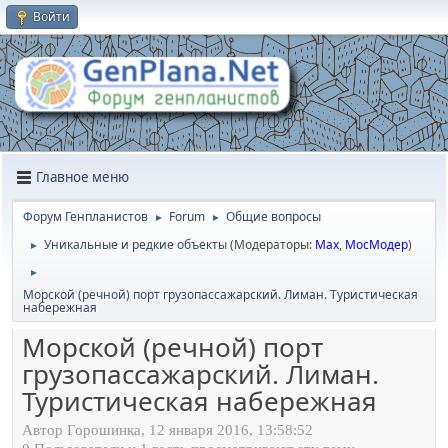
Войти
Главное меню
Форум Генпланистов
Forum
Общие вопросы
►
►
Уникальные и редкие объекты
(Модераторы:
Max
,
МосМодер
)
►
►
Морской (речной) порт грузопассажарский. Лиман. Туристическая
набережная
Морской (речной) порт
грузопассажарский. Лиман.
Туристическая набережная
Автор Горошинка, 12 января 2016, 13:58:52