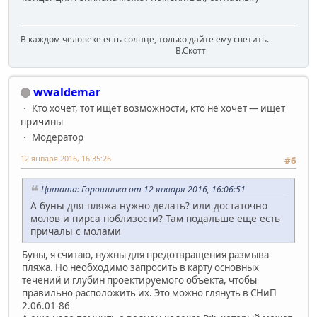
В каждом человеке есть солнце, только дайте ему светить.
В.Скотт
wwaldemar
Кто хочет, тот ищет возможности, кто не хочет — ищет
причины
Модератор
12 января 2016, 16:35:26
#6
Цитата: Горошинка от 12 января 2016, 16:06:51
А буны для пляжа нужно делать? или достаточно
молов и пирса поблизости? Там подальше еще есть
причалы с молами
Буны, я считаю, нужны для предотвращения размыва
пляжа. Но необходимо запросить в карту основных
течений и глубин проектируемого объекта, чтобы
правильно расположить их. Это можно глянуть в СНиП
2.06.01-86