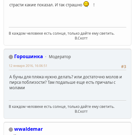
страсти какие показал. И так страшно
!
В каждом человеке есть солнце, только дайте ему светить.
В.Скотт
Горошинка
Модератор
12 января 2016, 16:06:51
#3
А буны для пляжа нужно делать? или достаточно молов и
пирса поблизости? Там подальше еще есть причалы с
молами
В каждом человеке есть солнце, только дайте ему светить.
В.Скотт
wwaldemar