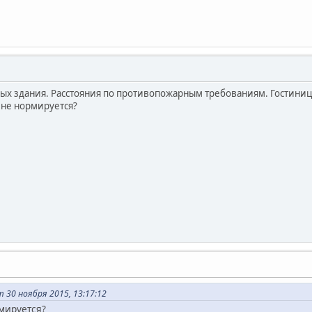
ых здания. Расстояния по противопожарным требованиям. Гостиница
 не нормируется?
 30 ноября 2015, 13:17:12
мируется?