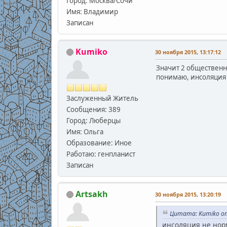
Город: Москва/Сочи
Имя: Владимир
Записан
Kumiko
30 ноября 2015, 13:17:12
Значит 2 общественн
понимаю, инсоляция
Заслуженный Житель
Сообщения: 389
Город: Люберцы
Имя: Ольга
Образование: Иное
Работаю: генпланист
Записан
Artsakh
30 ноября 2015, 13:20:19
Цитата: Kumiko от
инсоляция не нор