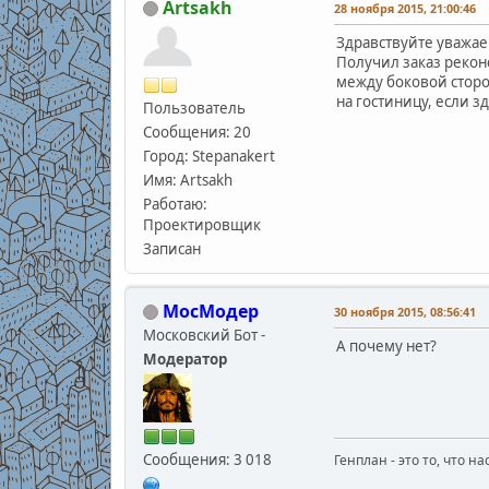
Artsakh
28 ноября 2015, 21:00:46
Здравствуйте уважа
Получил заказ реконс
между боковой сторо
на гостиницу, если з
Пользователь
Сообщения: 20
Город: Stepanakert
Имя: Artsakh
Работаю:
Проектировщик
Записан
МосМодер
30 ноября 2015, 08:56:41
Московский Бот -
А почему нет?
Модератор
Сообщения: 3 018
Генплан - это то, что н