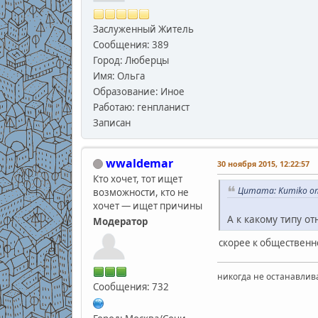
Заслуженный Житель
Сообщения: 389
Город: Люберцы
Имя: Ольга
Образование: Иное
Работаю: генпланист
Записан
wwaldemar
30 ноября 2015, 12:22:57
Кто хочет, тот ищет
Цитата: Kumiko от
возможности, кто не
хочет — ищет причины
А к какому типу от
Модератор
скорее к обществен
никогда не останавлив
Сообщения: 732