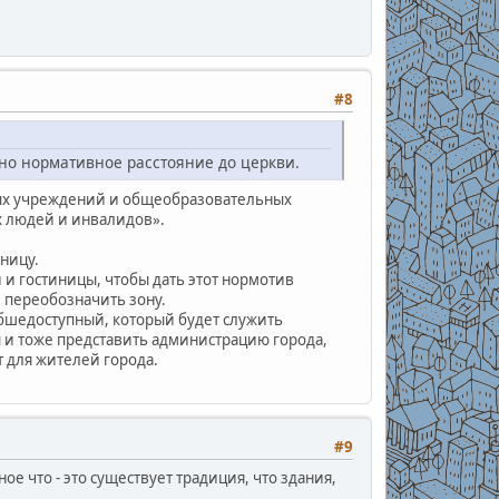
#8
но нормативное расстояние до церкви.
ьных учреждений и общеобразовательных
х людей и инвалидов».
иницу.
 и гостиницы, чтобы дать этот нормотив
 переобозначить зону.
 обшедоступный, который будет служить
 и тоже представить администрацию города,
т для жителей города.
#9
е что - это существует традиция, что здания,