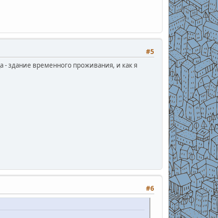
#5
 - здание временного проживания, и как я
#6