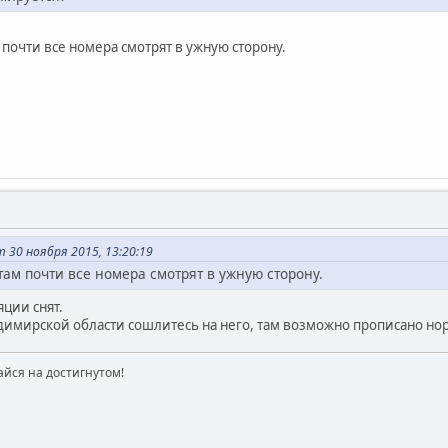
 почти все номера смотрят в ужную сторону.
 30 ноября 2015, 13:20:19
там почти все номера смотрят в ужную сторону.
ции снят.
адимирской области сошлитесь на него, там возможно прописано но
айся на достигнутом!