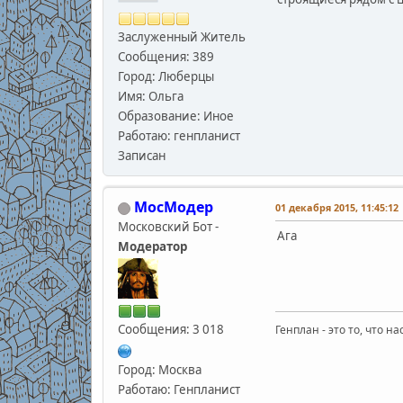
Заслуженный Житель
Сообщения: 389
Город: Люберцы
Имя: Ольга
Образование: Иное
Работаю: генпланист
Записан
МосМодер
01 декабря 2015, 11:45:12
Московский Бот -
Ага
Модератор
Сообщения: 3 018
Генплан - это то, что н
Город: Москва
Работаю: Генпланист