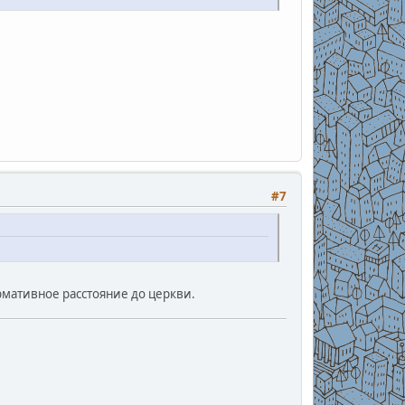
#7
рмативное расстояние до церкви.