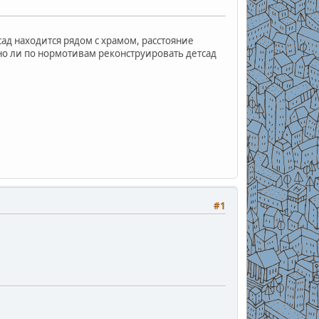
сад находится рядом с храмом, расстояние
но ли по нормотивам реконструировать детсад
#1