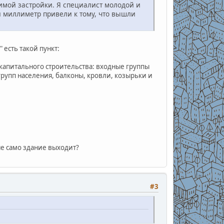
имой застройки. Я специалист молодой и
й миллиметр привели к тому, что вышли
есть такой пункт:
капитального строительства: входные группы
рупп населения, балконы, кровли, козырьки и
не само здание выходит?
#3