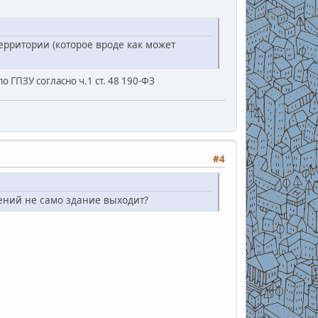
ерритории (которое вроде как может
 ГПЗУ согласно ч.1 ст. 48 190-ФЗ
#4
ений не само здание выходит?