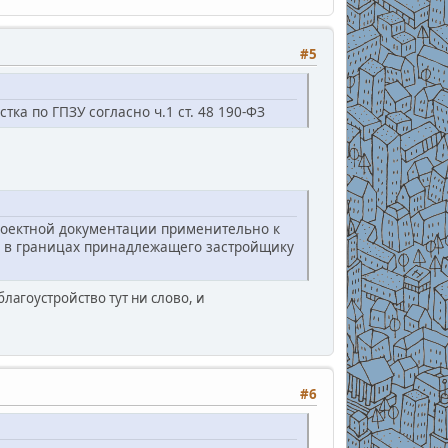
#5
ка по ГПЗУ согласно ч.1 ст. 48 190-ФЗ
проектной документации применительно к
м в границах принадлежащего застройщику
благоустройство тут ни слово, и
#6