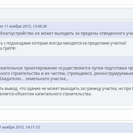
т 11 ноября 2015, 13:49:36
лагоустройство не может выходить за пределы отведенного участ
ь с подъездами которые всегда находятся за пределами участка?
то ГрКРФ:
троительное проектирование осуществляется путем подготовки 
ьного строительства и их частям, строящимся, реконструируемы
ладателю... земельного участка,..
ать вывод, что здание не может выходить за границу участка, но про 
является объектом капитального строительства.
1 ноября 2015, 14:11:15