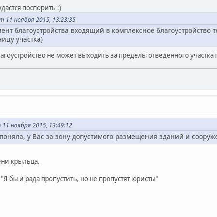
дастся поспорить :)
 11 ноября 2015, 13:23:35
ент благоустройства входящий в комплексное благоустройство т
ницу участка)
оустройство не может выходить за пределы отведенного участка по
11 ноября 2015, 13:49:12
поняла, у Вас за зону допустимого размещения зданий и сооруж
ени крыльца.
 "Я бы и рада пропустить, но не пропустят юристы"