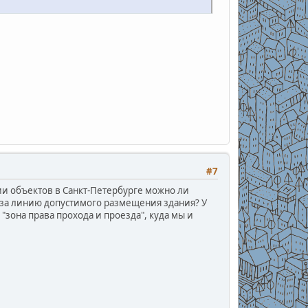
#7
ии объектов в Санкт-Петербурге можно ли
 за линию допустимого размещения здания? У
"зона права прохода и проезда", куда мы и