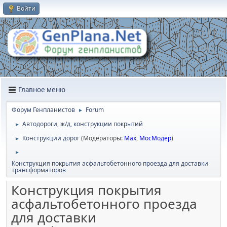
Войти
Главное меню
Форум Генпланистов
Forum
►
Автодороги, ж/д, конструкции покрытий
►
Конструкции дорог
(Модераторы:
Max
,
МосМодер
)
►
►
Конструкция покрытия асфальтобетонного проезда для доставки
трансформаторов
Конструкция покрытия
асфальтобетонного проезда
для доставки