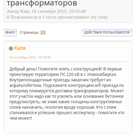
трансформаторов
Автор Katя, 18 сентября 2015, 10:10:49
0 Пользователи и 1 гость просматривают эту тему.
Страницы
1
ВНИЗ
ДЕЙСТВИЯ ПОЛЬЗОВАТЕЛЯ
Katя
18 сентября 2015, 10:10:49
Добрый день! Помогите опять с конструкцией! В первые
проектирую территорию ПС 220 кВ в г. Новосибирске.
Внутриплощадочные проезды заказчик требует из
асфальтобетона. Подскажите конструкцию а/б проезда по
которому планируется доставка трансформаторов. Может
этот участок надо как то усилить или основание бетонное
предусмотреть, не знаю какие толщины конструктивных
слоев назначить, геология вроде хорошая. Кто с этим
сталкивался и успешно прошел экспертизу - помогите кто
чем может!