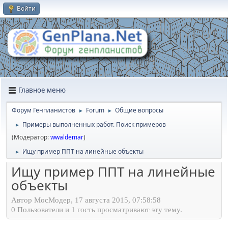
Войти
Главное меню
Форум Генпланистов
Forum
Общие вопросы
►
►
Примеры выполненных работ. Поиск примеров
►
(Модератор:
wwaldemar
)
Ищу пример ППТ на линейные объекты
►
Ищу пример ППТ на линейные
объекты
Автор МосМодер, 17 августа 2015, 07:58:58
0 Пользователи и 1 гость просматривают эту тему.