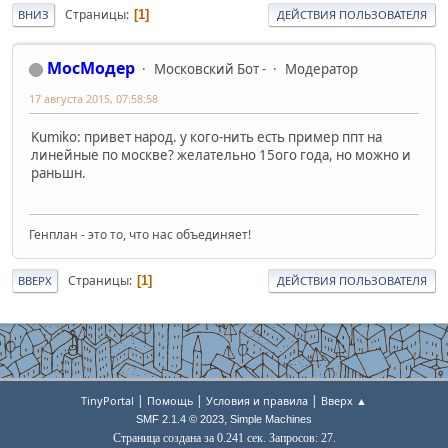
Страницы
1
ВНИЗ
ДЕЙСТВИЯ ПОЛЬЗОВАТЕЛЯ
МосМодер
Московский Бот -
Модератор
17 августа 2015, 07:58:58
Kumiko: привет народ. у кого-нить есть пример ппт на
линейные по москве? желательно 15ого года, но можно и
раньшн.
Генплан - это то, что нас объединяет!
Страницы
1
ВВЕРХ
ДЕЙСТВИЯ ПОЛЬЗОВАТЕЛЯ
|
|
|
TinyPortal
Помощь
Условия и правила
Вверх ▲
,
SMF 2.1.4 © 2023
Simple Machines
Страница создана за 0.241 сек. Запросов: 27.