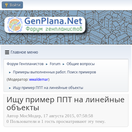
Войти
Главное меню
Форум Генпланистов
Forum
Общие вопросы
►
►
Примеры выполненных работ. Поиск примеров
►
(Модератор:
wwaldemar
)
Ищу пример ППТ на линейные объекты
►
Ищу пример ППТ на линейные
объекты
Автор МосМодер, 17 августа 2015, 07:58:58
0 Пользователи и 1 гость просматривают эту тему.