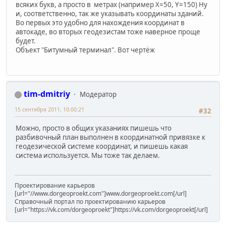
всяких букв, а просто в метрах (например Х=50, Y=150) Ну
и, соответственно, так же указывать координаты зданий.
Во первых это удобно для нахождения координат в
автокаде, во вторых геодезистам тоже наверное проще
будет.
Объект "Битумный терминал". Вот чертёж
tim-dmitriy
Модератор
15 сентября 2011, 10:00:21
#32
Можно, просто в общих указаниях пишешь что
разбивочный план выполнен в координатной привязке к
геодезической системе координат, и пишешь какая
система используется. Мы тоже так делаем.
Проектирование карьеров
[url="//www.dorgeoproekt.com"]www.dorgeoproekt.com[/url]
Справочный портал по проектированию карьеров
[url="https://vk.com/dorgeoproekt"]https://vk.com/dorgeoproekt[/url]