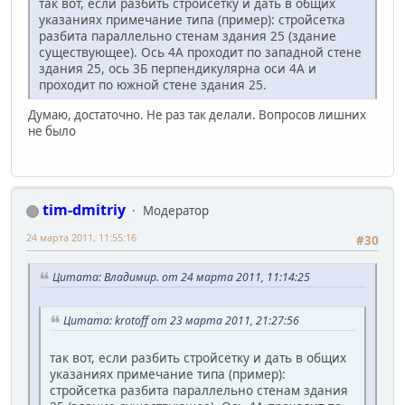
так вот, если разбить стройсетку и дать в общих
указаниях примечание типа (пример): стройсетка
разбита параллельно стенам здания 25 (здание
существующее). Ось 4А проходит по западной стене
здания 25, ось 3Б перпендикулярна оси 4А и
проходит по южной стене здания 25.
Думаю, достаточно. Не раз так делали. Вопросов лишних
не было
tim-dmitriy
Модератор
24 марта 2011, 11:55:16
#30
Цитата: Владимир. от 24 марта 2011, 11:14:25
Цитата: krotoff от 23 марта 2011, 21:27:56
так вот, если разбить стройсетку и дать в общих
указаниях примечание типа (пример):
стройсетка разбита параллельно стенам здания