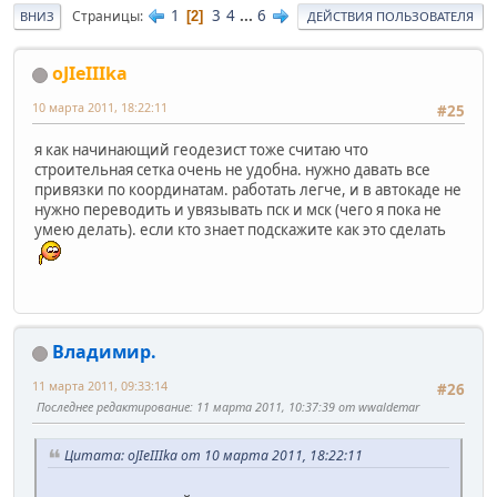
1
3
4
...
6
Страницы
2
ВНИЗ
ДЕЙСТВИЯ ПОЛЬЗОВАТЕЛЯ
oJIeIIIka
10 марта 2011, 18:22:11
#25
я как начинающий геодезист тоже считаю что
строительная сетка очень не удобна. нужно давать все
привязки по координатам. работать легче, и в автокаде не
нужно переводить и увязывать пск и мск (чего я пока не
умею делать). если кто знает подскажите как это сделать
Владимир.
11 марта 2011, 09:33:14
#26
Последнее редактирование
: 11 марта 2011, 10:37:39 от wwaldemar
Цитата: oJIeIIIka от 10 марта 2011, 18:22:11