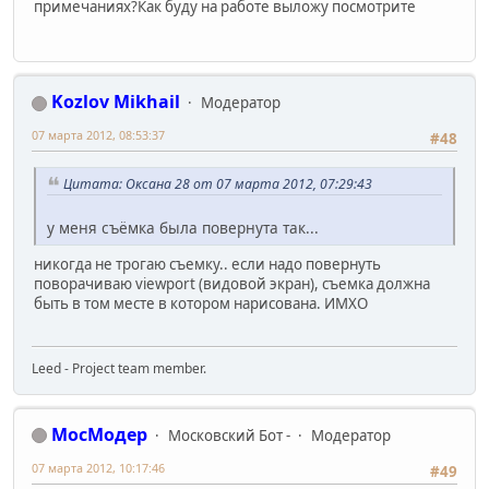
примечаниях?Как буду на работе выложу посмотрите
Kozlov Mikhail
Модератор
07 марта 2012, 08:53:37
#48
Цитата: Оксана 28 от 07 марта 2012, 07:29:43
у меня съёмка была повернута так...
никогда не трогаю съемку.. если надо повернуть
поворачиваю viewport (видовой экран), съемка должна
быть в том месте в котором нарисована. ИМХО
Leed - Project team member.
МосМодер
Московский Бот -
Модератор
07 марта 2012, 10:17:46
#49