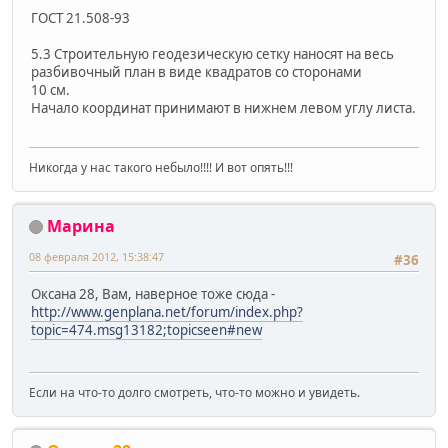
ГОСТ 21.508-93
5.3 Строительную геодезическую сетку наносят на весь
разбивочный план в виде квадратов со сторонами
10 см.
Начало координат принимают в нижнем левом углу листа.
Никогда у нас такого небыло!!!! И вот опять!!!
Марина
08 февраля 2012, 15:38:47
#36
Оксана 28, Вам, наверное тоже сюда -
http://www.genplana.net/forum/index.php?
topic=474.msg13182;topicseen#new
Если на что-то долго смотреть, что-то можно и увидеть.