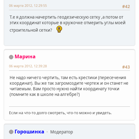
06 марта 2012, 12:29:55
#42
Т.е я должна начертить геодезическую сетку ,а потом от
этих координат которые в кружочке отмерить углы моей
строительной сетки?
Марина
06 марта 2012, 12:39:28
#43
Не надо ничего чертить, там есть крестики (пересечения
координат). Вы же так загромоздите чертеж и он станет не
читаемым. Вам просто нужно найти координату точки
(помните как в школе на алгебре?)
Если на что-то долго смотреть, что-то можно и увидеть.
Горошинка
Модератор