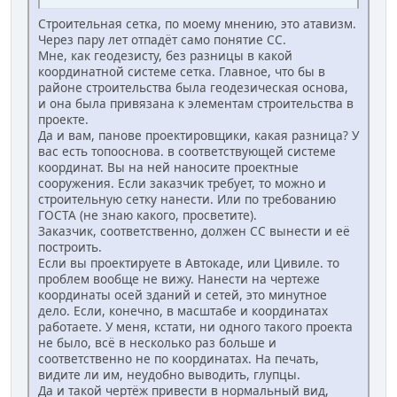
Строительная сетка, по моему мнению, это атавизм.
Через пару лет отпадёт само понятие СС.
Мне, как геодезисту, без разницы в какой
координатной системе сетка. Главное, что бы в
районе строительства была геодезическая основа,
и она была привязана к элементам строительства в
проекте.
Да и вам, панове проектировщики, какая разница? У
вас есть топооснова. в соответствующей системе
координат. Вы на ней наносите проектные
сооружения. Если заказчик требует, то можно и
строительную сетку нанести. Или по требованию
ГОСТА (не знаю какого, просветите).
Заказчик, соответственно, должен СС вынести и её
построить.
Если вы проектируете в Автокаде, или Цивиле. то
проблем вообще не вижу. Нанести на чертеже
координаты осей зданий и сетей, это минутное
дело. Если, конечно, в масштабе и координатах
работаете. У меня, кстати, ни одного такого проекта
не было, всё в несколько раз больше и
соответственно не по координатах. На печать,
видите ли им, неудобно выводить, глупцы.
Да и такой чертёж привести в нормальный вид,