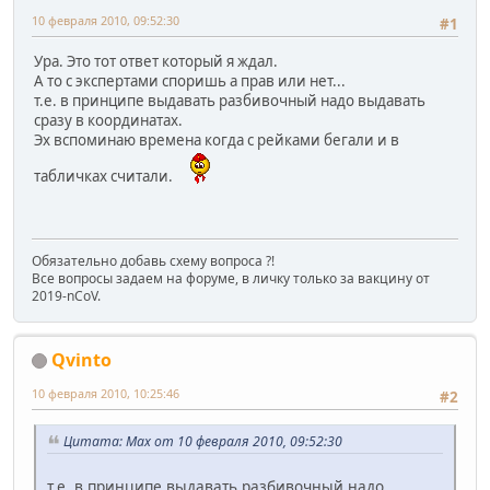
10 февраля 2010, 09:52:30
#1
Ура. Это тот ответ который я ждал.
А то с экспертами споришь а прав или нет...
т.е. в принципе выдавать разбивочный надо выдавать
сразу в координатах.
Эх вспоминаю времена когда с рейками бегали и в
табличках считали.
Обязательно добавь схему вопроса ?!
Все вопросы задаем на форуме, в личку только за вакцину от
2019-nCoV.
Qvinto
10 февраля 2010, 10:25:46
#2
Цитата: Max от 10 февраля 2010, 09:52:30
т.е. в принципе выдавать разбивочный надо