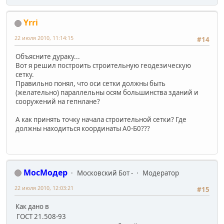
Yrri
22 июля 2010, 11:14:15
#14
Объясните дураку...
Вот я решил построить строительную геодезическую
сетку.
Правильно понял, что оси сетки должны быть
(желательно) параллельны осям большинства зданий и
сооружений на гепнлане?
А как принять точку начала строительной сетки? Где
должны находиться координаты А0-Б0???
МосМодер
Московский Бот -
Модератор
22 июля 2010, 12:03:21
#15
Как дано в
ГОСТ 21.508-93