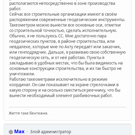
располагаются непосредственно в зоне производства
работ.
Сейчас все строительные организации имеют в своём
распоряжении современные геодезические инструменты.
Тахеометром можно вынести все основные оси, отметки
со строительной точностью, сделать исполнительную.
Обычно, я не пользуюсь СС. Мне достаточно пара
геодезических пунктов, в районе строительства, или
невдалеке, которые мне по Акту передаёт или заказчик,
или генподрядчик. Дальше, я развиваю свою собственную
геодезическую сеть, и от неё работаю. Пункты я
закладываю в удобных местах, что бы была видимость на
основные конструкции строительства, и их так быстро не
уничтожили.
Работаю тахеометрами исключительно в режиме
координат. Он сам показывает на экране стрелочками в
какую сторону и на сколько сместиться реечнику, что бы
вынести необходимый элемент разбивочных работ.
Життя таке бентежне.
Max
Злой администратор