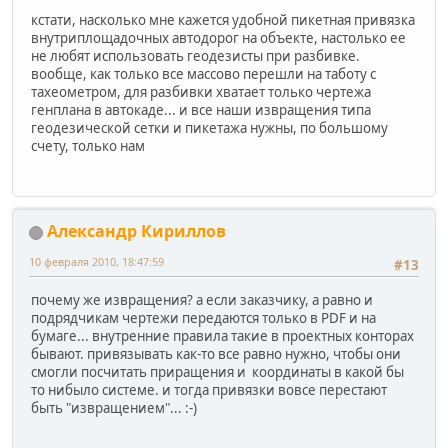
кстати, насколько мне кажется удобной пикетная привязка
внутриплощадочных автодорог на объекте, настолько ее
не любят использовать геодезисты при разбивке.
вообще, как только все массово перешли на таботу с
тахеометром, для разбивки хватает только чертежа
генплана в автокаде... и все наши извращения типа
геодезической сетки и пикетажа нужны, по большому
счету, только нам
Александр Кириллов
10 февраля 2010, 18:47:59
#13
почему же извращения? а если заказчику, а равно и
подрядчикам чертежи передаются только в PDF и на
бумаге... внутренние правила такие в проектных конторах
бывают. привязывать как-то все равно нужно, чтобы они
смогли посчитать приращения и координаты в какой бы
то нибыло системе. и тогда привязки вовсе перестают
быть "извращением"... :-)