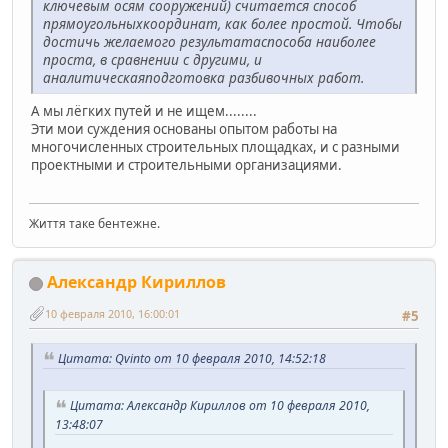
ключевым осям сооружений) считается способ
прямоугольныхкоординат, как более простой. Чтобы
достичь желаемого результатаспособа наиболее
проста, в сравнении с другими, и
аналитическаяподготовка разбивочных работ.
А мы лёгких путей и не ищем........
Эти мои суждения основаны опытом работы на
многочисленных строительных площадках, и с разными
проектными и строительными организациями.
Життя таке бентежне.
Александр Кириллов
10 февраля 2010, 16:00:01
#5
Цитата: Qvinto от 10 февраля 2010, 14:52:18
Цитата: Александр Кириллов от 10 февраля 2010,
13:48:07