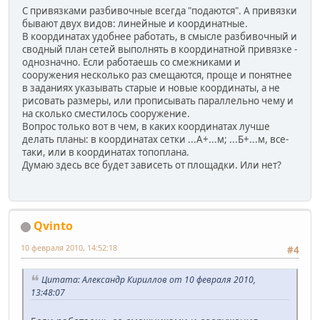
С привязками разбивочные всегда "подаются". А привязки
бывают двух видов: линейные и координатные.
В координатах удобнее работать, в смысле разбивочный и
сводный план сетей выполнять в координатной привязке -
однозначно. Если работаешь со смежниками и
сооружения несколько раз смещаются, проще и понятнее
в заданиях указывать старые и новые координаты, а не
рисовать размеры, или прописывать параллельно чему и
на сколько сместилось сооружение.
Вопрос только вот в чем, в каких координатах лучше
делать планы: в координатах сетки ...А+...м; ...Б+...м, все-
таки, или в координатах топоплана.
Думаю здесь все будет зависеть от площадки. Или нет?
Qvinto
10 февраля 2010, 14:52:18
#4
Цитата: Александр Кириллов от 10 февраля 2010,
13:48:07