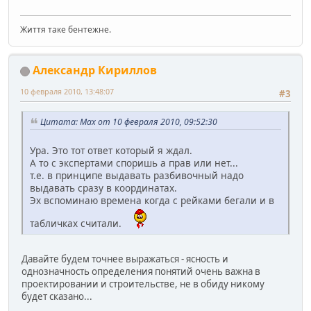
Життя таке бентежне.
Александр Кириллов
10 февраля 2010, 13:48:07
#3
Цитата: Max от 10 февраля 2010, 09:52:30
Ура. Это тот ответ который я ждал.
А то с экспертами споришь а прав или нет...
т.е. в принципе выдавать разбивочный надо
выдавать сразу в координатах.
Эх вспоминаю времена когда с рейками бегали и в
табличках считали.
Давайте будем точнее выражаться - ясность и
однозначность определения понятий очень важна в
проектировании и строительстве, не в обиду никому
будет сказано...