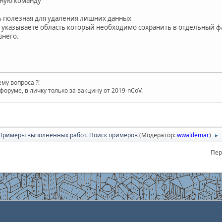
зную команду
ь полезная для удаления лишних данных
 указываете область который необходимо сохранить в отдельный фай
шнего.
му вопроса ?!
форуме, в личку только за вакцину от 2019-nCoV.
Примеры выполненных работ. Поиск примеров
(Модератор:
wwaldemar
)
►
Пер