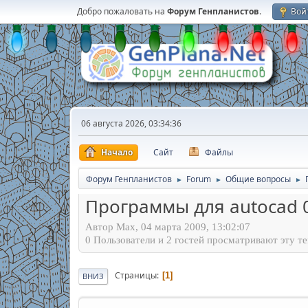
Добро пожаловать на
Форум Генпланистов
.
Вой
06 августа 2026, 03:34:36
Начало
Сайт
Файлы
Форум Генпланистов
Forum
Общие вопросы
►
►
►
Программы для autocad 
Автор Max, 04 марта 2009, 13:02:07
0 Пользователи и 2 гостей просматривают эту те
Страницы
1
ВНИЗ