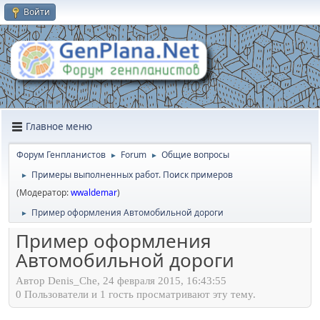
Войти
Главное меню
Форум Генпланистов
Forum
Общие вопросы
►
►
Примеры выполненных работ. Поиск примеров
►
(Модератор:
wwaldemar
)
Пример оформления Автомобильной дороги
►
Пример оформления
Автомобильной дороги
Автор Denis_Che, 24 февраля 2015, 16:43:55
0 Пользователи и 1 гость просматривают эту тему.