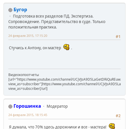
Бугор
Подготовка всех разделов ПД. Экспертиза.
Сопровождение. Представительство в суде. Только
положительная практика.
24 февраля 2015, 17:15:20
#1
Стучись к Антону, он мастер
.
Видеокопоотчеты
[url="https://www.youtube.com/channel/UCjVJsA9D5LaGetDRiQuREuw/vide
view_as=subscriber"]https://www.youtube.com/channel/UCjVJsA9D5LaGet
view_as=subscriber[/url]
Горошинка
Модератор
24 февраля 2015, 18:15:45
#2
Я думала, что 70% здесь дорожники и все - мастера!