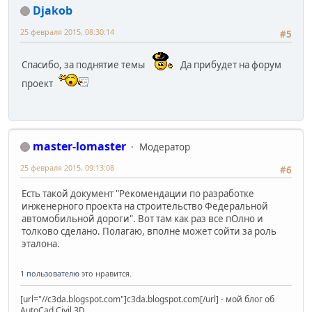
Djakob
25 февраля 2015, 08:30:14
#5
Спасибо, за поднятие темы
Да прибудет на форум
проект
master-lomaster
Модератор
25 февраля 2015, 09:13:08
#6
Есть такой документ "Рекомендации по разработке
инженерного проекта на строительство Федеральной
автомобильной дороги". Вот там как раз все пОлно и
толково сделано. Полагаю, вполне может сойти за роль
эталона.
1 пользователю
это нравится.
[url="//c3da.blogspot.com"]c3da.blogspot.com[/url] - мой блог об
AutoCad Civil 3D