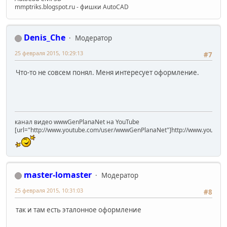
mmptriks.blogspot.ru - фишки AutoCAD
Denis_Che
Модератор
25 февраля 2015, 10:29:13
#7
Что-то не совсем понял. Меня интересует оформление.
канал видео wwwGenPlanaNet на YouTube
[url="http://www.youtube.com/user/wwwGenPlanaNet"]http://www.youtub
master-lomaster
Модератор
25 февраля 2015, 10:31:03
#8
так и там есть эталонное оформление