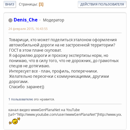
Страницы
1
ВНИЗ
ДЕЙСТВИЯ ПОЛЬЗОВАТЕЛЯ
Denis_Che
Модератор
24 февраля 2015, 16:43:55
Товарищи, кто может поделиться эталоном оформления
автомобильной дороги на не застроенной территории?
ГОСТ в этом плане скуповат.
Я оформляю дороги и прохожу экспертизы норм, но
понимаю, что в силу того, что не дорожник, до грамотных
спецов не дотягиваю.
Интересует все - план, профиль, поперечники.
Желательно пересечки с коммуникациями, другими
дорогами.
Спасибо заранее))
1 пользователю
это нравится.
канал видео wwwGenPlanaNet на YouTube
[url="http://www.youtube.com/user/wwwGenPlanaNet"]http://www.youtub