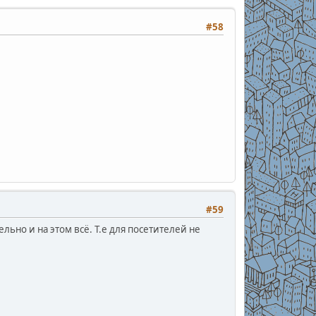
#58
#59
льно и на этом всё. Т.е для посетителей не