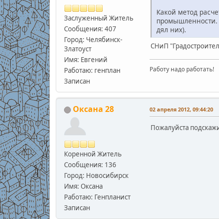
Какой метод расче
Заслуженный Житель
промышленности. (
Сообщения: 407
дял них).
Город: Челябинск-
СНиП "Градостроитель
Златоуст
Имя: Евгений
Работу надо работать!
Работаю: генплан
Записан
Оксана 28
02 апреля 2012, 09:44:20
Пожалуйста подскажи
Коренной Житель
Сообщения: 136
Город: Новосибирск
Имя: Оксана
Работаю: Генпланист
Записан