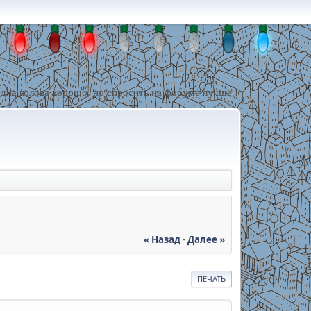
дна голова хорошо, но спросить на форуме лучше !
« Назад
-
Далее »
ПЕЧАТЬ