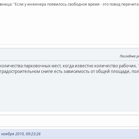
вница: "Если у инженера появилось свободное время - это повод перечит
Последнее 
 количества парковочных мест, когда известно количество рабочих
градостроительном снипе есть зависимость от общей площади, получ
 ноября 2010, 09:23:26