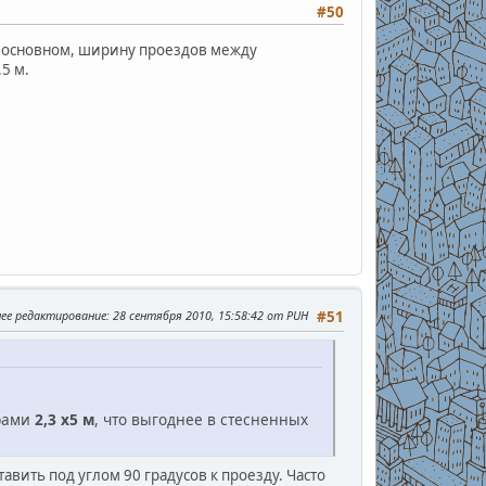
#50
 основном, ширину проездов между
5 м.
нее редактирование
: 28 сентября 2010, 15:58:42 от PUH
#51
ерами
2,3 х5 м
, что выгоднее в стесненных
авить под углом 90 градусов к проезду. Часто