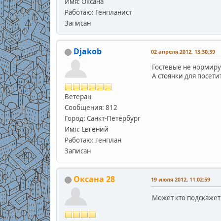
Имя: Оксана
Работаю: Генпланист
Записан
Djakob
02 апреля 2012, 13:30:39
Гостевые не нормирую
А стоянки для посет
Ветеран
Сообщения: 812
Город: Санкт-Петербург
Имя: Евгений
Работаю: генплан
Записан
Оксана 28
19 июля 2012, 11:02:59
Может кто подскажет