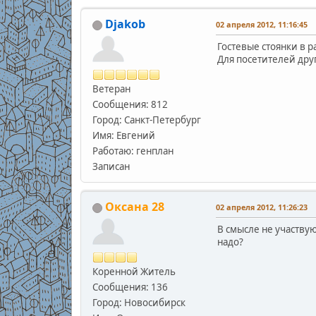
Djakob
02 апреля 2012, 11:16:45
Гостевые стоянки в р
Для посетителей дру
Ветеран
Сообщения: 812
Город: Санкт-Петербург
Имя: Евгений
Работаю: генплан
Записан
Оксана 28
02 апреля 2012, 11:26:23
В смысле не участвую
надо?
Коренной Житель
Сообщения: 136
Город: Новосибирск