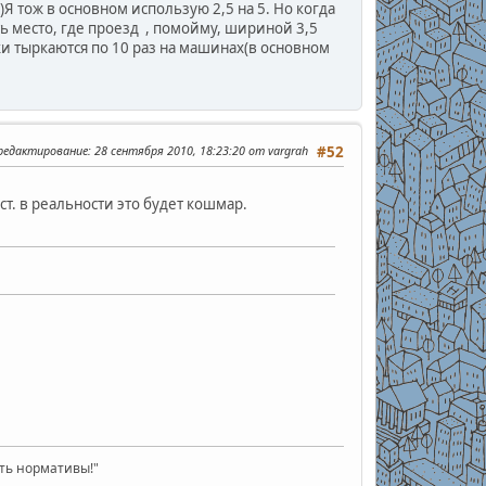
)Я тож в основном использую 2,5 на 5. Но когда
есть место, где проезд , помойму, шириной 3,5
ки тыркаются по 10 раз на машинах(в основном
 редактирование
: 28 сентября 2010, 18:23:20 от vargrah
#52
ст. в реальности это будет кошмар.
ать нормативы!"