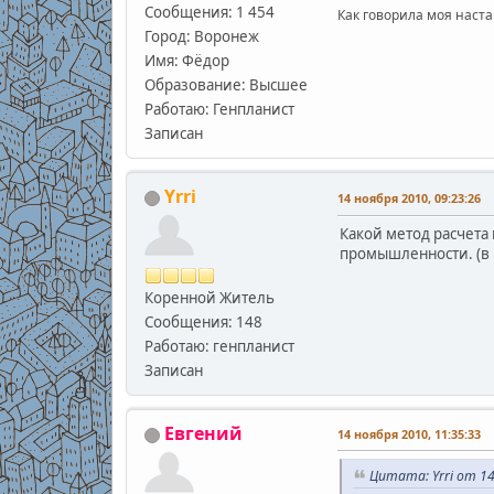
Сообщения: 1 454
Как говорила моя наста
Город: Воронеж
Имя: Фёдор
Образование: Высшее
Работаю: Генпланист
Записан
Yrri
14 ноября 2010, 09:23:26
Какой метод расчета
промышленности. (в 
Коренной Житель
Сообщения: 148
Работаю: генпланист
Записан
Евгений
14 ноября 2010, 11:35:33
Цитата: Yrri от 14