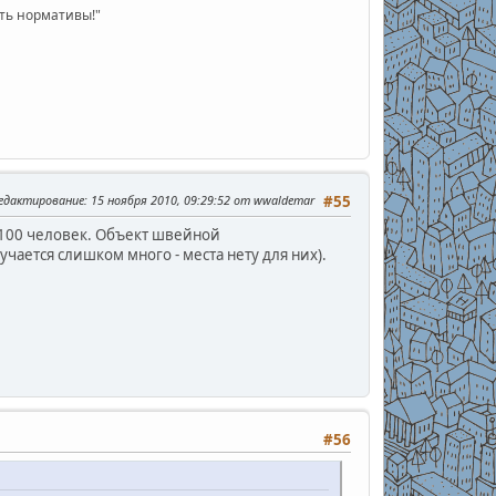
ать нормативы!"
редактирование
: 15 ноября 2010, 09:29:52 от wwaldemar
#55
. 100 человек. Объект швейной
ается слишком много - места нету для них).
#56