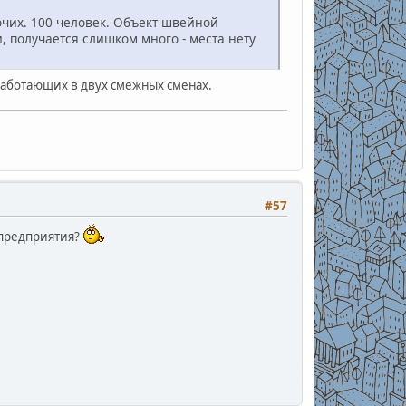
очих. 100 человек. Объект швейной
 получается слишком много - места нету
 работающих в двух смежных сменах.
#57
 предприятия?