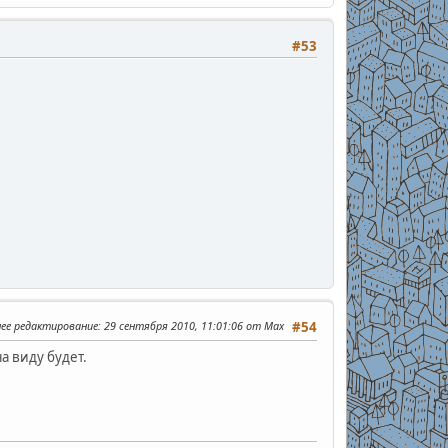
#53
нее редактирование
: 29 сентября 2010, 11:01:06 от Max
#54
на виду будет.