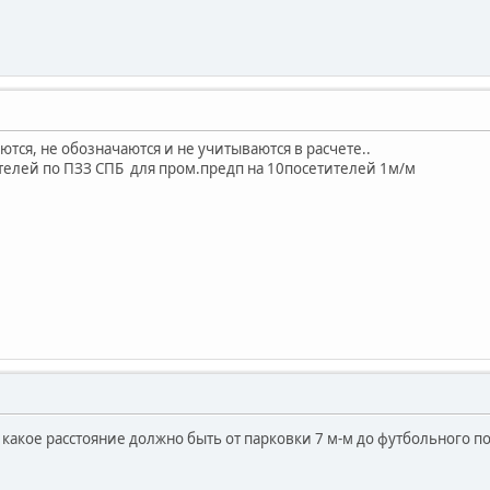
тся, не обозначаются и не учитываются в расчете..
ителей по ПЗЗ СПБ для пром.предп на 10посетителей 1м/м
 какое расстояние должно быть от парковки 7 м-м до футбольного п