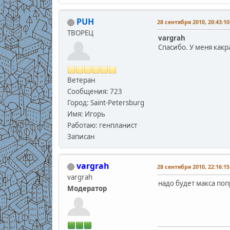
PUH
28 сентября 2010, 20:43:10
ТВОРЕЦ
vargrah
Спасибо. У меня какр
Ветеран
Сообщения: 723
Город: Saint-Petersburg
Имя: Игорь
Работаю: генпланист
Записан
vargrah
28 сентября 2010, 22:16:15
vargrah
надо будет макса попр
Модератор