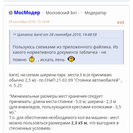
МосМодер
Московский Бот -
Модератор
28 сентября 2010, 15:14:48
#49
Цитата: karel от 28 сентября 2010, 14:48:58
Пользуюсь схемками из приложенного файлика. Из
какого нормативного документа табличка - не
помню
, искать лень
karel, на схемах ширина парк. места 3 м (я принимаю
обычно 2,5 м) - по СНиП 21-02-99 "Стоянки автомобилей" ,
п. 5.25
"Минимальные размеры мест хранения следует
принимать: длина места стоянки - 5,0 м, ширина - 2,3 м
(для инвалидов, пользующихся креслами-колясками - 3,5
м)."
Т.о. для обеспчения необходимого кол-ва машино - мест
можно пользовться размерами
2,3 х5 м
, что выгоднее в
стесненных условиях.