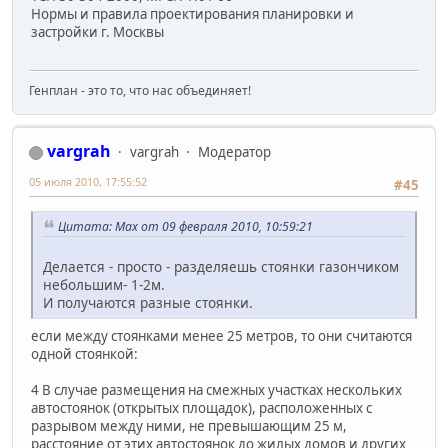
Нормы и правила проектирования планировки и
застройки г. Москвы
Генплан - это то, что нас объединяет!
vargrah
vargrah
Модератор
05 июля 2010, 17:55:52
#45
Цитата: Max от 09 февраля 2010, 10:59:21
Делается - просто - разделяешь стоянки газончиком
небольшим- 1-2м.
И получаются разные стоянки.
если между стоянками менее 25 метров, то они считаются
одной стоянкой:
4 В случае размещения на смежных участках нескольких
автостоянок (открытых площадок), расположенных с
разрывом между ними, не превышающим 25 м,
расстояние от этих автостоянок до жилых домов и других