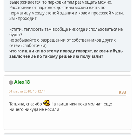
выдерживается, то парковки там размещать можно.
Расстояние от парковок до стены можно взять по
нормативу между стеной здания и краем проезжей части.
3м - проходит
кстати, теплосеть там вообще никогда использоваться не
будет?
не забывайте о разрешении от собственников других
сетей (слаботочки)
что гаишники по этому поводу говорят, какое-нибудь
заключение по такому решению получали?
Alex18
01 марта 2010, 15:12:14
#33
Татьяна, спасибо
! а гаишники пока молчат, еще
ничего никуда не носили.