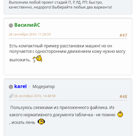
Выполним любой проект стадий П, Р, РД, РП: Быстро,
качественно, недорого! Выбирайте любые два варианта!
ВасилийС
28 сентября 2010, 11:28:59
#47
Есть компактный пример расстановки машин! но он
получается с односторонним движением кому нужно могу
выложить.
karel
Модератор
28 сентября 2010, 14:48:58
#48
Пользуюсь схемками из приложенного файлика. Из
какого нормативного документа табличка - не помню
, искать лень