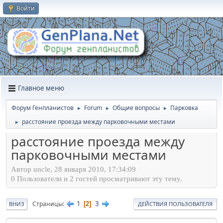
Войти
Главное меню
Форум Генпланистов
Forum
Общие вопросы
Парковка
►
►
►
расстояние проезда между парковочными местами
►
расстояние проезда между
парковочными местами
Автор uncle, 28 января 2010, 17:34:09
0 Пользователи и 2 гостей просматривают эту тему.
1
3
Страницы
2
ВНИЗ
ДЕЙСТВИЯ ПОЛЬЗОВАТЕЛЯ