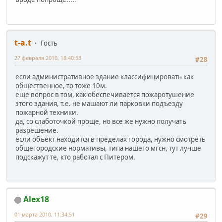
t-a.t
Гость
27 февраля 2010, 18:40:53
#28
если административное здание классифицировать как
общественное, то тоже 10м.
еще вопрос в том, как обеспечивается пожаротушение
этого здания, т.е. не машают ли парковки подъезду
пожарной техники.
да, со слаботочкой проще, но все же нужно получать
разрешение.
если объект находится в пределах города, нужно смотреть
общегородские нормативы, типа нашего мгсн, тут лучше
подскажут те, кто работал с Питером.
Alex18
01 марта 2010, 11:34:51
#29