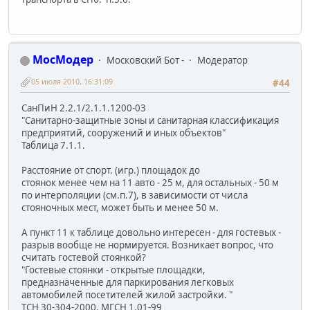
МосМодер
Московский Бот -
Модератор
05 июля 2010, 16:31:09
#44
СанПиН 2.2.1/2.1.1.1200-03
"Санитарно-защитные зоны и санитарная классификация
предприятий, сооружений и иных объектов"
Таблица 7.1.1.
Расстояние от спорт. (игр.) площадок до
стоянок менее чем на 11 авто - 25 м, для остальных - 50 м
по интерполяции (см.п.7), в зависимости от числа
стояночных мест, может быть и менее 50 м.
А пункт 11 к таблице довольно интересен - для гостевых -
разрыв вообще не нормируется. Возникает вопрос, что
считать гостевой стоянкой?
"Гостевые стоянки - открытые площадки,
предназначенные для паркирования легковых
автомобилей посетителей жилой застройки. "
ТСН 30-304-2000, МГСН 1.01-99