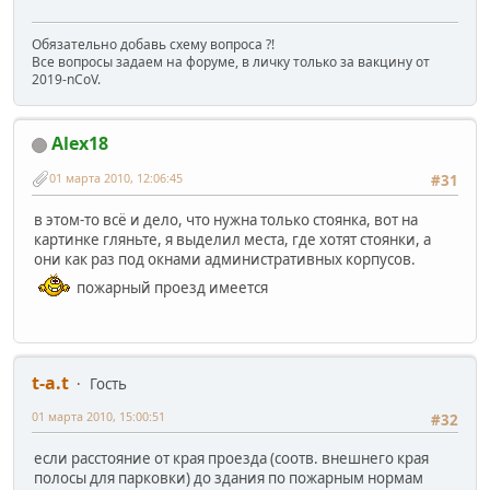
Обязательно добавь схему вопроса ?!
Все вопросы задаем на форуме, в личку только за вакцину от
2019-nCoV.
Alex18
01 марта 2010, 12:06:45
#31
в этом-то всё и дело, что нужна только стоянка, вот на
картинке гляньте, я выделил места, где хотят стоянки, а
они как раз под окнами административных корпусов.
пожарный проезд имеется
t-a.t
Гость
01 марта 2010, 15:00:51
#32
если расстояние от края проезда (соотв. внешнего края
полосы для парковки) до здания по пожарным нормам