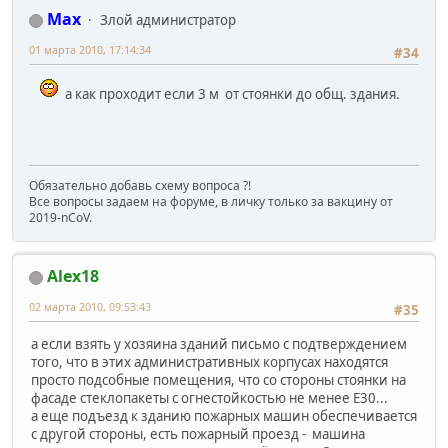
Max
Злой администратор
01 марта 2010, 17:14:34
#34
а как проходит если 3 м от стоянки до общ. здания.
Обязательно добавь схему вопроса ?!
Все вопросы задаем на форуме, в личку только за вакцину от
2019-nCoV.
Alex18
02 марта 2010, 09:53:43
#35
а если взять у хозяина зданий письмо с подтверждением
того, что в этих административных корпусах находятся
просто подсобные помещения, что со стороны стоянки на
фасаде стеклопакеты с огнестойкостью не менее Е30...
а еще подъезд к зданию пожарных машин обеспечивается
с другой стороны, есть пожарный проезд - машина