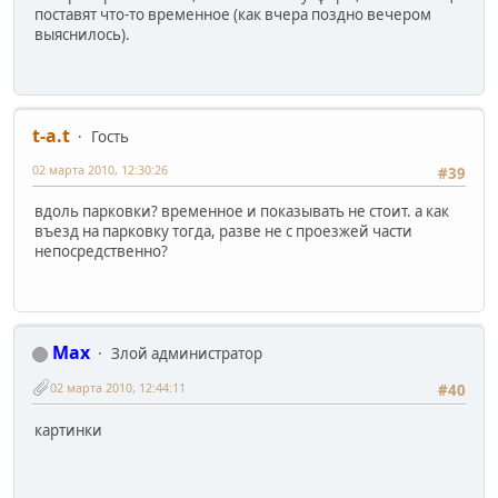
поставят что-то временное (как вчера поздно вечером
выяснилось).
t-a.t
Гость
02 марта 2010, 12:30:26
#39
вдоль парковки? временное и показывать не стоит. а как
въезд на парковку тогда, разве не с проезжей части
непосредственно?
Max
Злой администратор
02 марта 2010, 12:44:11
#40
картинки