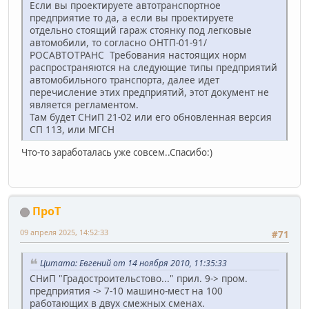
Если вы проектируете автотранспортное
предприятие то да, а если вы проектируете
отдельно стоящий гараж стоянку под легковые
автомобили, то согласно ОНТП-01-91/
РОСАВТОТРАНС Требования настоящих норм
распространяются на следующие типы предприятий
автомобильного транспорта, далее идет
перечисление этих предприятий, этот документ не
является регламентом.
Там будет СНиП 21-02 или его обновленная версия
СП 113, или МГСН
Что-то заработалась уже совсем..Спасибо:)
ПроТ
09 апреля 2025, 14:52:33
#71
Цитата: Евгений от 14 ноября 2010, 11:35:33
СНиП "Градостроительстово..." прил. 9-> пром.
предприятия -> 7-10 машино-мест на 100
работающих в двух смежных сменах.