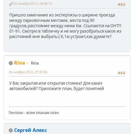
25 ноября 2012, 09:06:13
#63
Пришло замечание из экспертизы о ширине проезда
между парковочным местами, места под 90
градусов,расстояние между ними 6м. Ссылаются на ОНТП
01-91. Смотрю в табличку и не могу разобраться какое из
расстояний мне выбрать:( 6,1м устроит,как думаете?
Rina
Rina
26 ноября 2012, 07:33:06
#64
У Вас закрытая или открытая стоянка? Для каких
автомобилей? Приложите план, будет понятней
Генплан - всем планам план
Сергей Алекс