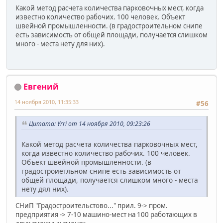
Какой метод расчета количества парковочных мест, когда
известно количество рабочих. 100 человек. Объект
швейной промышленности. (в градостроительном снипе
есть зависимость от общей площади, получается слишком
много - места нету для них).
Евгений
14 ноября 2010, 11:35:33
#56
Цитата: Yrri от 14 ноября 2010, 09:23:26
Какой метод расчета количества парковочных мест,
когда известно количество рабочих. 100 человек.
Объект швейной промышленности. (в
градостроиетльном снипе есть зависимость от
общей площади, получается слишком много - места
нету дял них).
СНиП "Градостроительстово..." прил. 9-> пром.
предприятия -> 7-10 машино-мест на 100 работающих в