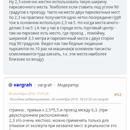
Ну 2,3 конечно жестко использовать такую ширину
парковочного места. Темболее если ставить под углом 90
градусов к проезду. Часто на месте двух парковочных мест
по 2,3 на практике получается одно четко посередине=))))Я
тож в основном использую 2,5 на 5. Но когда места много -
делаю 3 на 5 :) А так у нас в городе есть торговый центр -
там на парковке есть место, где проезд , помойму,
шириной 3,5 метра и парковочный места с двух сторон
под 90 градусов. Видел как там бедные людишки
тыркаются по 10 раз на машинах(в основном таксисты
осмеливаются туда заехать, т.к. эти места наиболее
близкие ко входу).
vargrah
vargrah
Модератор
28 сентября 2010, 17:07:29
#52
Последнее редактирование
: 28 сентября 2010, 18:23:20 от vargrah
странно.. привык к 2,5*5,5.и проезд между 6,3. (при
двухстороннем расположении)
2,3 это очень жестоко. можно применять только для
отмазки от эксперта при нехватке мест. в реальности это