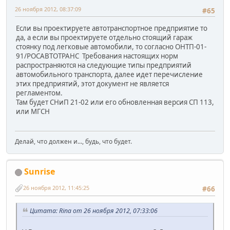
26 ноября 2012, 08:37:09
#65
Если вы проектируете автотранспортное предприятие то
да, а если вы проектируете отдельно стоящий гараж
стоянку под легковые автомобили, то согласно ОНТП-01-
91/РОСАВТОТРАНС Требования настоящих норм
распространяются на следующие типы предприятий
автомобильного транспорта, далее идет перечисление
этих предприятий, этот документ не является
регламентом.
Там будет СНиП 21-02 или его обновленная версия СП 113,
или МГСН
Делай, что должен и..., будь, что будет.
Sunrise
26 ноября 2012, 11:45:25
#66
Цитата: Rina от 26 ноября 2012, 07:33:06