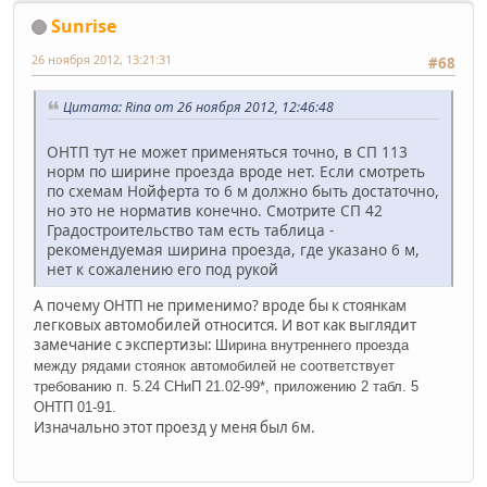
Sunrise
26 ноября 2012, 13:21:31
#68
Цитата: Rina от 26 ноября 2012, 12:46:48
ОНТП тут не может применяться точно, в СП 113
норм по ширине проезда вроде нет. Если смотреть
по схемам Нойферта то 6 м должно быть достаточно,
но это не норматив конечно. Смотрите СП 42
Градостроительство там есть таблица -
рекомендуемая ширина проезда, где указано 6 м,
нет к сожалению его под рукой
А почему ОНТП не применимо? вроде бы к стоянкам
легковых автомобилей относится. И вот как выглядит
замечание с экспертизы:
Ширина внутреннего проезда
между рядами стоянок автомобилей не соответствует
требованию п. 5.24 СНиП 21.02-99*, приложению 2 табл. 5
ОНТП 01-91.
Изначально этот проезд у меня был 6м.