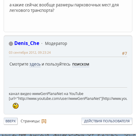
а какие сейчас вообще размеры парковочных мест для
легкового транспорта?
Denis_Che
Модератор
03 сентября 2012, 09:23:24
#7
Смотрите
здесь
и пользуйтесь
поиском
канал видео wwwGenPlanaNet на YouTube
[url="http://www.youtube.com/user/wwwGenPlanaNet"]http://www.youtub
Страницы
1
ВВЕРХ
ДЕЙСТВИЯ ПОЛЬЗОВАТЕЛЯ