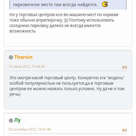
парковочное место там всегда найдется.
Но у торговых центров кол-во машино-мест по нормам
тоже обычно впритирочку. ))) Поэтому использовать
соседнюю парковку далеко не всегда имеется
возможность
Thervin
25 июля 2012, 10:28:39
#5
Это смотря какой торговый центр. Конкретно эта "модель"
особой популярностью не пользуется да и торговым
центром ее можно назвать только условно. Ну да не о том
речь)
Лу
02 сентября 2012, 14:41:44
#6