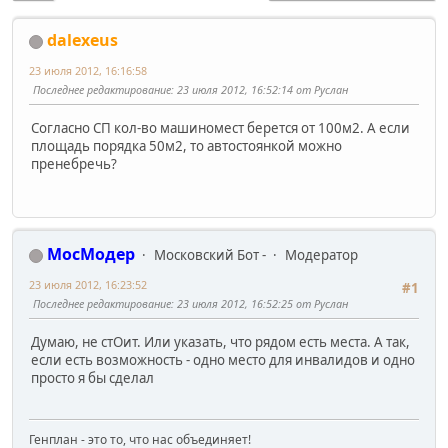
dalexeus
23 июля 2012, 16:16:58
Последнее редактирование
: 23 июля 2012, 16:52:14 от Руслан
Согласно СП кол-во машиномест берется от 100м2. А если
площадь порядка 50м2, то автостоянкой можно
пренебречь?
МосМодер
Московский Бот -
Модератор
23 июля 2012, 16:23:52
#1
Последнее редактирование
: 23 июля 2012, 16:52:25 от Руслан
Думаю, не стОит. Или указать, что рядом есть места. А так,
если есть возможность - одно место для инвалидов и одно
просто я бы сделал
Генплан - это то, что нас объединяет!