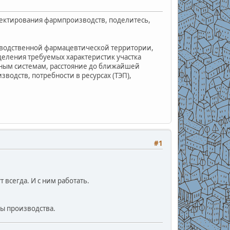
роектирования фармпроизводств, поделитесь,
зводственной фармацевтической территории,
деления требуемых характеристик участка
ным системам, расстояние до ближайшей
водств, потребности в ресурсах (ТЭП),
#1
 всегда. И с ним работать.
мы производства.