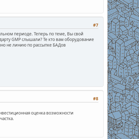
#7
льном периоде. Теперь по теме, Вы свой
андарту GMP слышали? Те кто вам оборудование
ечно не линию по рассыпке БАДов
#8
 инвестиционная оценка возможности
частка.