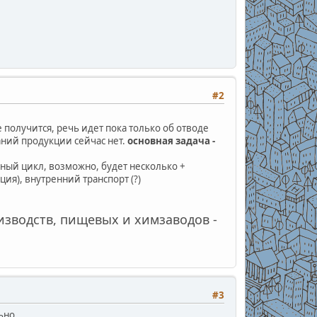
#2
е получится, речь идет пока только об отводе
аний продукции сейчас нет.
основная задача -
олный цикл, возможно, будет несколько +
ия), внутренний транспорт (?)
изводств, пищевых и химзаводов -
#3
ьно.