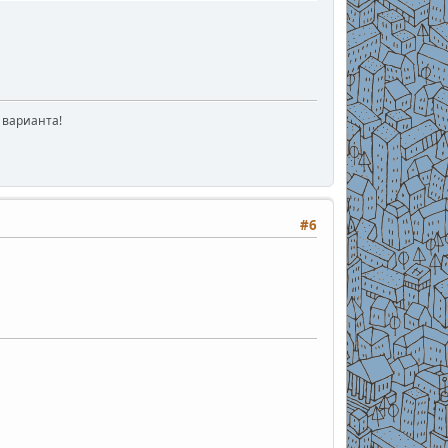
 варианта!
#6