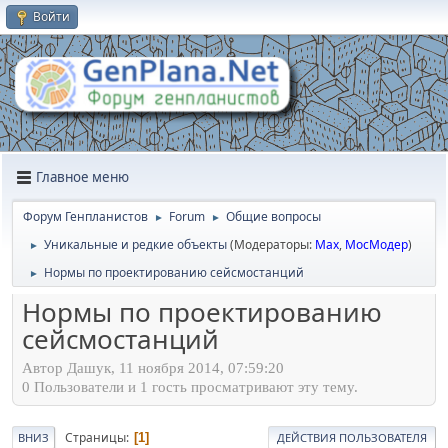
Войти
Главное меню
Форум Генпланистов
Forum
Общие вопросы
►
►
Уникальные и редкие объекты
(Модераторы:
Max
,
МосМодер
)
►
Нормы по проектированию сейсмостанций
►
Нормы по проектированию
сейсмостанций
Автор Дашук, 11 ноября 2014, 07:59:20
0 Пользователи и 1 гость просматривают эту тему.
Страницы
1
ВНИЗ
ДЕЙСТВИЯ ПОЛЬЗОВАТЕЛЯ