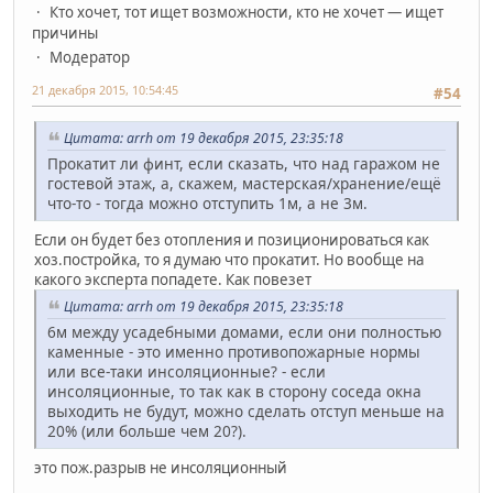
Кто хочет, тот ищет возможности, кто не хочет — ищет
причины
Модератор
21 декабря 2015, 10:54:45
#54
Цитата: arrh от 19 декабря 2015, 23:35:18
Прокатит ли финт, если сказать, что над гаражом не
гостевой этаж, а, скажем, мастерская/хранение/ещё
что-то - тогда можно отступить 1м, а не 3м.
Если он будет без отопления и позиционироваться как
хоз.постройка, то я думаю что прокатит. Но вообще на
какого эксперта попадете. Как повезет
Цитата: arrh от 19 декабря 2015, 23:35:18
6м между усадебными домами, если они полностью
каменные - это именно противопожарные нормы
или все-таки инсоляционные? - если
инсоляционные, то так как в сторону соседа окна
выходить не будут, можно сделать отступ меньше на
20% (или больше чем 20?).
это пож.разрыв не инсоляционный