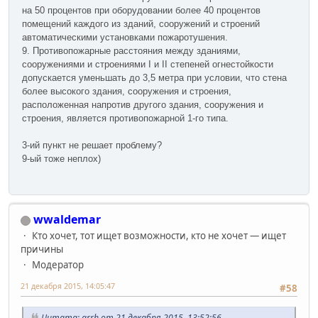
на 50 процентов при оборудовании более 40 процентов
помещений каждого из зданий, сооружений и строений
автоматическими установками пожаротушения.
9. Противопожарные расстояния между зданиями,
сооружениями и строениями I и II степеней огнестойкости
допускается уменьшать до 3,5 метра при условии, что стена
более высокого здания, сооружения и строения,
расположенная напротив другого здания, сооружения и
строения, является противопожарной 1-го типа.
3-ий пункт не решает проблему?
9-ый тоже неплох)
wwaldemar
Кто хочет, тот ищет возможности, кто не хочет — ищет
причины
Модератор
21 декабря 2015, 14:05:47
#58
Цитата: arrh от 21 декабря 2015, 13:52:56