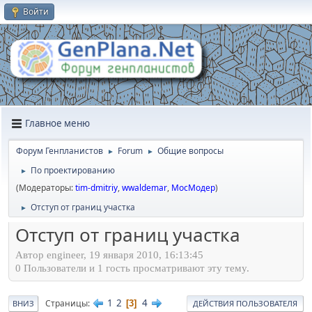
Войти
Главное меню
Форум Генпланистов
Forum
Общие вопросы
►
►
По проектированию
►
(Модераторы:
tim-dmitriy
,
wwaldemar
,
МосМодер
)
Отступ от границ участка
►
Отступ от границ участка
Автор engineer, 19 января 2010, 16:13:45
0 Пользователи и 1 гость просматривают эту тему.
1
2
4
Страницы
3
ВНИЗ
ДЕЙСТВИЯ ПОЛЬЗОВАТЕЛЯ