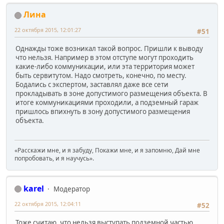
Лина
22 октября 2015, 12:01:27
#51
Однажды тоже возникал такой вопрос. Пришли к выводу
что нельзя. Например в этом отступе могут проходить
какие-либо коммуникации, или эта территория может
быть сервитутом. Надо смотреть, конечно, по месту.
Бодались с экспертом, заставлял даже все сети
прокладывать в зоне допустимого размещения объекта. В
итоге коммуникациями проходили, а подземный гараж
пришлось впихнуть в зону допустимого размещения
объекта.
«Расскажи мне, и я забуду, Покажи мне, и я запомню, Дай мне
попробовать, и я научусь».
karel
Модератор
22 октября 2015, 12:04:11
#52
Тоже считаю, что нельзя выступать подземной частью