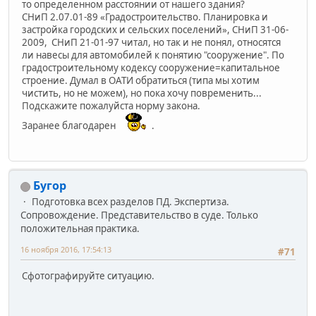
то определенном расстоянии от нашего здания?
СНиП 2.07.01-89 «Градостроительство. Планировка и
застройка городских и сельских поселений», СНиП 31-06-
2009, СНиП 21-01-97 читал, но так и не понял, относятся
ли навесы для автомобилей к понятию "сооружение". По
градостроительному кодексу сооружение=капитальное
строение. Думал в ОАТИ обратиться (типа мы хотим
чистить, но не можем), но пока хочу повременить...
Подскажите пожалуйста норму закона.
Заранее благодарен
.
Бугор
Подготовка всех разделов ПД. Экспертиза.
Сопровождение. Представительство в суде. Только
положительная практика.
16 ноября 2016, 17:54:13
#71
Сфотографируйте ситуацию.