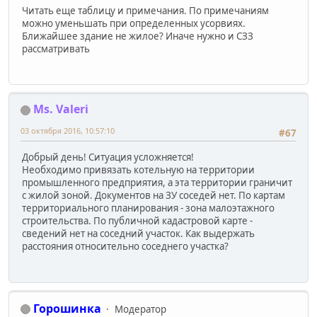
Читать еще таблицу и примечания. По примечаниям
можно уменьшать при определенных усорвиях.
Ближайшее здание не жилое? Иначе нужно и СЗЗ
рассматривать
Ms. Valeri
03 октября 2016, 10:57:10
#67
Добрый день! Ситуация усложняется!
Необходимо привязать котельную на территории
промышленного предприятия, а эта территории граничит
с жилой зоной. Документов на ЗУ соседей нет. По картам
территориального планирования - зона малоэтажного
строительства. По публичной кадастровой карте -
сведений нет на соседний участок. Как выдержать
расстояния относительно соседнего участка?
Горошинка
Модератор