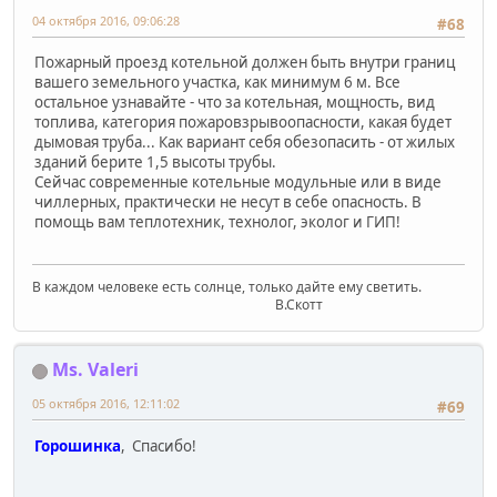
04 октября 2016, 09:06:28
#68
Пожарный проезд котельной должен быть внутри границ
вашего земельного участка, как минимум 6 м. Все
остальное узнавайте - что за котельная, мощность, вид
топлива, категория пожаровзрывоопасности, какая будет
дымовая труба... Как вариант себя обезопасить - от жилых
зданий берите 1,5 высоты трубы.
Сейчас современные котельные модульные или в виде
чиллерных, практически не несут в себе опасность. В
помощь вам теплотехник, технолог, эколог и ГИП!
В каждом человеке есть солнце, только дайте ему светить.
В.Скотт
Ms. Valeri
05 октября 2016, 12:11:02
#69
Горошинка
, Спасибо!