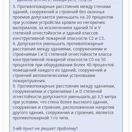
3. Противопожарные расстояния между стенами
зданий, сооружений и строений без оконных
проемов допускается уменьшать на 20 процентов
при условии устройства кровли из негорючих
материалов, за исключением зданий IV и V
степеней огнестойкости и зданий классов
конструктивной пожарной опасности С2 и С3.
4. Допускается уменьшать противопожарные
расстояния между зданиями, сооружениями и
строениями I и II степеней огнестойкости класса
конструктивной пожарной опасности С0 на 50
процентов при оборудовании более 40 процентов
помещений каждого из зданий, сооружений и
строений автоматическими установками
пожаротушения.
9. Противопожарные расстояния между зданиями,
сооружениями и строениями I и II степеней
огнестойкости допускается уменьшать до 3,5 метра
при условии, что стена более высокого здания,
сооружения и строения, расположенная напротив
другого здания, сооружения и строения, является
противопожарной 1-го типа.
3-ий пункт не решает проблему?