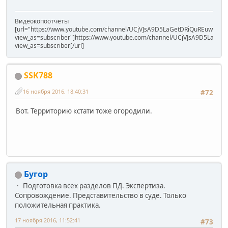
Видеокопоотчеты
[url="https://www.youtube.com/channel/UCjVJsA9D5LaGetDRiQuREuw/vide
view_as=subscriber"]https://www.youtube.com/channel/UCjVJsA9D5LaGet
view_as=subscriber[/url]
SSK788
16 ноября 2016, 18:40:31
#72
Вот. Территорию кстати тоже огородили.
Бугор
Подготовка всех разделов ПД. Экспертиза.
Сопровождение. Представительство в суде. Только
положительная практика.
17 ноября 2016, 11:52:41
#73