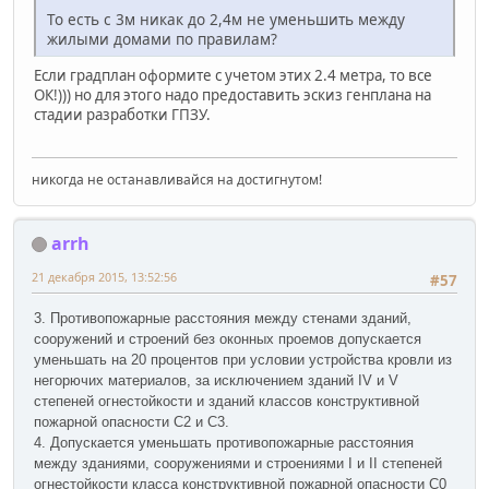
То есть с 3м никак до 2,4м не уменьшить между
жилыми домами по правилам?
Если градплан оформите с учетом этих 2.4 метра, то все
ОК!))) но для этого надо предоставить эскиз генплана на
стадии разработки ГПЗУ.
никогда не останавливайся на достигнутом!
arrh
21 декабря 2015, 13:52:56
#57
3. Противопожарные расстояния между стенами зданий,
сооружений и строений без оконных проемов допускается
уменьшать на 20 процентов при условии устройства кровли из
негорючих материалов, за исключением зданий IV и V
степеней огнестойкости и зданий классов конструктивной
пожарной опасности С2 и С3.
4. Допускается уменьшать противопожарные расстояния
между зданиями, сооружениями и строениями I и II степеней
огнестойкости класса конструктивной пожарной опасности С0