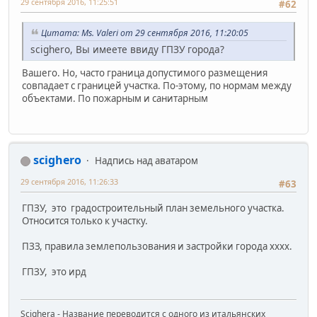
29 сентября 2016, 11:25:51
#62
Цитата: Ms. Valeri от 29 сентября 2016, 11:20:05
scighero, Вы имеете ввиду ГПЗУ города?
Вашего. Но, часто граница допустимого размещения
совпадает с границей участка. По-этому, по нормам между
объектами. По пожарным и санитарным
scighero
Надпись над аватаром
29 сентября 2016, 11:26:33
#63
ГПЗУ, это градостроительный план земельного участка.
Относится только к участку.
ПЗЗ, правила землепользования и застройки города хххх.
ГПЗУ, это ирд
Scighera - Название переводится с одного из итальянских