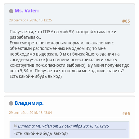
Ms. Valeri
29 сентября 2016, 13:12:25
#65
Получается, что ГПЗУ на мой ЗУ, который я сама же и
разрабатываю..
Если смотреть по пожарным нормам, по аналогии с
объектами расположенных на одном ЗУ, то мне
необходимо выдержать 9 м от ближайшего здания на
соседнем участке (по степени огнестойкости и классу
конструктив.пож.опасности выбрано), а у меня получает до
него 5,34 м. Получается что нельзя мое здание ставить?
Есть какой-нибудь выход?
Владимир.
29 сентября 2016, 13:43:04
#66
Цитата: Ms. Valeri от 29 сентября 2016, 13:12:25
Есть какой-нибудь выход?