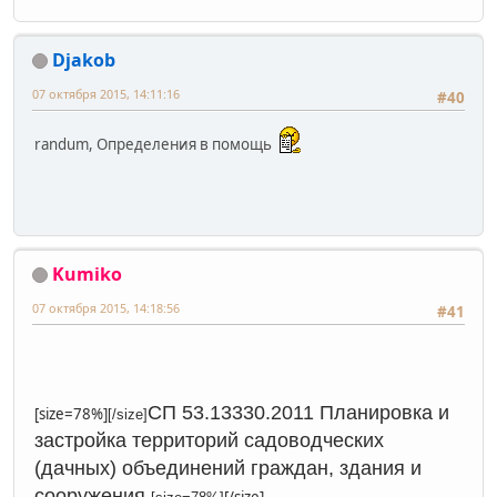
Djakob
07 октября 2015, 14:11:16
#40
randum, Определения в помощь
Kumiko
07 октября 2015, 14:18:56
#41
СП 53.13330.2011 Планировка и
[size=78%]
[/size]
застройка территорий садоводческих
(дачных) объединений граждан, здания и
сооружения.
[/size]