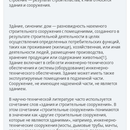
Строение — результат строительства, к ним относятся
здания и сооружения.
Зда́ние, синоним: дом — разновидность наземного
строительного сооружения с помещениями, созданного в
результате строительной деятельности в целях
осуществления определенных потребительских функций,
таких как проживание (жилище), хозяйственная, или иная
деятельности людей, размещение производства,
хранение продукции или содержание животных[1].
Здание включает в себя сети инженерно-технического
обеспечения и системы (оборудование) инженерно-
технического обеспечения. Здание может иметь также
эксплуатируемые помещения в подземной части.
Сооружение, не имеющее надземной части, не является
зданием.
В научно-технической литературе часто используется
сочетание слов «здания и строительные сооружения». В
этом сочетании «строительные сооружения» понимаются
в значении как «другие строительные сооружения,
которые не являются зданиями», например, инженерно-
технические сооружения (мосты, дымовые трубы, мачты,