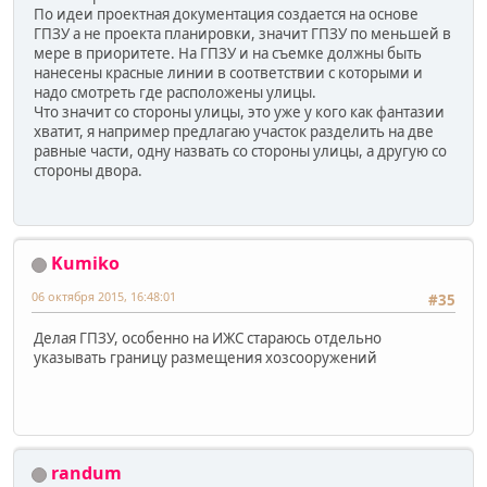
По идеи проектная документация создается на основе
ГПЗУ а не проекта планировки, значит ГПЗУ по меньшей в
мере в приоритете. На ГПЗУ и на съемке должны быть
нанесены красные линии в соответствии с которыми и
надо смотреть где расположены улицы.
Что значит со стороны улицы, это уже у кого как фантазии
хватит, я например предлагаю участок разделить на две
равные части, одну назвать со стороны улицы, а другую со
стороны двора.
Kumiko
06 октября 2015, 16:48:01
#35
Делая ГПЗУ, особенно на ИЖС стараюсь отдельно
указывать границу размещения хозсооружений
randum