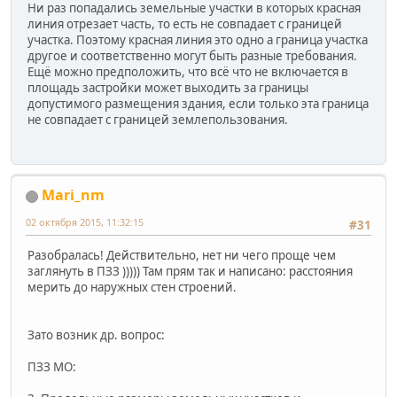
Ни раз попадались земельные участки в которых красная
линия отрезает часть, то есть не совпадает с границей
участка. Поэтому красная линия это одно а граница участка
другое и соответственно могут быть разные требования.
Ещё можно предположить, что всё что не включается в
площадь застройки может выходить за границы
допустимого размещения здания, если только эта граница
не совпадает с границей землепользования.
Mari_nm
02 октября 2015, 11:32:15
#31
Разобралась! Действительно, нет ни чего проще чем
заглянуть в ПЗЗ ))))) Там прям так и написано: расстояния
мерить до наружных стен строений.
Зато возник др. вопрос:
ПЗЗ МО: