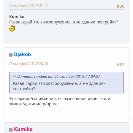
06 октября 2015, 17:04:57
#36
Kumiko
Разве сарай это хозсооружение, а не здание-постройка?
Djakob
07 октября 2015, 07:42:18
#37
Цитата: randum от 06 октября 2015, 17:04:57
Разве сарай это хозсооружение, а не здание-
постройка?
Это здание/сооружение, но назначение иное.. как и
жилые/администр/пром
Kumiko