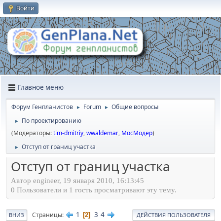
Войти
Главное меню
Форум Генпланистов
Forum
Общие вопросы
►
►
По проектированию
►
(Модераторы:
tim-dmitriy
,
wwaldemar
,
МосМодер
)
Отступ от границ участка
►
Отступ от границ участка
Автор engineer, 19 января 2010, 16:13:45
0 Пользователи и 1 гость просматривают эту тему.
1
3
4
Страницы
2
ВНИЗ
ДЕЙСТВИЯ ПОЛЬЗОВАТЕЛЯ