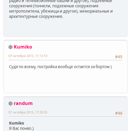
радио и телевизионные башни и другое), подземные
сооружения (тоннели, подземные сооружения
метрополитена, убежища и другое), мемориальные и
архитектурные сооружения.
Kumiko
07 октября 2015, 17:13:10
#45
Судя по всему, постройка вообще остается за бортом )
randum
07 октября 2015, 17:29:55
#46
Kumiko
Я Вас понял.)