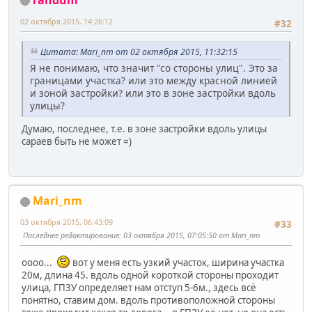
02 октября 2015, 14:26:12
#32
Цитата: Mari_nm от 02 октября 2015, 11:32:15
Я не понимаю, что значит "со стороны улиц". Это за
границами участка? или это между красной линией
и зоной застройки? или это в зоне застройки вдоль
улицы?
Думаю, последнее, т.е. в зоне застройки вдоль улицы
сараев быть не может =)
Mari_nm
03 октября 2015, 06:43:09
#33
Последнее редактирование
: 03 октября 2015, 07:05:50 от Mari_nm
оооо...
вот у меня есть узкий участок, ширина участка
20м, длина 45. вдоль одной короткой стороны проходит
улица, ГПЗУ определяет нам отступ 5-6м., здесь всё
понятно, ставим дом. вдоль противоположной стороны