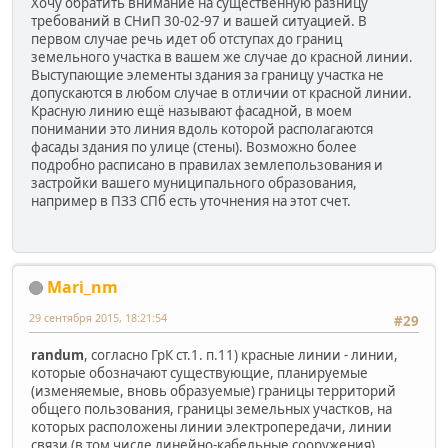
Хочу обратить внимание на существенную разницу
требований в СНиП 30-02-97 и вашей ситуацией. В
первом случае речь идет об отступах до границ
земельного участка в вашем же случае до красной линии.
Выступающие элементы здания за границу участка не
допускаются в любом случае в отличии от красной линии.
Красную линию ещё называют фасадной, в моем
понимании это линия вдоль которой располагаются
фасады здания по улице (стены). Возможно более
подробно расписано в правилах землепользования и
застройки вашего муниципального образования,
например в ПЗЗ СПб есть уточнения на этот счет.
Mari_nm
29 сентября 2015, 18:21:54
#29
randum
, согласно ГрК ст.1. п.11) красные линии - линии,
которые обозначают существующие, планируемые
(изменяемые, вновь образуемые) границы территорий
общего пользования, границы земельных участков, на
которых расположены линии электропередачи, линии
связи (в том числе линейно-кабельные сооружения),