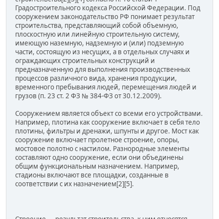
Градостроительного кодекса Российской Федерации. Под
сооружением законодательство РФ понимает результат
строительства, представляющий собой объемную,
плоскостную или линейную строительную систему,
имеющую наземную, надземную и (или) подземную
части, состоящую из несущих, а в отдельных случаях и
ограждающих строительных конструкций и
предназначенную для выполнения производственных
процессов различного вида, хранения продукции,
временного пребывания людей, перемещения людей и
грузов (п. 23 ст. 2 ФЗ № 384-ФЗ от 30.12.2009).
Сооружением является объект со всеми его устройствами.
Например, плотина как сооружение включает в себя тело
плотины, фильтры и дренажи, шпунты и другое. Мост как
сооружение включает пролетное строение, опоры,
мостовое полотно с настилом. Разнородные элементы
составляют одно сооружение, если они объединены
общим функциональным назначением. Например,
стадионы включают все площадки, созданные в
соответствии с их назначением[2][5].