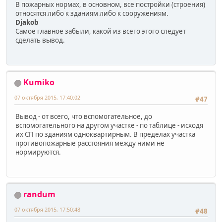
В пожарных нормах, в основном, все постройки (строения)
относятся либо к зданиям либо к сооружениям.
Djakob
Самое главное забыли, какой из всего этого следует
сделать вывод.
Kumiko
07 октября 2015, 17:40:02
#47
Вывод - от всего, что вспомогательное, до
вспомогательного на другом участке - по таблице - исходя
их СП по зданиям одноквартирным. В пределах участка
противопожарные расстояния между ними не
нормируются.
randum
07 октября 2015, 17:50:48
#48