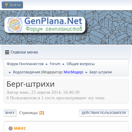
Войти
Главное меню
Форум Генпланистов
Forum
Общие вопросы
►
►
Водоотведение
(Модератор:
МосМодер
)
Берг-штрихи
►
►
Берг-штрихи
Автор макс, 25 апреля 2014, 16:46:39
0 Пользователи и 1 гость просматривают эту тему.
Страницы
1
ВНИЗ
ДЕЙСТВИЯ ПОЛЬЗОВАТЕЛЯ
макс