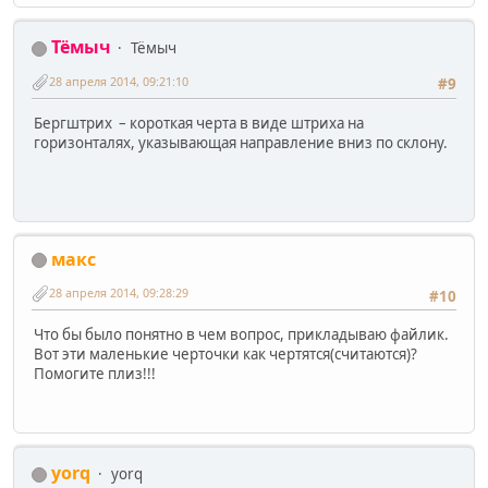
Тёмыч
Тёмыч
28 апреля 2014, 09:21:10
#9
Бергштрих – короткая черта в виде штриха на
горизонталях, указывающая направление вниз по склону.
макс
28 апреля 2014, 09:28:29
#10
Что бы было понятно в чем вопрос, прикладываю файлик.
Вот эти маленькие черточки как чертятся(считаются)?
Помогите плиз!!!
yorq
yorq