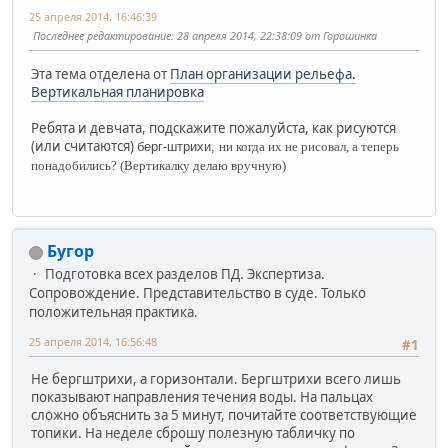
25 апреля 2014, 16:46:39
Последнее редактирование
: 28 апреля 2014, 22:38:09 от Горошинка
Эта тема отделена от
План организации рельефа.
Вертикальная планировка
Ребята и девчата, подскажите пожалуйста, как рисуются
(или считаются)
берг-штрихи,
ни когда их не рисовал, а теперь
понадобились? (Вертикалку делаю вручную)
Бугор
Подготовка всех разделов ПД. Экспертиза.
Сопровождение. Представительство в суде. Только
положительная практика.
25 апреля 2014, 16:56:48
#1
Не бергштрихи, а горизонтали. Бергштрихи всего лишь
показывают направления течения воды. На пальцах
сложно объяснить за 5 минут, почитайте соответствующие
топики. На неделе сброшу полезную табличку по