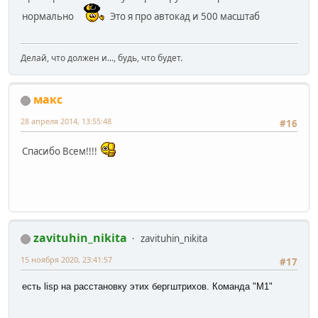
нормально
Это я про автокад и 500 масштаб
Делай, что должен и..., будь, что будет.
макс
28 апреля 2014, 13:55:48
#16
Спасибо Всем!!!!
zavituhin_nikita
zavituhin_nikita
15 ноября 2020, 23:41:57
#17
есть lisp на расстановку этих бергштрихов. Команда "M1"