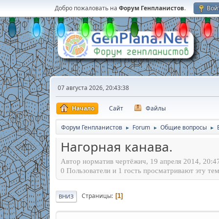
Добро пожаловать на
Форум Генпланистов
.
Вой
07 августа 2026, 20:43:38
Начало
Сайт
Файлы
Форум Генпланистов
Forum
Общие вопросы
►
►
►
Нагорная канава.
Автор норматив чертёжич, 19 апреля 2014, 20:4
0 Пользователи и 1 гость просматривают эту тем
Страницы
1
ВНИЗ