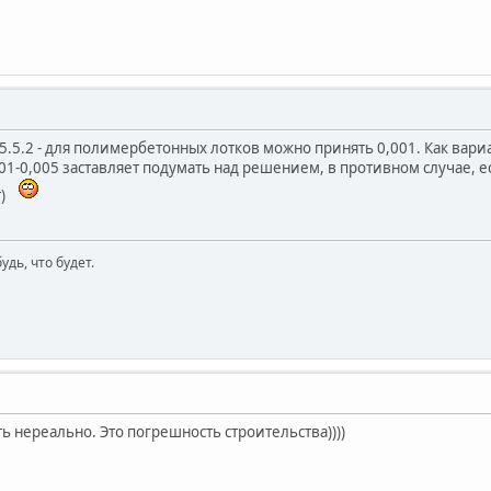
 5.5.2 - для полимербетонных лотков можно принять 0,001. Как вариа
001-0,005 заставляет подумать над решением, в противном случае, 
т)
будь, что будет.
ть нереально. Это погрешность строительства))))