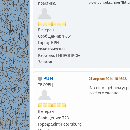
view_as=subscriber"]htt
практика.
Ветеран
Сообщения: 1 661
Город: ВРН
Имя: Вячеслав
Работаю: ГИПРОПРОМ
Записан
PUH
21 апреля 2014, 10:16:38
ТВОРЕЦ
А зачем щебнем укре
слабого уклона
Ветеран
Сообщения: 723
Город: Saint-Petersburg