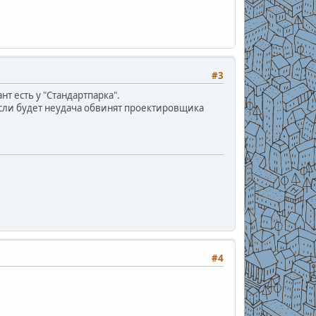
#3
нт есть у "Стандартпарка".
если будет неудача обвинят проектировщика
#4