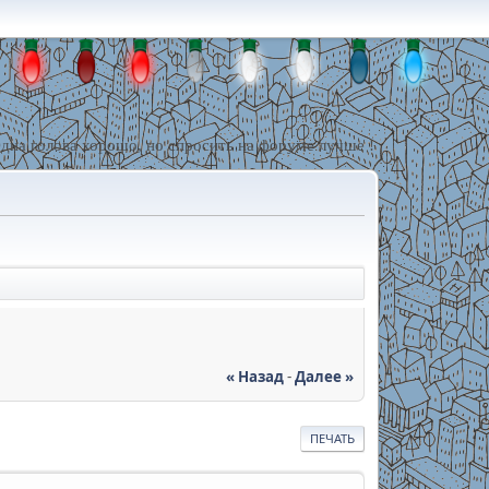
дна голова хорошо, но спросить на форуме лучше !
« Назад
-
Далее »
ПЕЧАТЬ