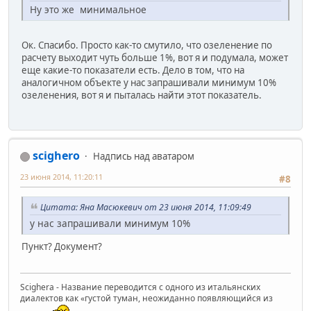
Ну это же минимальное
Ок. Спасибо. Просто как-то смутило, что озеленение по
расчету выходит чуть больше 1%, вот я и подумала, может
еще какие-то показатели есть. Дело в том, что на
аналогичном объекте у нас запрашивали минимум 10%
озеленения, вот я и пыталась найти этот показатель.
scighero
Надпись над аватаром
23 июня 2014, 11:20:11
#8
Цитата: Яна Масюкевич от 23 июня 2014, 11:09:49
у нас запрашивали минимум 10%
Пункт? Документ?
Scighera - Название переводится с одного из итальянских
диалектов как «густой туман, неожиданно появляющийся из