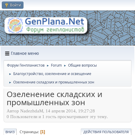
Войти
Главное меню
Форум Генпланистов
Forum
Общие вопросы
►
►
Благоустройство, озеленение и освещение
►
Озеленение складских и промышленных зон
►
Озеленение складских и
промышленных зон
Автор NadezhdaM, 14 апреля 2014, 19:27:28
0 Пользователи и 1 гость просматривают эту тему.
Страницы
1
ВНИЗ
ДЕЙСТВИЯ ПОЛЬЗОВАТЕЛЯ