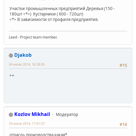
Участки промышленных предприятий Деревья (150 -
180шт <*>) Кустарники ( 600 - 720шт)
<*> В зависимости от профиля предприятия.
Leed - Project team member.
Djakob
24 июля 2014, 16:28:05
#15
++
Kozlov Mikhail
Модератор
24 июля 2014, 17:01:07
#16
отрасль производства какая*