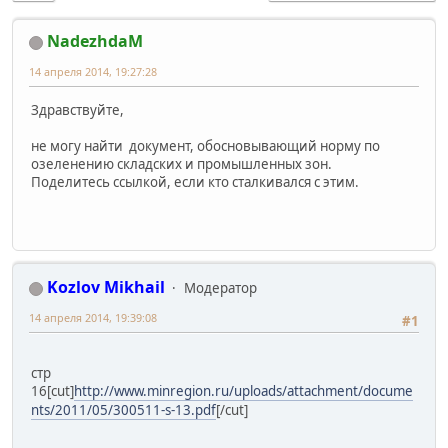
NadezhdaM
14 апреля 2014, 19:27:28
Здравствуйте,
не могу найти документ, обосновывающий норму по
озеленению складских и промышленных зон.
Поделитесь ссылкой, если кто сталкивался с этим.
Kozlov Mikhail
Модератор
14 апреля 2014, 19:39:08
#1
стр
16
[cut]
http://www.minregion.ru/uploads/attachment/docume
nts/2011/05/300511-s-13.pdf
[/cut]