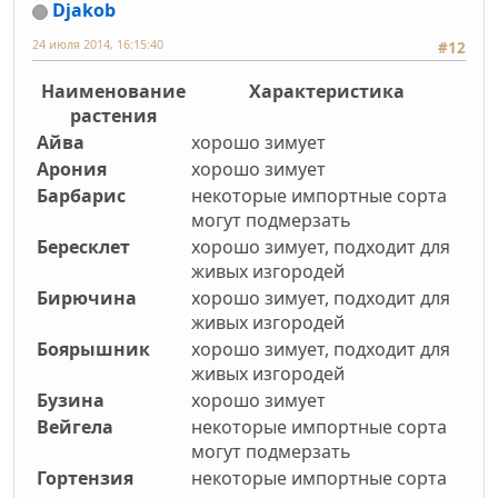
Djakob
24 июля 2014, 16:15:40
#12
Наименование
Характеристика
растения
Айва
хорошо зимует
Арония
хорошо зимует
Барбарис
некоторые импортные сорта
могут подмерзать
Бересклет
хорошо зимует, подходит для
живых изгородей
Бирючина
хорошо зимует, подходит для
живых изгородей
Боярышник
хорошо зимует, подходит для
живых изгородей
Бузина
хорошо зимует
Вейгела
некоторые импортные сорта
могут подмерзать
Гортензия
некоторые импортные сорта