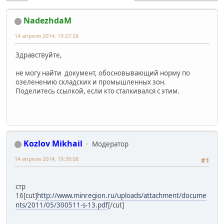
NadezhdaM
14 апреля 2014, 19:27:28
Здравствуйте,
не могу найти документ, обосновывающий норму по
озеленению складских и промышленных зон.
Поделитесь ссылкой, если кто сталкивался с этим.
Kozlov Mikhail
Модератор
14 апреля 2014, 19:39:08
#1
стр
16
[cut]
http://www.minregion.ru/uploads/attachment/docume
nts/2011/05/300511-s-13.pdf
[/cut]