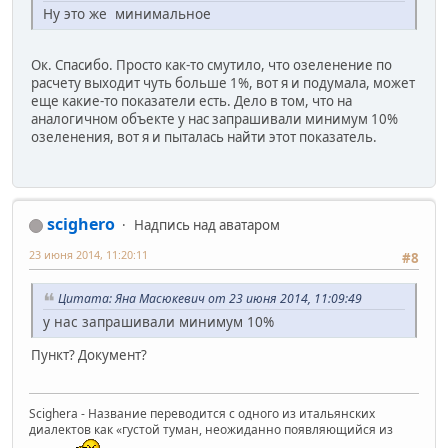
Ну это же минимальное
Ок. Спасибо. Просто как-то смутило, что озеленение по
расчету выходит чуть больше 1%, вот я и подумала, может
еще какие-то показатели есть. Дело в том, что на
аналогичном объекте у нас запрашивали минимум 10%
озеленения, вот я и пыталась найти этот показатель.
scighero
Надпись над аватаром
23 июня 2014, 11:20:11
#8
Цитата: Яна Масюкевич от 23 июня 2014, 11:09:49
у нас запрашивали минимум 10%
Пункт? Документ?
Scighera - Название переводится с одного из итальянских
диалектов как «густой туман, неожиданно появляющийся из