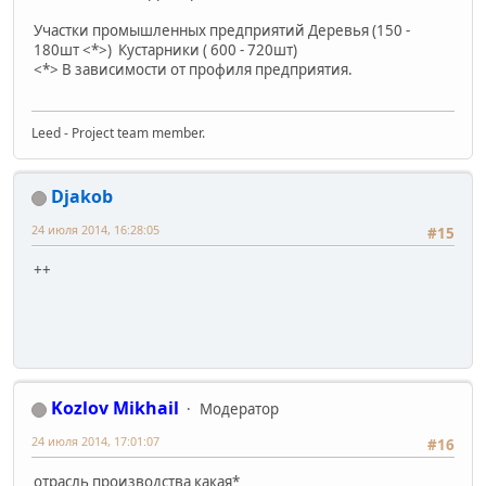
Участки промышленных предприятий Деревья (150 -
180шт <*>) Кустарники ( 600 - 720шт)
<*> В зависимости от профиля предприятия.
Leed - Project team member.
Djakob
24 июля 2014, 16:28:05
#15
++
Kozlov Mikhail
Модератор
24 июля 2014, 17:01:07
#16
отрасль производства какая*