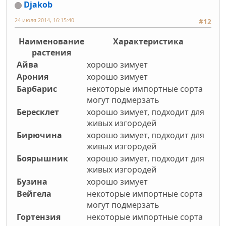
Djakob
24 июля 2014, 16:15:40
#12
Наименование
Характеристика
растения
Айва
хорошо зимует
Арония
хорошо зимует
Барбарис
некоторые импортные сорта
могут подмерзать
Бересклет
хорошо зимует, подходит для
живых изгородей
Бирючина
хорошо зимует, подходит для
живых изгородей
Боярышник
хорошо зимует, подходит для
живых изгородей
Бузина
хорошо зимует
Вейгела
некоторые импортные сорта
могут подмерзать
Гортензия
некоторые импортные сорта