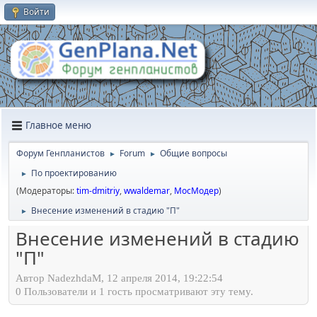
Войти
Главное меню
Форум Генпланистов
Forum
Общие вопросы
►
►
По проектированию
►
(Модераторы:
tim-dmitriy
,
wwaldemar
,
МосМодер
)
Внесение изменений в стадию "П"
►
Внесение изменений в стадию
"П"
Автор NadezhdaM, 12 апреля 2014, 19:22:54
0 Пользователи и 1 гость просматривают эту тему.