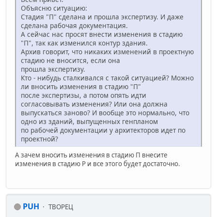
Объясню ситуацию:
Стадия "П" сделана и прошла экспертизу. И даже
сделана рабочая документация.
А сейчас нас просят внести изменения в стадию
"П", так как изменился контур здания.
Архив говорит, что никаких изменений в проектную
стадию не вносится, если она
прошла экспертизу.
Кто - нибудь сталкивался с такой ситуацией? Можно
ли вносить изменения в стадию "П"
после экспертизы, а потом опять идти
согласовывать изменения? Или она должна
выпускаться заново? И вообще это нормально, что
одно из зданий, выпущенных генпланом
по рабочей документации у архитекторов идет по
проектной?
А зачем вносить изменения в стадию П внесите
изменения в стадию Р и все этого будет достаточно.
PUH
ТВОРЕЦ