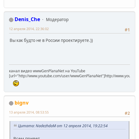
Denis_Che
Модератор
12 апреля 2014, 22:36:02
#1
Вы как будто не в России проектируете.))
канал видео wwwGenPlanaNet на YouTube
[url="http://www.youtube.com/user/wwwGenPlanaNet"]http://www.youtub
bignv
13 апреля 2014, 08:53:55
#2
Цитата: NadezhdaM от 12 апреля 2014, 19:22:54
Всем привет.