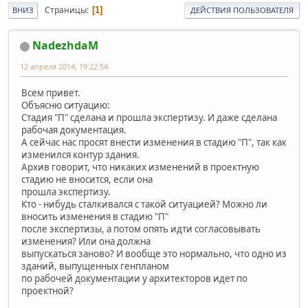
Страницы
1
ВНИЗ
ДЕЙСТВИЯ ПОЛЬЗОВАТЕЛЯ
NadezhdaM
12 апреля 2014, 19:22:54
Всем привет.
Объясню ситуацию:
Стадия "П" сделана и прошла экспертизу. И даже сделана
рабочая документация.
А сейчас нас просят внести изменения в стадию "П", так как
изменился контур здания.
Архив говорит, что никаких изменений в проектную
стадию не вносится, если она
прошла экспертизу.
Кто - нибудь сталкивался с такой ситуацией? Можно ли
вносить изменения в стадию "П"
после экспертизы, а потом опять идти согласовывать
изменения? Или она должна
выпускаться заново? И вообще это нормально, что одно из
зданий, выпущенных генпланом
по рабочей документации у архитекторов идет по
проектной?