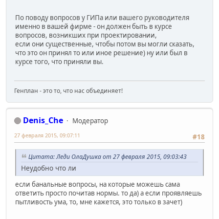
По поводу вопросов у ГИПа или вашего руководителя
именно в вашей фирме - он должен быть в курсе
вопросов, возникших при проектировании,
если они существенные, чтобы потом вы могли сказать,
что это он принял то или иное решение) ну или был в
курсе того, что приняли вы.
Генплан - это то, что нас объединяет!
Denis_Che
Модератор
27 февраля 2015, 09:07:11
#18
Цитата: Леди ОлаДушка от 27 февраля 2015, 09:03:43
Неудобно что ли
если банальные вопросы, на которые можешь сама
ответить просто почитав нормы. то да) а если проявляешь
пытливость ума, то, мне кажется, это только в зачет)