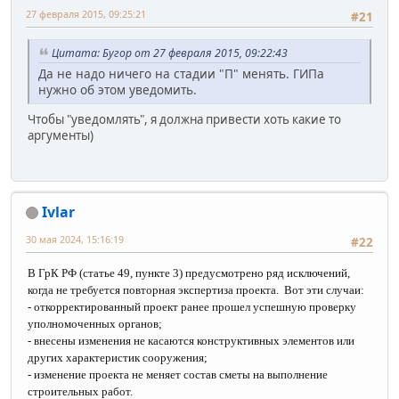
27 февраля 2015, 09:25:21
#21
Цитата: Бугор от 27 февраля 2015, 09:22:43
Да не надо ничего на стадии "П" менять. ГИПа
нужно об этом уведомить.
Чтобы "уведомлять", я должна привести хоть какие то
аргументы)
Ivlar
30 мая 2024, 15:16:19
#22
В ГрК РФ (статье 49, пункте 3) предусмотрено ряд исключений,
когда не требуется повторная экспертиза проекта. Вот эти случаи:
- откорректированный проект ранее прошел успешную проверку
уполномоченных органов;
- внесены изменения не касаются конструктивных элементов или
других характеристик сооружения;
- изменение проекта не меняет состав сметы на выполнение
строительных работ.