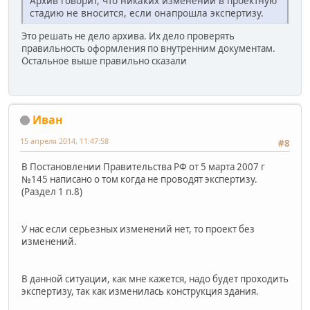
Архив говорит, что никаких изменений в проектную
стадию не вносится, если онапрошла экспертизу.
Это решать не дело архива. Их дело проверять
правильность оформления по внутренним документам.
Остальное выше правильно сказали
Иван
15 апреля 2014, 11:47:58
#8
В Постановлении Правительства РФ от 5 марта 2007 г
№145 написано о том когда не проводят экспертизу.
(Раздел 1 п.8)
У нас если серьезных изменений нет, то проект без
изменений.
В данной ситуации, как мне кажется, надо будет проходить
экспертизу, так как изменилась конструкция здания.