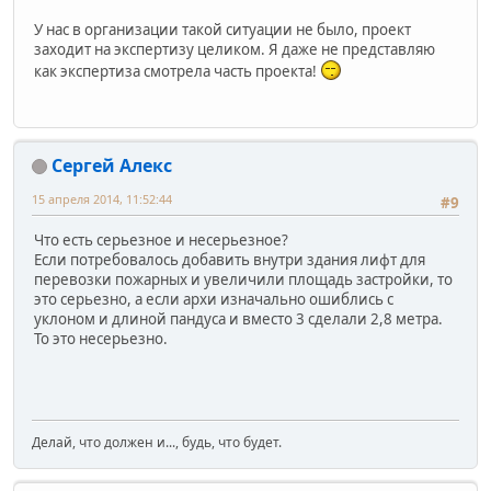
У нас в организации такой ситуации не было, проект
заходит на экспертизу целиком. Я даже не представляю
как экспертиза смотрела часть проекта!
Сергей Алекс
15 апреля 2014, 11:52:44
#9
Что есть серьезное и несерьезное?
Если потребовалось добавить внутри здания лифт для
перевозки пожарных и увеличили площадь застройки, то
это серьезно, а если архи изначально ошиблись с
уклоном и длиной пандуса и вместо 3 сделали 2,8 метра.
То это несерьезно.
Делай, что должен и..., будь, что будет.