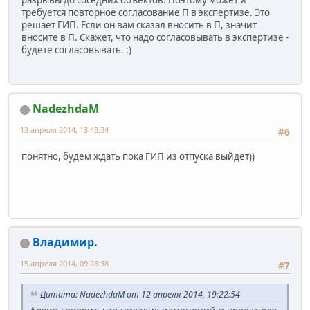
разрывы до соседних объектов. Поэтому может и
требуется повторное согласование П в экспертизе. Это
решает ГИП. Если он вам сказал вносить в П, значит
вносите в П. Скажет, что надо согласовывать в экспертизе -
будете согласовывать. :)
NadezhdaM
13 апреля 2014, 13:43:34
#6
понятно, будем ждать пока ГИП из отпуска выйдет))
Владимир.
15 апреля 2014, 09:28:38
#7
Цитата: NadezhdaM от 12 апреля 2014, 19:22:54