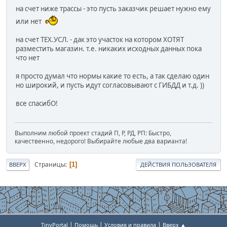
на счет ниже трассы - это пусть заказчик решает нужно ему
или нет
на счет ТЕХ.УСЛ. - дак это участок на котором ХОТЯТ
разместить магазин. т.е. никаких исходных данных пока
что нет
я просто думал что нормы какие то есть, а так сделаю один
но широкий, и пусть идут согласовывают с ГИБДД и т.д. ))
все спасибО!
Выполним любой проект стадий П, Р, РД, РП: Быстро,
качественно, недорого! Выбирайте любые два варианта!
Страницы
1
ВВЕРХ
ДЕЙСТВИЯ ПОЛЬЗОВАТЕЛЯ
|
|
|
TinyPortal
Помощь
Условия и правила
Вверх ▲