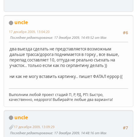
uncle
17 декабря 2009, 13:04:20
#6
Последнее редактирование
: 17 декабря 2009, 14:49:52 от Max
два выезда сделать не представляется возможным
дальше трасса/дорога поднимается в горку , все выше,
перепад составляет 10, оттуда не реально съехать на
участок.. только если как по серпантину делать ))
ни как не могу вставить картинку.. пишет ФАТАЛ еррор ((
Выполним любой проект стадий П, Р, РД, РП: Быстро,
качественно, недорого! Выбирайте любые два варианта!
uncle
17 декабря 2009, 13:09:29
#7
Последнее редактирование
: 17 декабря 2009, 14:48:16 от Max