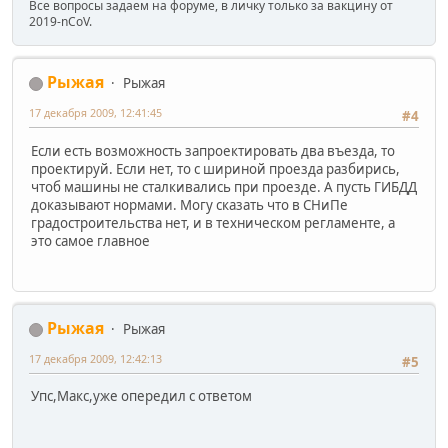
Все вопросы задаем на форуме, в личку только за вакцину от
2019-nCoV.
Рыжая
Рыжая
17 декабря 2009, 12:41:45
#4
Если есть возможность запроектировать два въезда, то
проектируй. Если нет, то с шириной проезда разбирись,
чтоб машины не сталкивались при проезде. А пусть ГИБДД
доказывают нормами. Могу сказать что в СНиПе
градостроительства нет, и в техническом регламенте, а
это самое главное
Рыжая
Рыжая
17 декабря 2009, 12:42:13
#5
Упс,Макс,уже опередил с ответом