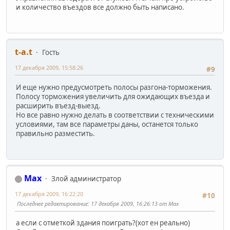
и количество въездов все должно быть написано.
t-a.t
Гость
17 декабря 2009, 15:58:26
#9
И еще нужно предусмотреть полосы разгона-торможения.
Полосу торможения увеличить для ожидающих въезда и
расширить въезд-выезд.
Но все равно нужно делать в соответствии с техническими
условиями, там все параметры даны, останется только
правильно разместить.
Max
Злой администратор
17 декабря 2009, 16:22:20
#10
Последнее редактирование
: 17 декабря 2009, 16:26:13 от Max
а если с отметкой здания поиграть?(хот ен реально)