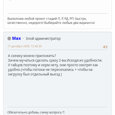
Выполним любой проект стадий П, Р, РД, РП: Быстро,
качественно, недорого! Выбирайте любые два варианта!
Max
Злой администратор
17 декабря 2009, 12:40:30
#3
А схемку можно приложить?
Зачем мучаться сделать сразу 2-ва.Исходя из удобности.
У гайцов поэтому и норм нету, они просто смотрят как
удобно.(чтобы потоки не пересекались + чтобы на
загрузку был отдельный вьезд )
Обязательно добавь схему вопроса ?!