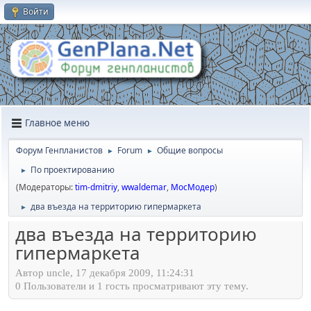
Войти
Главное меню
Форум Генпланистов
Forum
Общие вопросы
►
►
По проектированию
►
(Модераторы:
tim-dmitriy
,
wwaldemar
,
МосМодер
)
два въезда на территорию гипермаркета
►
два въезда на территорию
гипермаркета
Автор uncle, 17 декабря 2009, 11:24:31
0 Пользователи и 1 гость просматривают эту тему.