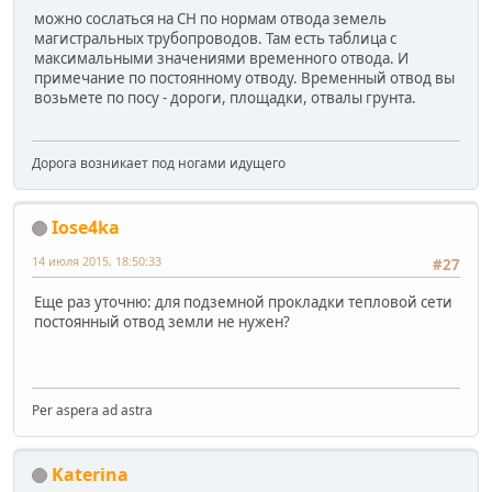
можно сослаться на СН по нормам отвода земель
магистральных трубопроводов. Там есть таблица с
максимальными значениями временного отвода. И
примечание по постоянному отводу. Временный отвод вы
возьмете по посу - дороги, площадки, отвалы грунта.
Дорога возникает под ногами идущего
Iose4ka
14 июля 2015, 18:50:33
#27
Еще раз уточню: для подземной прокладки тепловой сети
постоянный отвод земли не нужен?
Per aspera ad astra
Katerina