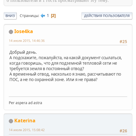
0 Пользователи и 1 гость просматривают эту тему.
1
Страницы
2
ВНИЗ
ДЕЙСТВИЯ ПОЛЬЗОВАТЕЛЯ
Iose4ka
14 июля 2015, 14:46:36
#25
Добрый день.
А подскажите, пожалуйста, на какой документ ссылаться,
когда говоришь, что для подземной тепловой сети не
требуется земля в постоянный отвод?
А временный отвод, насколько я знаю, рассчитывают по
ПОС, а не по охранной зоне. Или я не права?
Per aspera ad astra
Katerina
14 июля 2015, 15:08:42
#26