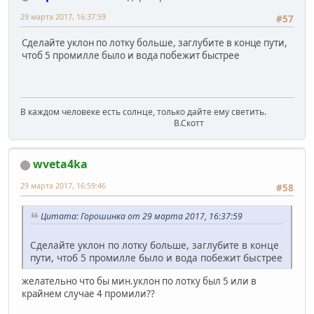
29 марта 2017, 16:37:59
#57
Сделайте уклон по лотку больше, заглубите в конце пути,
чтоб 5 промилле было и вода побежит быстрее
В каждом человеке есть солнце, только дайте ему светить.
В.Скотт
wveta4ka
29 марта 2017, 16:59:46
#58
Цитата: Горошинка от 29 марта 2017, 16:37:59
Сделайте уклон по лотку больше, заглубите в конце
пути, чтоб 5 промилле было и вода побежит быстрее
желательно что бы мин.уклон по лотку был 5 или в
крайнем случае 4 промили??