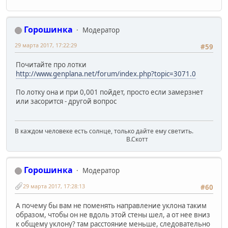
Горошинка
Модератор
29 марта 2017, 17:22:29
#59
Почитайте про лотки
http://www.genplana.net/forum/index.php?topic=3071.0
По лотку она и при 0,001 пойдет, просто если замерзнет
или засорится - другой вопрос
В каждом человеке есть солнце, только дайте ему светить.
В.Скотт
Горошинка
Модератор
29 марта 2017, 17:28:13
#60
А почему бы вам не поменять направление уклона таким
образом, чтобы он не вдоль этой стены шел, а от нее вниз
к общему уклону? там расстояние меньше, следовательно