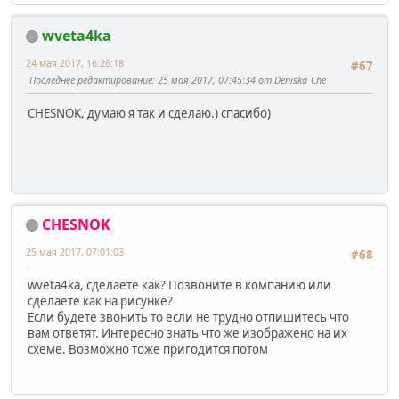
wveta4ka
24 мая 2017, 16:26:18
#67
Последнее редактирование
: 25 мая 2017, 07:45:34 от Deniska_Che
CHESNOK, думаю я так и сделаю.) спасибо)
CHESNOK
25 мая 2017, 07:01:03
#68
wveta4ka, сделаете как? Позвоните в компанию или
сделаете как на рисунке?
Если будете звонить то если не трудно отпишитесь что
вам ответят. Интересно знать что же изображено на их
схеме. Возможно тоже пригодится потом