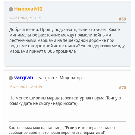
Николай12
02 мая 2021, 21:00:21
#69
Добрый вечер. Прошу подсказать, если кто знает. Какое
минимальное расстояние между прямолинейными
лестничными маршами на пешеходной дорожке при
подъеме с подземной автостоянки? Уклон дорожки между
маршами принят 0.005 промилле
vargrah
vargrah
Модератор
03 мая 2021, 12:01:59
#70
Не менее ширины марша (архитектурная норма. Точную
ссылку дать не смогу - надо искать).
Как говорила моя наставница: "Если у инженера появилось
свободное время - это повод перечитать нормативы!"