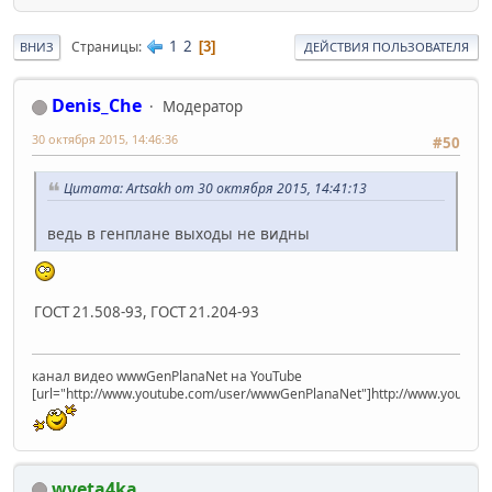
1
2
Страницы
3
ВНИЗ
ДЕЙСТВИЯ ПОЛЬЗОВАТЕЛЯ
Denis_Che
Модератор
30 октября 2015, 14:46:36
#50
Цитата: Artsakh от 30 октября 2015, 14:41:13
ведь в генплане выходы не видны
ГОСТ 21.508-93, ГОСТ 21.204-93
канал видео wwwGenPlanaNet на YouTube
[url="http://www.youtube.com/user/wwwGenPlanaNet"]http://www.youtub
wveta4ka