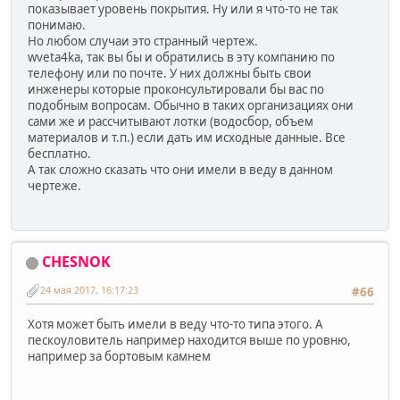
показывает уровень покрытия. Ну или я что-то не так
понимаю.
Но любом случаи это странный чертеж.
wveta4ka, так вы бы и обратились в эту компанию по
телефону или по почте. У них должны быть свои
инженеры которые проконсультировали бы вас по
подобным вопросам. Обычно в таких организациях они
сами же и рассчитывают лотки (водосбор, объем
материалов и т.п.) если дать им исходные данные. Все
бесплатно.
А так сложно сказать что они имели в веду в данном
чертеже.
CHESNOK
24 мая 2017, 16:17:23
#66
Хотя может быть имели в веду что-то типа этого. А
пескоуловитель например находится выше по уровню,
например за бортовым камнем