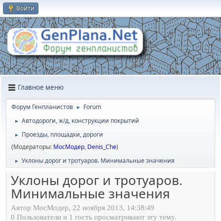
Войти
Главное меню
Форум Генпланистов
Forum
►
Автодороги, ж/д, конструкции покрытий
►
Проезды, площадки, дороги
►
(Модераторы:
МосМодер
,
Denis_Che
)
Уклоны дорог и тротуаров. Минимальные значения
►
Уклоны дорог и тротуаров.
Минимальные значения
Автор МосМодер, 22 ноября 2013, 14:38:49
0 Пользователи и 1 гость просматривают эту тему.