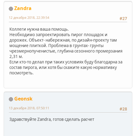
Zandra
12 декабря 2018, 22:39:54
#27
Коллеги нужна ваша помощь.
Необходимо запроектировать пирог площадок и
дорожек. Объект- набережная, по дизайн-проекту там
мощение плиткой. Проблема в грунтах- грунты
чрезмернопученистые, глубина сезонного промерзания
2,31 м.
Если кто-то делал при таких условиях буду благодарна за
состав пирога, или хотя бы скажите какую нормативку
посмотреть.
Geonsk
13 декабря 2018, 07:50:11
#28
Здравствуйте Zandra, готов сделать расчет