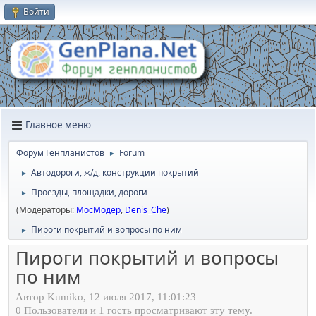
Войти
Главное меню
Форум Генпланистов
Forum
►
Автодороги, ж/д, конструкции покрытий
►
Проезды, площадки, дороги
►
(Модераторы:
МосМодер
,
Denis_Che
)
Пироги покрытий и вопросы по ним
►
Пироги покрытий и вопросы
по ним
Автор Kumiko, 12 июля 2017, 11:01:23
0 Пользователи и 1 гость просматривают эту тему.