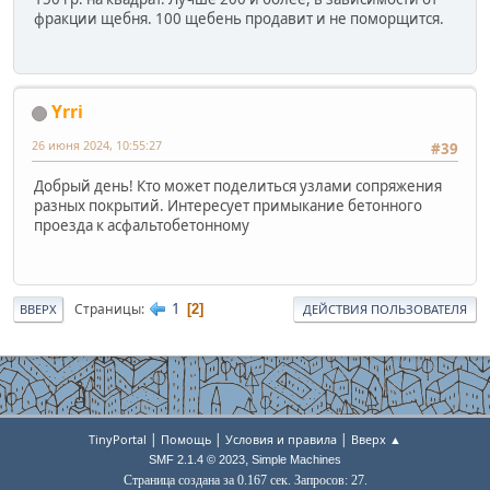
фракции щебня. 100 щебень продавит и не поморщится.
Yrri
26 июня 2024, 10:55:27
#39
Добрый день! Кто может поделиться узлами сопряжения
разных покрытий. Интересует примыкание бетонного
проезда к асфальтобетонному
1
Страницы
2
ВВЕРХ
ДЕЙСТВИЯ ПОЛЬЗОВАТЕЛЯ
|
|
|
TinyPortal
Помощь
Условия и правила
Вверх ▲
,
SMF 2.1.4 © 2023
Simple Machines
Страница создана за 0.167 сек. Запросов: 27.