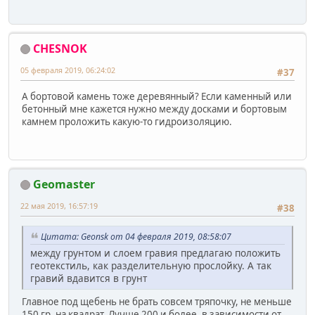
CHESNOK
05 февраля 2019, 06:24:02
#37
А бортовой камень тоже деревянный? Если каменный или
бетонный мне кажется нужно между досками и бортовым
камнем проложить какую-то гидроизоляцию.
Geomaster
22 мая 2019, 16:57:19
#38
Цитата: Geonsk от 04 февраля 2019, 08:58:07
между грунтом и слоем гравия предлагаю положить
геотекстиль, как разделительную прослойку. А так
гравий вдавится в грунт
Главное под щебень не брать совсем тряпочку, не меньше
150 гр. на квадрат. Лучше 200 и более, в зависимости от