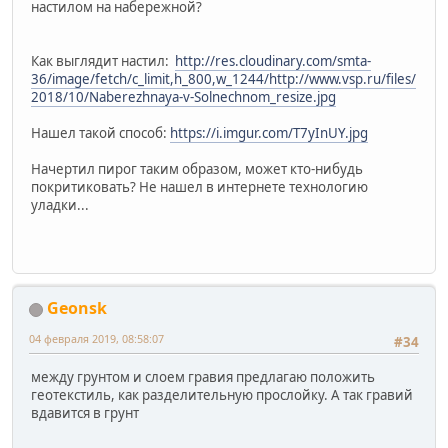
настилом на набережной?
Как выглядит настил:
http://res.cloudinary.com/smta-
36/image/fetch/c_limit,h_800,w_1244/http://www.vsp.ru/files/
2018/10/Naberezhnaya-v-Solnechnom_resize.jpg
Нашел такой способ:
https://i.imgur.com/T7yInUY.jpg
Начертил пирог таким образом, может кто-нибудь
покритиковать? Не нашел в интернете технологию
уладки...
Geonsk
04 февраля 2019, 08:58:07
#34
между грунтом и слоем гравия предлагаю положить
геотекстиль, как разделительную прослойку. А так гравий
вдавится в грунт