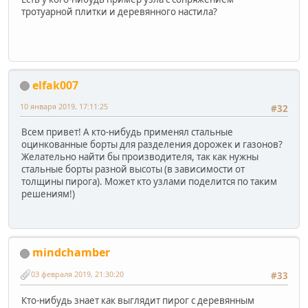
тротуарной плитки и деревянного настила?
elfak007
10 января 2019, 17:11:25
#32
Всем привет! А кто-нибудь применял стальные
оцинкованные борты для разделения дорожек и газонов?
Желательно найти бы производителя, так как нужны
стальные борты разной высоты (в зависимости от
толщины пирога). Может кто узлами поделится по таким
решениям!)
mindchamber
03 февраля 2019, 21:30:20
#33
Кто-нибудь знает как выглядит пирог с деревянным