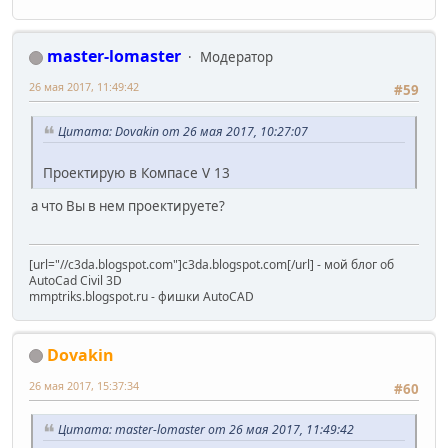
master-lomaster
Модератор
26 мая 2017, 11:49:42
#59
Цитата: Dovakin от 26 мая 2017, 10:27:07
Проектирую в Компасе V 13
а что Вы в нем проектируете?
[url="//c3da.blogspot.com"]c3da.blogspot.com[/url] - мой блог об
AutoCad Civil 3D
mmptriks.blogspot.ru - фишки AutoCAD
Dovakin
26 мая 2017, 15:37:34
#60
Цитата: master-lomaster от 26 мая 2017, 11:49:42