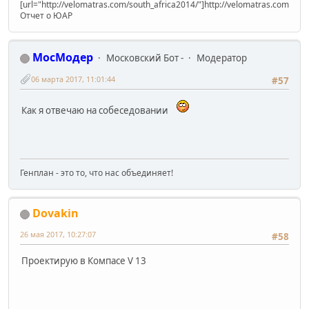
[url="http://velomatras.com/south_africa2014/"]http://velomatras.com/sout
Отчет о ЮАР
МосМодер
Московский Бот -
Модератор
06 марта 2017, 11:01:44
#57
Как я отвечаю на собеседовании
Генплан - это то, что нас объединяет!
Dovakin
26 мая 2017, 10:27:07
#58
Проектирую в Компасе V 13