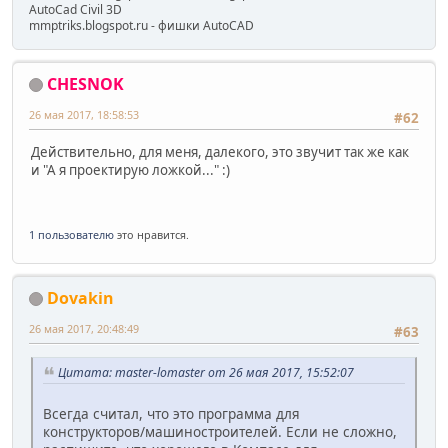
AutoCad Civil 3D
mmptriks.blogspot.ru - фишки AutoCAD
CHESNOK
26 мая 2017, 18:58:53
#62
Действительно, для меня, далекого, это звучит так же как
и "А я проектирую ложкой..." :)
1 пользователю
это нравится.
Dovakin
26 мая 2017, 20:48:49
#63
Цитата: master-lomaster от 26 мая 2017, 15:52:07
Всегда считал, что это программа для
конструкторов/машиностроителей. Если не сложно,