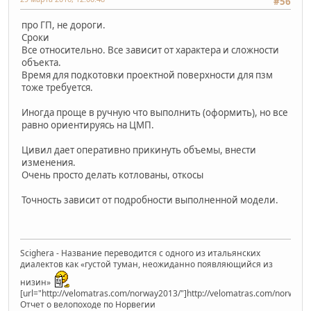
#56
про ГП, не дороги.
Сроки
Все относительно. Все зависит от характера и сложности
объекта.
Время для подкотовки проектной поверхности для пзм
тоже требуется.
Иногда проще в ручную что выполнить (оформить), но все
равно ориентируясь на ЦМП.
Цивил дает оперативно прикинуть объемы, внести
изменения.
Очень просто делать котлованы, откосы
Точность зависит от подробности выполненной модели.
Scighera - Название переводится с одного из итальянских
диалектов как «густой туман, неожиданно появляющийся из
низин»
[url="http://velomatras.com/norway2013/"]http://velomatras.com/norway20
Отчет о велопоходе по Норвегии