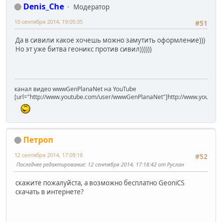
Denis_Che
Модератор
10 сентября 2014, 19:05:35
#51
Да в сивили какое хочешь можно замутить оформление)))
Но эт уже битва геоникс против сивил))))))
канал видео wwwGenPlanaNet на YouTube
[url="http://www.youtube.com/user/wwwGenPlanaNet"]http://www.youtub
Петроп
12 сентября 2014, 17:09:18
#52
Последнее редактирование
: 12 сентября 2014, 17:18:42 от Руслан
скажите пожалуйста, а возможно бесплатно GeoniCS
скачать в интернете?