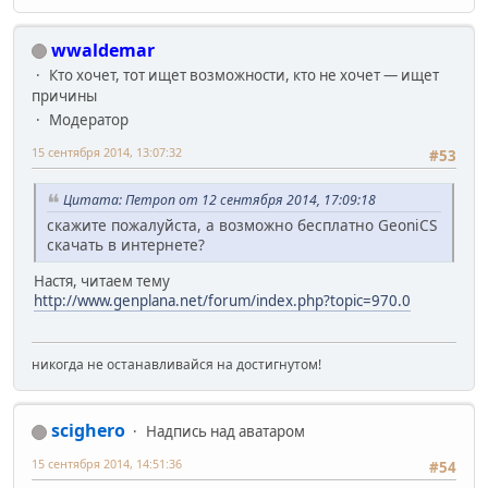
wwaldemar
Кто хочет, тот ищет возможности, кто не хочет — ищет
причины
Модератор
15 сентября 2014, 13:07:32
#53
Цитата: Петроп от 12 сентября 2014, 17:09:18
скажите пожалуйста, а возможно бесплатно GeoniCS
скачать в интернете?
Настя, читаем тему
http://www.genplana.net/forum/index.php?topic=970.0
никогда не останавливайся на достигнутом!
scighero
Надпись над аватаром
15 сентября 2014, 14:51:36
#54