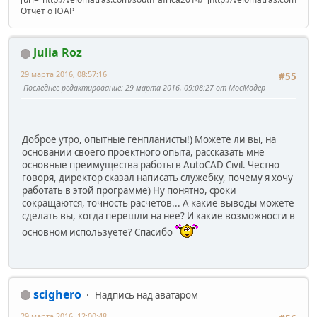
Отчет о ЮАР
Julia Roz
29 марта 2016, 08:57:16
#55
Последнее редактирование
: 29 марта 2016, 09:08:27 от МосМодер
Доброе утро, опытные генпланисты!) Можете ли вы, на
основании своего проектного опыта, рассказать мне
основные преимущества работы в AutoCAD Civil. Честно
говоря, директор сказал написать служебку, почему я хочу
работать в этой программе) Ну понятно, сроки
сокращаются, точность расчетов... А какие выводы можете
сделать вы, когда перешли на нее? И какие возможности в
основном используете? Спасибо
scighero
Надпись над аватаром
29 марта 2016, 12:00:48