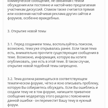
коммерческое сообщение, не связанная с темой
обсуждения или постоянно и настойчиво предлагаемая
участникам дискуссий. Спамом также считается прямая
или косвенная настойчивая реклама других сайтов и
форумов, особенно враждебных.
3. Открытие новой темы
3.1. Перед созданием темы, воспользуйтесь поиском,
возможно, тема уже открывалась ранее. Если такая тема
есть, внимательно прочтите существующие сообщения в
теме. Возможно, информация, которую вы хотите
опубликовать, уже есть в этой теме. В таком случае,
открытие новой подобной темы запрещено.
3.2. Тема должна размещаться в соответствующем
тематическом форуме, чётко и ясно описывать проблему,
которую Вы собираетесь обсуждать. Если Вы ошиблись и
создали тему не в том форуме, напишите приватное
сообщение модератору этого раздела с пояснением
данной ошибки - он переместит Вашу тему в нужный
форум.