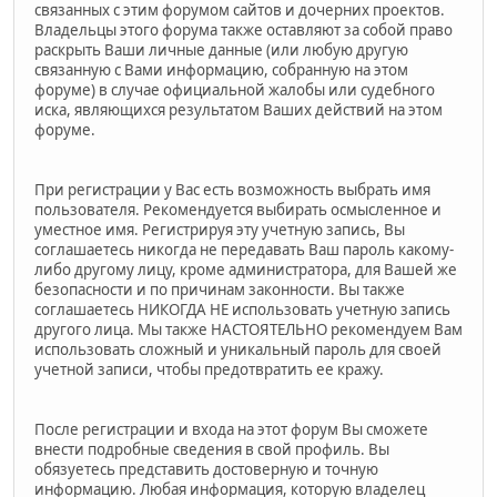
связанных с этим форумом сайтов и дочерних проектов.
Владельцы этого форума также оставляют за собой право
раскрыть Ваши личные данные (или любую другую
связанную с Вами информацию, собранную на этом
форуме) в случае официальной жалобы или судебного
иска, являющихся результатом Ваших действий на этом
форуме.
При регистрации у Вас есть возможность выбрать имя
пользователя. Рекомендуется выбирать осмысленное и
уместное имя. Регистрируя эту учетную запись, Вы
соглашаетесь никогда не передавать Ваш пароль какому-
либо другому лицу, кроме администратора, для Вашей же
безопасности и по причинам законности. Вы также
соглашаетесь НИКОГДА НЕ использовать учетную запись
другого лица. Мы также НАСТОЯТЕЛЬНО рекомендуем Вам
использовать сложный и уникальный пароль для своей
учетной записи, чтобы предотвратить ее кражу.
После регистрации и входа на этот форум Вы сможете
внести подробные сведения в свой профиль. Вы
обязуетесь представить достоверную и точную
информацию. Любая информация, которую владелец