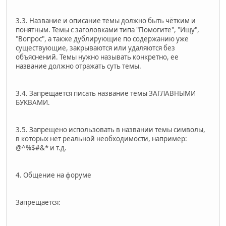
3.3. Название и описание темы должно быть чётким и
понятным. Темы с заголовками типа "Помогите", "Ищу",
"Вопрос", а также дублирующие по содержанию уже
существующие, закрываются или удаляются без
объяснений. Темы нужно называть конкретно, ее
название должно отражать суть темы.
3.4. Запрещается писать название темы ЗАГЛАВНЫМИ
БУКВАМИ.
3.5. Запрещено использовать в названии темы символы,
в которых нет реальной необходимости, например:
@^%$#&* и т.д.
4. Общение на форуме
Запрещается: