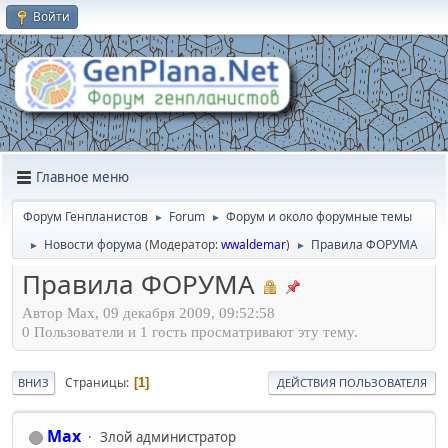
Войти
Главное меню
Форум Генпланистов
Forum
Форум и около форумные темы
►
►
Новости форума
(Модератор:
wwaldemar
)
Правила ФОРУМА
►
►
Правила ФОРУМА
Автор Max, 09 декабря 2009, 09:52:58
0 Пользователи и 1 гость просматривают эту тему.
Страницы
1
ВНИЗ
ДЕЙСТВИЯ ПОЛЬЗОВАТЕЛЯ
Max
Злой администратор