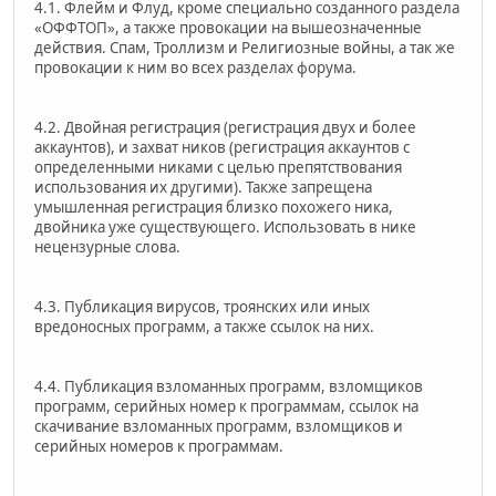
4.1. Флейм и Флуд, кроме специально созданного раздела
«ОФФТОП», а также провокации на вышеозначенные
действия. Спам, Троллизм и Религиозные войны, а так же
провокации к ним во всех разделах форума.
4.2. Двойная регистрация (регистрация двух и более
аккаунтов), и захват ников (регистрация аккаунтов с
определенными никами с целью препятствования
использования их другими). Также запрещена
умышленная регистрация близко похожего ника,
двойника уже существующего. Использовать в нике
нецензурные слова.
4.3. Публикация вирусов, троянских или иных
вредоносных программ, а также ссылок на них.
4.4. Публикация взломанных программ, взломщиков
программ, серийных номер к программам, ссылок на
скачивание взломанных программ, взломщиков и
серийных номеров к программам.