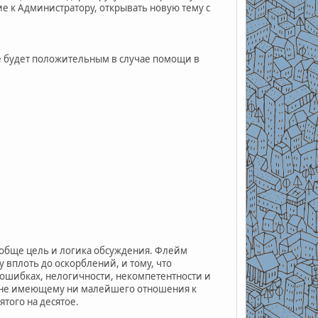
е к Администратору, открывать новую тему с
ие будет положительным в случае помощи в
ообще цель и логика обсуждения. Флейм
 вплоть до оскорблений, и тому, что
, ошибках, нелогичности, некомпетентности и
е, не имеющему ни малейшего отношения к
ятого на десятое.