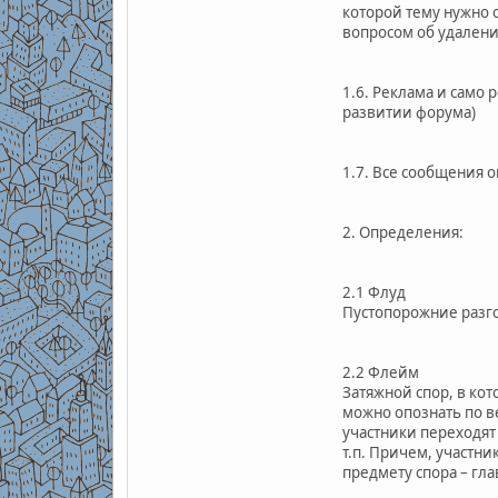
которой тему нужно 
вопросом об удалени
1.6. Реклама и само
развитии форума)
1.7. Все сообщения 
2. Определения:
2.1 Флуд
Пустопорожние разг
2.2 Флейм
Затяжной спор, в ко
можно опознать по в
участники переходят
т.п. Причем, участн
предмету спора – гла