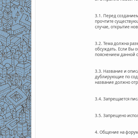
3.1. Перед созданием
прочтите существующ
случае, открытие но
3.2. Тема должна ра
обсуждать. Если Вы 
пояснением данной о
3.3. Название и опис
дублирующие по соде
название должно отр
3.4. Запрещается п
3.5. Запрещено испо
4. Общение на фору