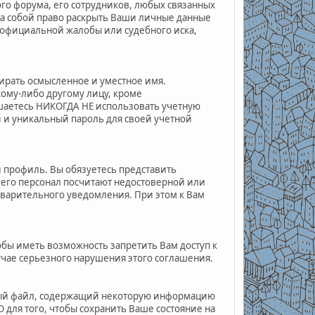
го форума, его сотрудников, любых связанных
за собой право раскрыть Ваши личные данные
 официальной жалобы или судебного иска,
ирать осмысленное и уместное имя.
кому-либо другому лицу, кроме
ашаетесь НИКОГДА НЕ использовать учетную
 и уникальный пароль для своей учетной
й профиль. Вы обязуетесь представить
его персонал посчитают недостоверной или
варительного уведомления. При этом к Вам
обы иметь возможность запретить Вам доступ к
учае серьезного нарушения этого соглашения.
овый файл, содержащий некоторую информацию
О для того, чтобы сохранить Ваше состояние на