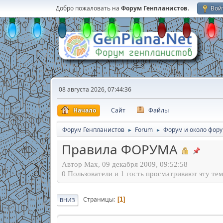
Добро пожаловать на
Форум Генпланистов
.
Вой
08 августа 2026, 07:44:36
Начало
Сайт
Файлы
Форум Генпланистов
Forum
Форум и около фор
►
►
Правила ФОРУМА
Автор Max, 09 декабря 2009, 09:52:58
0 Пользователи и 1 гость просматривают эту тем
Страницы
1
ВНИЗ