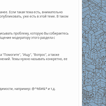
нее. Если такая тема есть, внимательно
убликовать, уже есть в этой теме. В таком
писывать проблему, которую Вы собираетесь
бщение модератору этого раздела с
 "Помогите", "Ищу", "Вопрос", а также
ений. Темы нужно называть конкретно, ее
димости, например: @^%$#&* и т.д.