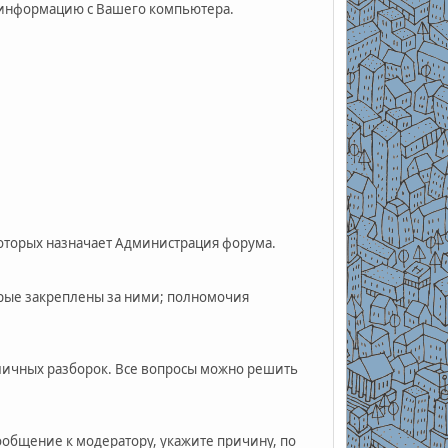
ю информацию с Вашего компьютера.
оторых назначает Администрация форума.
орые закреплены за ними; полномочия
убличных разборок. Все вопросы можно решить
сообщение к модератору, укажите причину, по