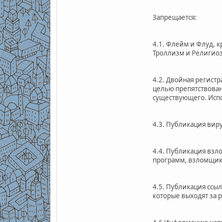
Запрещается:
4.1. Флейм и Флуд, 
Троллизм и Религиоз
4.2. Двойная регистр
целью препятствован
существующего. Испо
4.3. Публикация виру
4.4. Публикация взл
программ, взломщик
4.5. Публикация ссы
которые выходят за 