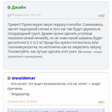
Джэйн
07 июля 2016, 10:11:57
#40
Привет! Проектирую такую террасу-стилобат. Сомневаюсь
насчет подпорной стенки и того как там будет держаться
плодородный грунт. Думаю нужно сделать уступ(как
показано синей линией), но не знаю какой ширины будет
достаточно 0,3 -0,5 м? Вроде бы нужен геотекстиль или
газонная решетка, но непонятно как ее закрепить сверху.
Посоветуйте, как лучше сделать этот узел.
(
Колонна - опора
гранитного ограждения)
wwaldemar
Кто хочет, тот ищет возможности, кто не хочет — ищет
причины
Модератор
07 июля 2016, 12:59:40
#41