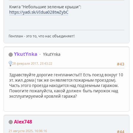
Книга "Небольшие зеленые крыши":
https://yadi.sk/i/Idua028twZybC
Генплан - это то, что нас объединяет!
YkutYnka
YkutYnka
28 февраля 2017, 23:43:22
#43
Здравствуйте дорогие генпланисты!!! Есть поезд вокруг 10
эт. жил.дома ( так же он является пожарным проездом).
Часть этого проезда находится над подземным гаражом.
Помогите пожалуйста, какой должен быть пирожок над
эксплуатируемой кровлей гаража?
Alex748
21 августа 2025, 16:06:16
#44