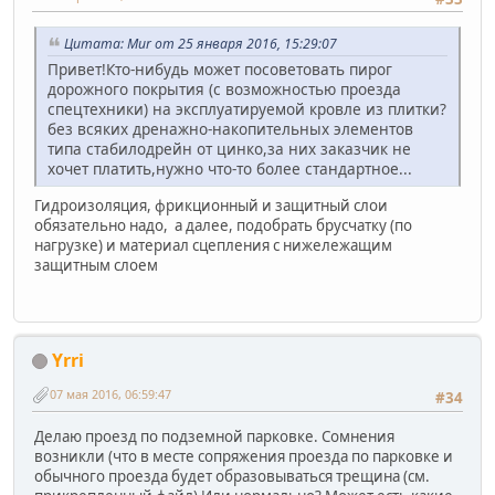
Цитата: Mur от 25 января 2016, 15:29:07
Привет!Кто-нибудь может посоветовать пирог
дорожного покрытия (с возможностью проезда
спецтехники) на эксплуатируемой кровле из плитки?
без всяких дренажно-накопительных элементов
типа стабилодрейн от цинко,за них заказчик не
хочет платить,нужно что-то более стандартное...
Гидроизоляция, фрикционный и защитный слои
обязательно надо, а далее, подобрать брусчатку (по
нагрузке) и материал сцепления с нижележащим
защитным слоем
Yrri
07 мая 2016, 06:59:47
#34
Делаю проезд по подземной парковке. Сомнения
возникли (что в месте сопряжения проезда по парковке и
обычного проезда будет образовываться трещина (см.