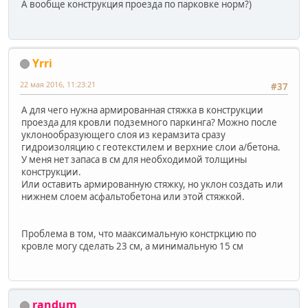
А вообще конструкция проезда по парковке норм?)
Yrri
22 мая 2016, 11:23:21
#37
А для чего нужна армированная стяжка в конструкции
проезда для кровли подземного паркинга? Можно после
уклонообразующего слоя из керамзита сразу
гидроизоляцию с геотекстилем и верхние слои а/бетона.
У меня нет запаса в см для необходимой толщины
конструкции.
Или оставить армированную стяжку, но уклон создать или
нижнем слоем асфальтобетона или этой стяжкой.
Проблема в том, что мааксимальную констркцию по
кровле могу сделать 23 см, а минимальную 15 см
randum