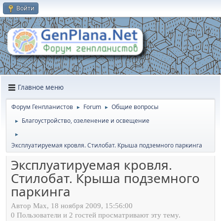
Войти
Главное меню
Форум Генпланистов
Forum
Общие вопросы
►
►
Благоустройство, озеленение и освещение
►
►
Эксплуатируемая кровля. Стилобат. Крыша подземного паркинга
Эксплуатируемая кровля.
Стилобат. Крыша подземного
паркинга
Автор Max, 18 ноября 2009, 15:56:00
0 Пользователи и 2 гостей просматривают эту тему.