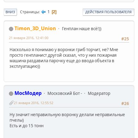
1
Страницы
2
ВНИЗ
ДЕЙСТВИЯ ПОЛЬЗОВАТЕЛЯ
Timon_3D_Union
Генплан наше всё!))
21 января 2016, 12:41:00
#25
Насколько я понимаю у воронки гриб торчит, не? Мне
просто генпланист другой сказал, что у них пожарная
машина раздавила парочку еще до ввода объекта в
эксплуатацию))
МосМодер
Московский Бот -
Модератор
21 января 2016, 12:55:52
#26
Ну значит неправильную воронку делали неправильные
пчелы)
Есть и до 15 тонн