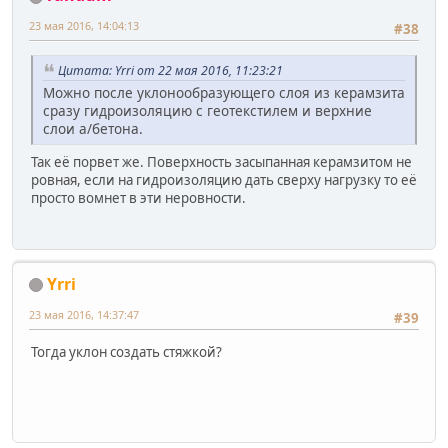
23 мая 2016, 14:04:13
#38
Цитата: Yrri от 22 мая 2016, 11:23:21
Можно после уклонообразующего слоя из керамзита
сразу гидроизоляцию с геотекстилем и верхние
слои а/бетона.
Так её порвет же. Поверхность засыпанная керамзитом не
ровная, если на гидроизоляцию дать сверху нагрузку то её
просто вомнет в эти неровности.
Yrri
23 мая 2016, 14:37:47
#39
Тогда уклон создать стяжкой?