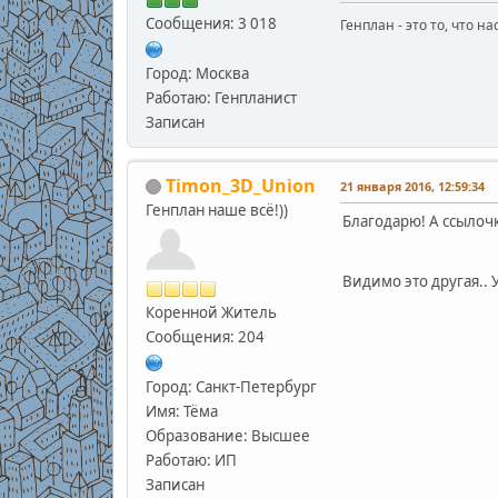
Сообщения: 3 018
Генплан - это то, что н
Город: Москва
Работаю: Генпланист
Записан
Timon_3D_Union
21 января 2016, 12:59:34
Генплан наше всё!))
Благодарю! А ссылочк
Видимо это другая.. У
Коренной Житель
Сообщения: 204
Город: Санкт-Петербург
Имя: Тёма
Образование: Высшее
Работаю: ИП
Записан