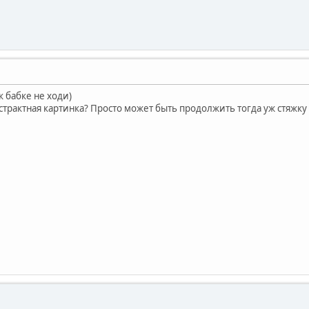
к бабке не ходи)
страктная картинка? Просто может быть продолжить тогда уж стяжку