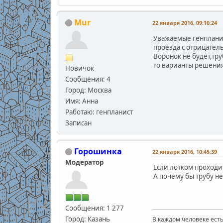
Mur
22 января 2016, 09:10:24
Уважаемые генпланис
проезда с отрицател
Воронок не будет,тру
то варианты решения
Новичок
Сообщения: 4
Город: Москва
Имя: Анна
Работаю: генпланист
Записан
Горошинка
22 января 2016, 10:45:39
Модератор
Если лотком проходи
А почему бы трубу не
Сообщения: 1 277
Город: Казань
В каждом человеке есть