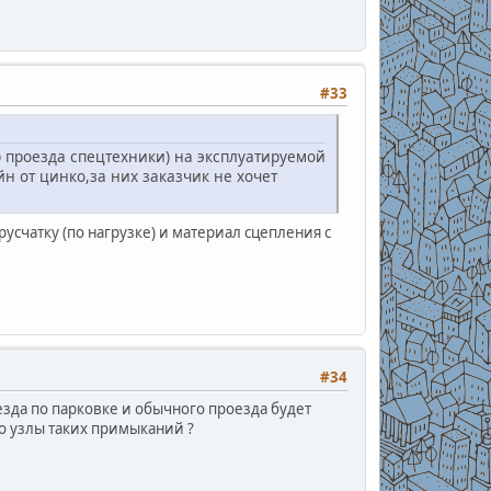
#33
 проезда спецтехники) на эксплуатируемой
н от цинко,за них заказчик не хочет
счатку (по нагрузке) и материал сцепления с
#34
зда по парковке и обычного проезда будет
о узлы таких примыканий ?