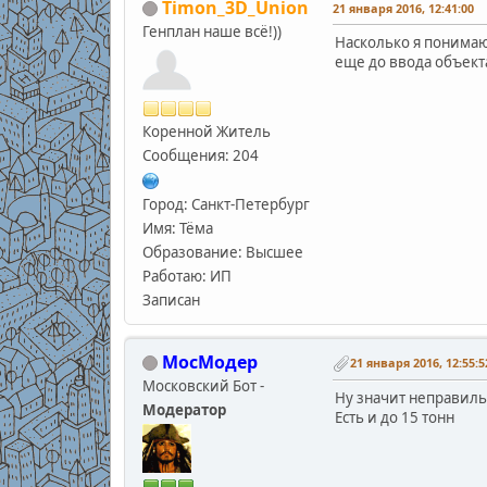
Timon_3D_Union
21 января 2016, 12:41:00
Генплан наше всё!))
Насколько я понимаю 
еще до ввода объекта
Коренной Житель
Сообщения: 204
Город: Санкт-Петербург
Имя: Тёма
Образование: Высшее
Работаю: ИП
Записан
МосМодер
21 января 2016, 12:55:5
Московский Бот -
Ну значит неправил
Модератор
Есть и до 15 тонн