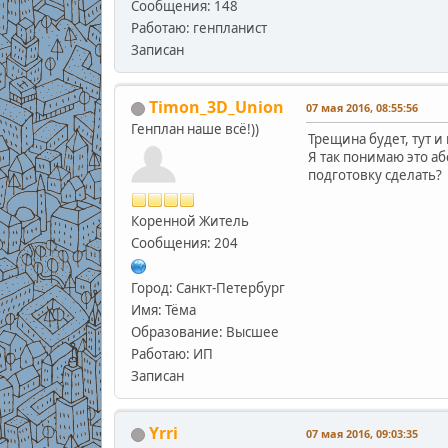
Сообщения: 148
Работаю: генпланист
Записан
Timon_3D_Union
07 мая 2016, 08:55:56
Генплан наше всё!))
Трещина будет, тут и 
Я так понимаю это аб
подготовку сделать?
Коренной Житель
Сообщения: 204
Город: Санкт-Петербург
Имя: Тёма
Образование: Высшее
Работаю: ИП
Записан
Yrri
07 мая 2016, 09:03:35