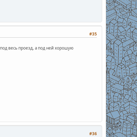
#35
 под весь проезд, а под ней хорошую
#36