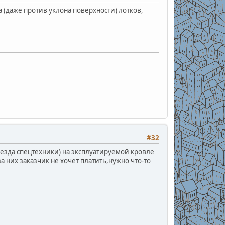
а (даже против уклона поверхности) лотков,
#32
езда спецтехники) на эксплуатируемой кровле
 них заказчик не хочет платить,нужно что-то