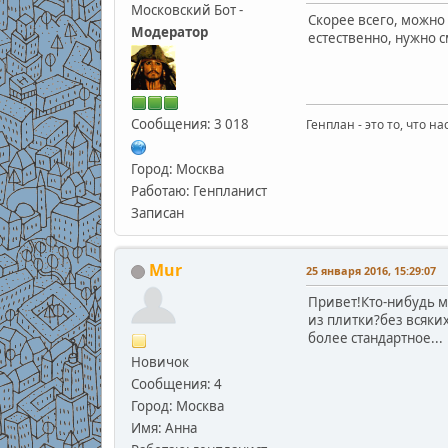
Московский Бот -
Скорее всего, можно 
Модератор
естественно, нужно с
Сообщения: 3 018
Генплан - это то, что н
Город: Москва
Работаю: Генпланист
Записан
Mur
25 января 2016, 15:29:07
Привет!Кто-нибудь м
из плитки?без всяки
более стандартное...
Новичок
Сообщения: 4
Город: Москва
Имя: Анна