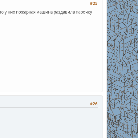
#25
что у них пожарная машина раздавила парочку
#26