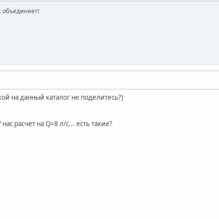
ас объединяет!
ой на данный каталог не поделитесь?)
 нас расчет на Q=8 л/с... есть такие?