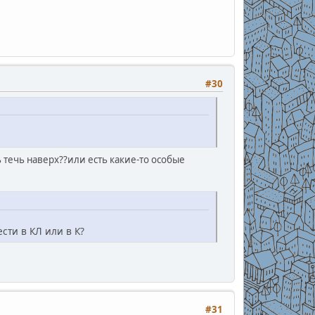
#30
 течь наверх??или есть какие-то особые
сти в КЛ или в К?
#31