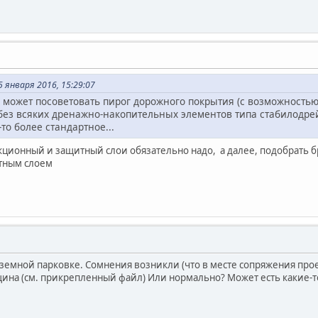
 января 2016, 15:29:07
 может посоветовать пирог дорожного покрытия (с возможностью
без всяких дренажно-накопительных элементов типа стабилодрей
то более стандартное...
ционный и защитный слои обязательно надо, а далее, подобрать бру
ным слоем
земной парковке. Сомнения возникли (что в месте сопряжения прое
ина (см. прикрепленный файл) Или нормально? Может есть какие-т