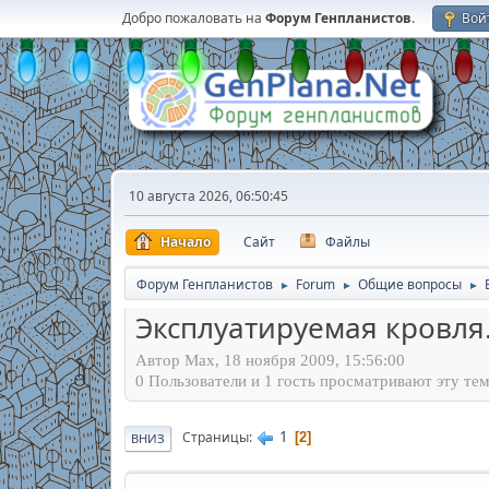
Добро пожаловать на
Форум Генпланистов
.
Вой
10 августа 2026, 06:50:45
Начало
Сайт
Файлы
Форум Генпланистов
Forum
Общие вопросы
►
►
►
Эксплуатируемая кровля
Автор Max, 18 ноября 2009, 15:56:00
0 Пользователи и 1 гость просматривают эту тем
1
Страницы
2
ВНИЗ