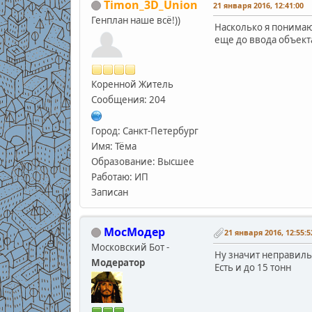
Timon_3D_Union
21 января 2016, 12:41:00
Генплан наше всё!))
Насколько я понимаю 
еще до ввода объекта
Коренной Житель
Сообщения: 204
Город: Санкт-Петербург
Имя: Тёма
Образование: Высшее
Работаю: ИП
Записан
МосМодер
21 января 2016, 12:55:5
Московский Бот -
Ну значит неправил
Модератор
Есть и до 15 тонн