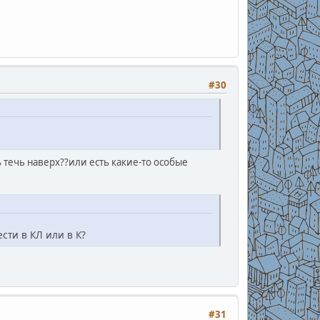
#30
 течь наверх??или есть какие-то особые
сти в КЛ или в К?
#31