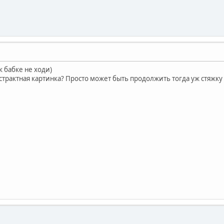
к бабке не ходи)
страктная картинка? Просто может быть продолжить тогда уж стяжку