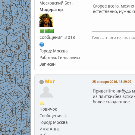
Московский Бот -
Скорее всего, можно 
Модератор
естественно, нужно с
Сообщения: 3 018
Генплан - это то, что н
Город: Москва
Работаю: Генпланист
Записан
Mur
25 января 2016, 15:29:07
Привет!Кто-нибудь м
из плитки?без всяки
более стандартное...
Новичок
Сообщения: 4
Город: Москва
Имя: Анна