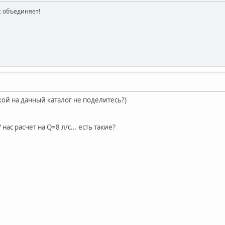
ас объединяет!
ой на данный каталог не поделитесь?)
 нас расчет на Q=8 л/с... есть такие?