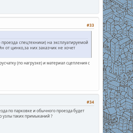
#33
 проезда спецтехники) на эксплуатируемой
н от цинко,за них заказчик не хочет
счатку (по нагрузке) и материал сцепления с
#34
зда по парковке и обычного проезда будет
о узлы таких примыканий ?