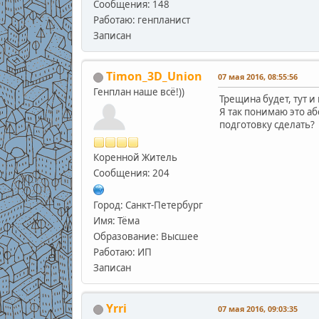
Сообщения: 148
Работаю: генпланист
Записан
Timon_3D_Union
07 мая 2016, 08:55:56
Генплан наше всё!))
Трещина будет, тут и 
Я так понимаю это аб
подготовку сделать?
Коренной Житель
Сообщения: 204
Город: Санкт-Петербург
Имя: Тёма
Образование: Высшее
Работаю: ИП
Записан
Yrri
07 мая 2016, 09:03:35