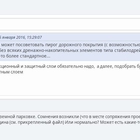
 января 2016, 15:29:07
 может посоветовать пирог дорожного покрытия (с возможностью
без всяких дренажно-накопительных элементов типа стабилодрей
то более стандартное...
ционный и защитный слои обязательно надо, а далее, подобрать бру
ным слоем
земной парковке. Сомнения возникли (что в месте сопряжения прое
ина (см. прикрепленный файл) Или нормально? Может есть какие-т