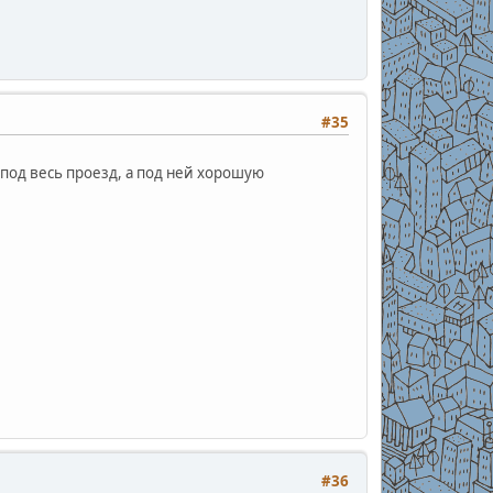
#35
 под весь проезд, а под ней хорошую
#36