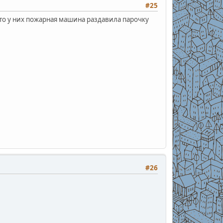
#25
что у них пожарная машина раздавила парочку
#26