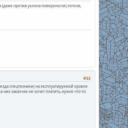
а (даже против уклона поверхности) лотков,
#32
езда спецтехники) на эксплуатируемой кровле
 них заказчик не хочет платить,нужно что-то