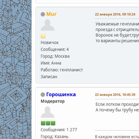
Mur
22 января 2016, 09:10:24
Уважаемые генпланис
проезда с отрицател
Воронок не будет,тру
то варианты решения
Новичок
Сообщения: 4
Город: Москва
Имя: Анна
Работаю: генпланист
Записан
Горошинка
22 января 2016, 10:45:39
Модератор
Если лотком проходи
А почему бы трубу не
Сообщения: 1 277
Город: Казань
В каждом человеке есть