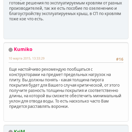
готовые решения по эксплуатируемым кровлям от разных
производителей, так же есть пособие по озеленению и
благоустройству эксплуатируемых крыш, в СП по кровлям
тоже кое что есть.
Kumiko
10 марта 2015, 13:33:29
#16
Еще настойчиво рекомендую пообщаться с
конструкторами на предмет предельных нагрузок на
плиту. Вы должны понять - какая толщина пирога
покрытия будет для Вашего случая критической, от этого
получите разность толщины покрытия и соответственно
длины, на которой вы сможете обеспечить минимальный
уклон для отвода воды. То есть насколько часто Вам
придется расставлять воронки.
KriM