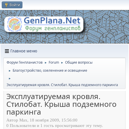
Войти
Главное меню
Форум Генпланистов
Forum
Общие вопросы
►
►
Благоустройство, озеленение и освещение
►
►
Эксплуатируемая кровля. Стилобат. Крыша подземного паркинга
Эксплуатируемая кровля.
Стилобат. Крыша подземного
паркинга
Автор Max, 18 ноября 2009, 15:56:00
0 Пользователи и 1 гость просматривают эту тему.