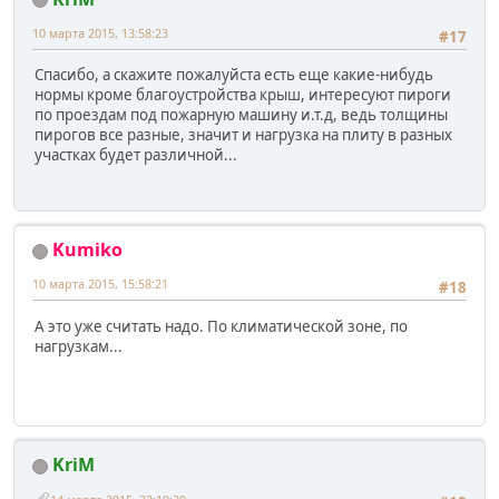
10 марта 2015, 13:58:23
#17
Спасибо, а скажите пожалуйста есть еще какие-нибудь
нормы кроме благоустройства крыш, интересуют пироги
по проездам под пожарную машину и.т.д, ведь толщины
пирогов все разные, значит и нагрузка на плиту в разных
участках будет различной...
Kumiko
10 марта 2015, 15:58:21
#18
А это уже считать надо. По климатической зоне, по
нагрузкам...
KriM