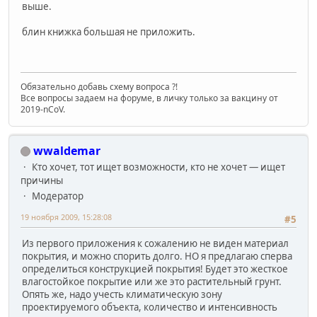
выше.
блин книжка большая не приложить.
Обязательно добавь схему вопроса ?!
Все вопросы задаем на форуме, в личку только за вакцину от
2019-nCoV.
wwaldemar
Кто хочет, тот ищет возможности, кто не хочет — ищет
причины
Модератор
19 ноября 2009, 15:28:08
#5
Из первого приложения к сожалению не виден материал
покрытия, и можно спорить долго. НО я предлагаю сперва
определиться конструкцией покрытия! Будет это жесткое
влагостойкое покрытие или же это растительный грунт.
Опять же, надо учесть климатическую зону
проектируемого объекта, количество и интенсивность