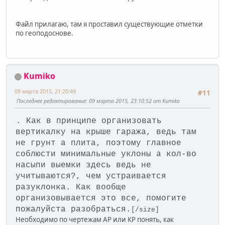
Файл прилагаю, там я проставил существующие отметки
по геоподоснове.
Kumiko
09 марта 2015, 21:20:49
#11
Последнее редактирование
: 09 марта 2015, 23:10:52 от Kumiko
. Как в принципе организовать
1
вертикалку на крыше гаража, ведь там
не грунт а плита, поэтому главное
соблюсти минимальные уклоны а кол-во
насыпи выемки здесь ведь не
учитываются?, чем устраивается
разуклонка. Как вообще
организовывается это все, помогите
пожалуйста разобраться.
[/size]
Необходимо по чертежам АР или КР понять, как