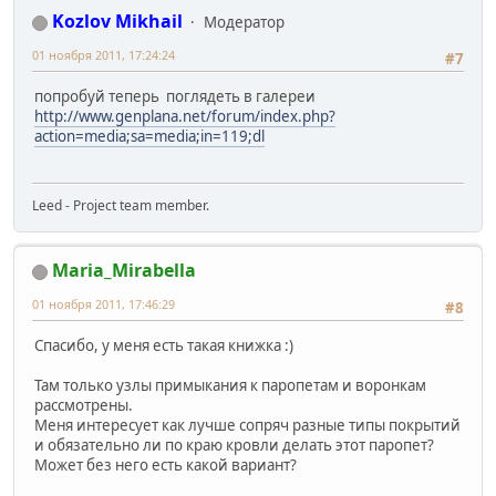
Kozlov Mikhail
Модератор
01 ноября 2011, 17:24:24
#7
попробуй теперь поглядеть в галереи
http://www.genplana.net/forum/index.php?
action=media;sa=media;in=119;dl
Leed - Project team member.
Maria_Mirabella
01 ноября 2011, 17:46:29
#8
Спасибо, у меня есть такая книжка :)
Там только узлы примыкания к паропетам и воронкам
рассмотрены.
Меня интересует как лучше сопряч разные типы покрытий
и обязательно ли по краю кровли делать этот паропет?
Может без него есть какой вариант?