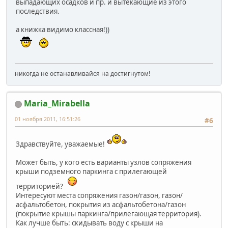
выпадающих осадков и пр. и вытекающие из этого
последствия.
а книжка видимо классная!))
никогда не останавливайся на достигнутом!
Maria_Mirabella
01 ноября 2011, 16:51:26
#6
Здравствуйте, уважаемые!
Может быть, у кого есть варианты узлов сопряжения
крыши подземного паркинга с прилегающей
территорией?
Интересуют места сопряжения газон/газон, газон/
асфальтобетон, покрытия из асфальтобетона/газон
(покрытие крышы паркинга/прилегающая территория).
Как лучше быть: скидывать воду с крыши на