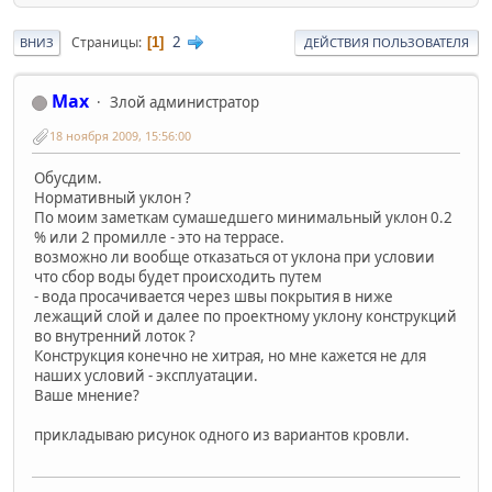
2
Страницы
1
ВНИЗ
ДЕЙСТВИЯ ПОЛЬЗОВАТЕЛЯ
Max
Злой администратор
18 ноября 2009, 15:56:00
Обусдим.
Нормативный уклон ?
По моим заметкам сумашедшего минимальный уклон 0.2
% или 2 промилле - это на террасе.
возможно ли вообще отказаться от уклона при условии
что сбор воды будет происходить путем
- вода просачивается через швы покрытия в ниже
лежащий слой и далее по проектному уклону конструкций
во внутренний лоток ?
Конструкция конечно не хитрая, но мне кажется не для
наших условий - эксплуатации.
Ваше мнение?
прикладываю рисунок одного из вариантов кровли.