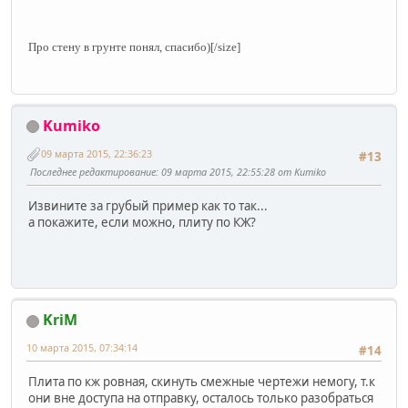
Про стену в грунте понял, спасибо)[/size]
Kumiko
09 марта 2015, 22:36:23
#13
Последнее редактирование
: 09 марта 2015, 22:55:28 от Kumiko
Извините за грубый пример как то так...
а покажите, если можно, плиту по КЖ?
KriM
10 марта 2015, 07:34:14
#14
Плита по кж ровная, скинуть смежные чертежи немогу, т.к
они вне доступа на отправку, осталось только разобраться