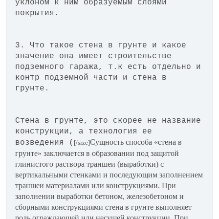
уклоном к ним образуемым слоями
покрытия.
3. Что такое стена в грунте и какое
значение она имеет строительстве
подземного гаража, т.к есть отдельно и
контр подземной части и стена в
грунте.
Стена в грунте, это скорее не название
конструкции, а технология ее
Сущность способа «стена в
возведения (
[/size]
грунте» заключается в образовании под защитой
глинистого раствора траншеи (выработки) с
вертикальными стенками и последующим заполнением
траншеи материалами или конструкциями. При
заполнении выработки бетоном, железобетоном и
сборными конструкциями стена в грунте выполняет
роль ограждающей или несущей конструкции. При