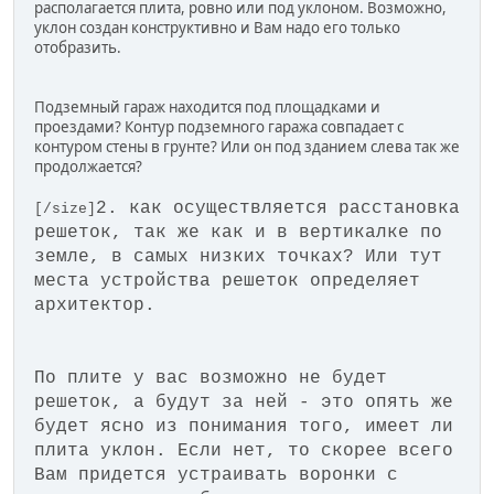
располагается плита, ровно или под уклоном. Возможно,
уклон создан конструктивно и Вам надо его только
отобразить.
Подземный гараж находится под площадками и
проездами? Контур подземного гаража совпадает с
контуром стены в грунте? Или он под зданием слева так же
продолжается?
2. как осуществляется расстановка
[/size]
решеток, так же как и в вертикалке по
земле, в самых низких точках? Или тут
места устройства решеток определяет
архитектор.
По плите у вас возможно не будет
решеток, а будут за ней - это опять же
будет ясно из понимания того, имеет ли
плита уклон. Если нет, то скорее всего
Вам придется устраивать воронки с