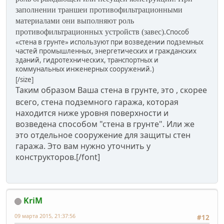
заполнении траншеи противофильтрационными
материалами они выполняют роль
противофильтрационных устройств (завес).
Способ
«стена в грунте» используют при возведении подземных
частей промышленных, энергетических и гражданских
зданий, гидротехнических, транспортных и
коммунальных инженерных сооружений.)
[/size]
Таким образом Ваша стена в грунте, это , скорее
всего, стена подземного гаража, которая
находится ниже уровня поверхности и
возведена способом "стена в грунте". Или же
это отдельное сооружение для защиты стен
гаража. Это вам нужно уточнить у
конструкторов.
[/font]
KriM
09 марта 2015, 21:37:56
#12