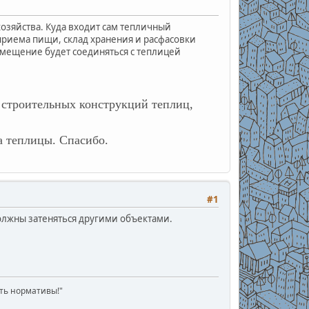
озяйства. Куда входит сам тепличный
 приема пищи, склад хранения и расфасовки
омещение будет соединяться с теплицей
 строительных конструкций теплиц,
а теплицы. Спасибо.
#1
олжны затеняться другими объектами.
ать нормативы!"