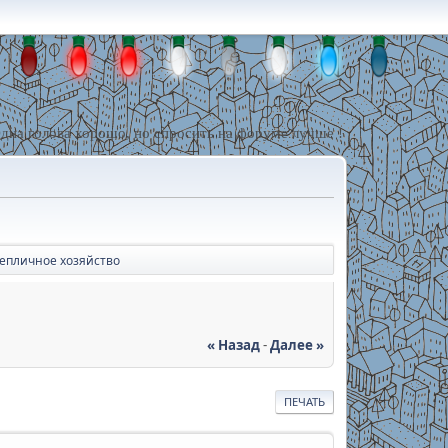
дна голова хорошо, но спросить на форуме лучше !
Тепличное хозяйство
« Назад
-
Далее »
ПЕЧАТЬ