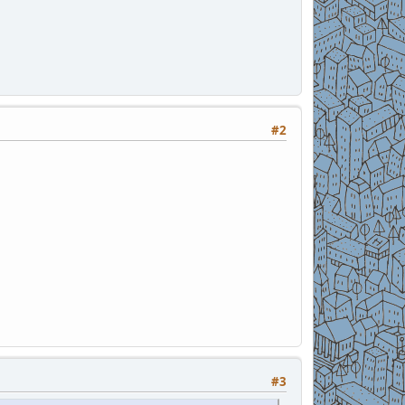
#2
#3