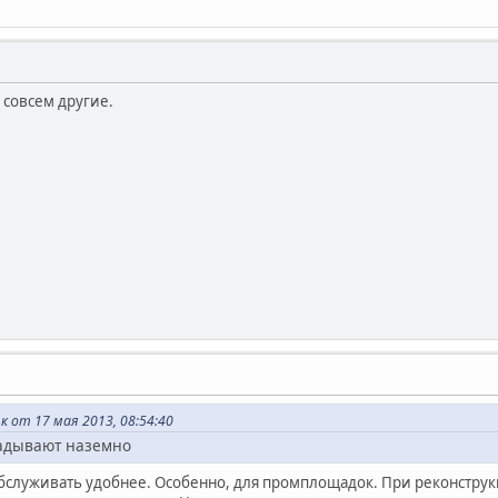
я совсем другие.
 от 17 мая 2013, 08:54:40
адывают наземно
обслуживать удобнее. Особенно, для промплощадок. При реконстру