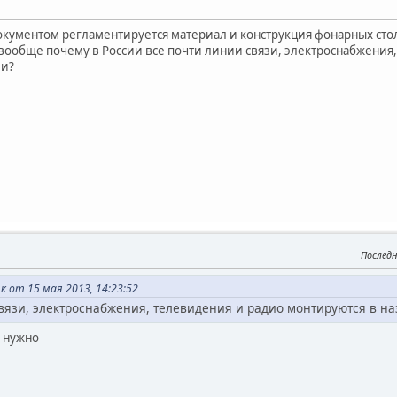
окументом регламентируется материал и конструкция фонарных стол
и вообще почему в России все почти линии связи, электроснабжения
ии?
Последн
 от 15 мая 2013, 14:23:52
связи, электроснабжения, телевидения и радио монтируются в н
е нужно