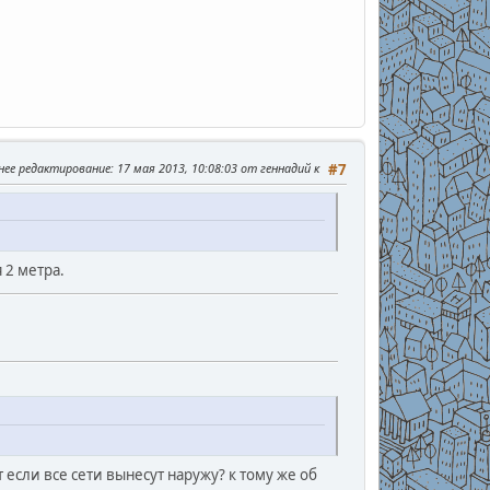
нее редактирование
: 17 мая 2013, 10:08:03 от геннадий к
#7
 2 метра.
 если все сети вынесут наружу? к тому же об