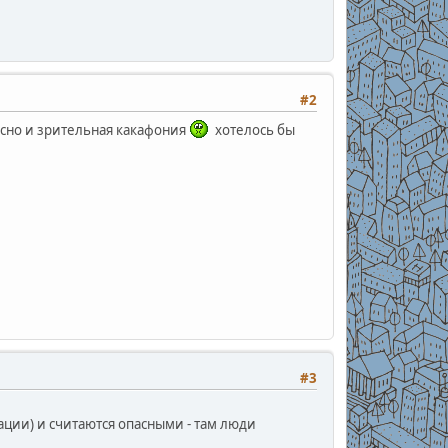
#2
тесно и зрительная какафония
хотелось бы
#3
тации) и считаются опасными - там люди