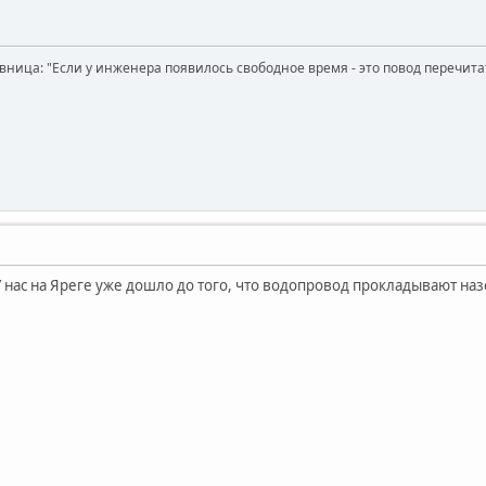
вница: "Если у инженера появилось свободное время - это повод перечит
У нас на Яреге уже дошло до того, что водопровод прокладывают на