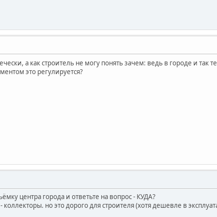
ечески, а как строитель не могу понять зачем: ведь в городе и так 
ументом это регулируется?
ёмку центра города и ответьте на вопрос - КУДА?
- коллекторы. но это дорого для строителя (хотя дешевле в эксплуа