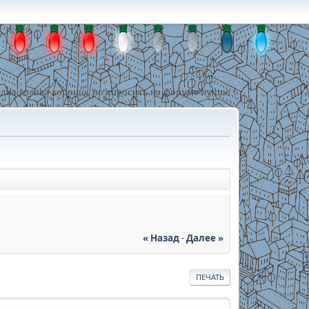
дна голова хорошо, но спросить на форуме лучше !
« Назад
-
Далее »
ПЕЧАТЬ