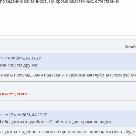
, по заданию заказчиков. Ну, кроме самотечных, естественно
Послед
 17 мая 2013, 09:19:28
вия совсем другие.
ю жизнь прокладывали подземно. нормативная глубина промерзания
7 Май 2013, 09:29:07
 от 17 мая 2013, 09:20:07
И обслуживать удобнее. Особенно, для промплощадок.
обслуживать удобно согласен. а где мамашам с колясками гулять будет