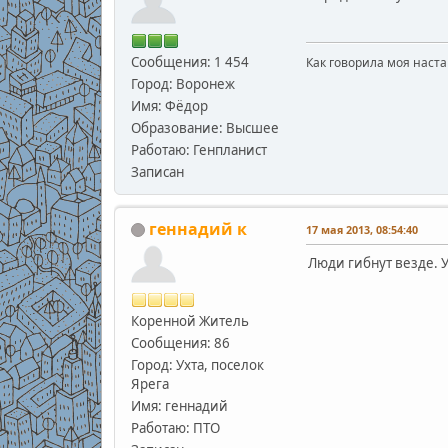
Сообщения: 1 454
Как говорила моя наста
Город: Воронеж
Имя: Фёдор
Образование: Высшее
Работаю: Генпланист
Записан
геннадий к
17 мая 2013, 08:54:40
Люди гибнут везде. 
Коренной Житель
Сообщения: 86
Город: Ухта, поселок
Ярега
Имя: геннадий
Работаю: ПТО