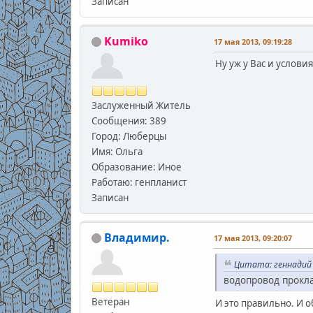
Записан
Kumiko
17 мая 2013, 09:19:28
Ну уж у Вас и услови
Заслуженный Житель
Сообщения: 389
Город: Люберцы
Имя: Ольга
Образование: Иное
Работаю: генпланист
Записан
Владимир.
17 мая 2013, 09:20:07
Цитата: геннадий к
водопровод прокл
Ветеран
И это правильно. И 