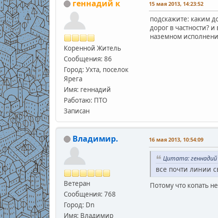
геннадий к
15 мая 2013, 14:23:52
подскажите: каким д
дорог в частности? 
наземном исполнен
Коренной Житель
Сообщения: 86
Город: Ухта, поселок
Ярега
Имя: геннадий
Работаю: ПТО
Записан
Владимир.
16 мая 2013, 10:54:09
Цитата: геннадий к
все почти линии 
Ветеран
Потому что копать н
Сообщения: 768
Город: Dn
Имя: Владимир