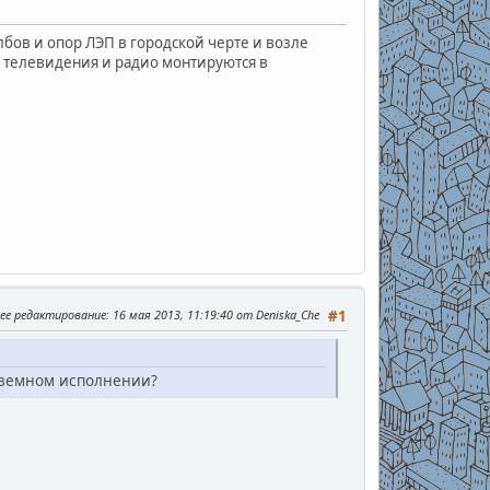
бов и опор ЛЭП в городской черте и возле
, телевидения и радио монтируются в
ее редактирование
: 16 мая 2013, 11:19:40 от Deniska_Che
#1
аземном исполнении?