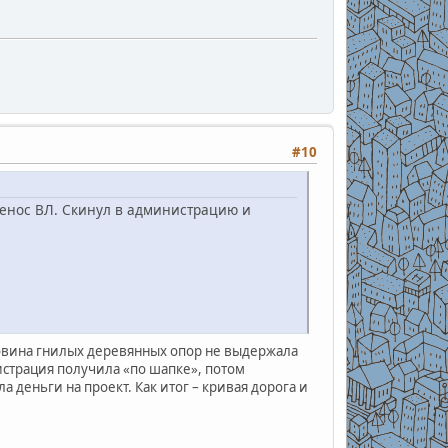
#10
ренос ВЛ. Скинул в администрацию и
ловина гнилых деревянных опор не выдержала
нистрация получила «по шапке», потом
 деньги на проект. Как итог – кривая дорога и