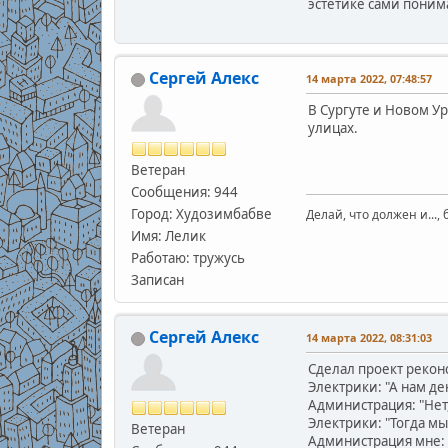
эстетике сами поним
Сергей Алекс
14 марта 2022, 07:48:57
В Сургуте и Новом Ур
улицах.
Ветеран
Сообщения: 944
Город: Худозимбабве
Делай, что должен и..., 
Имя: Лелик
Работаю: тружусь
Записан
Сергей Алекс
14 марта 2022, 08:31:03
Сделал проект рекон
Электрики: "А нам де
Администрация: "Нет
Электрики: "Тогда мы
Ветеран
Администрация мне: 