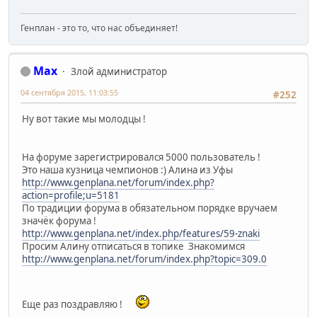
Генплан - это то, что нас объединяет!
Max
Злой администратор
04 сентября 2015, 11:03:55
#252
Ну вот такие мы молодцы !
На форуме зарегистрировался 5000 пользователь !
Это наша кузница чемпионов :) Алина из Уфы
http://www.genplana.net/forum/index.php?
action=profile;u=5181
По традиции форума в обязательном порядке вручаем
значёк форума !
http://www.genplana.net/index.php/features/59-znaki
Просим Алину отписаться в топике Знакомимся
http://www.genplana.net/forum/index.php?topic=309.0
Еще раз поздравляю !