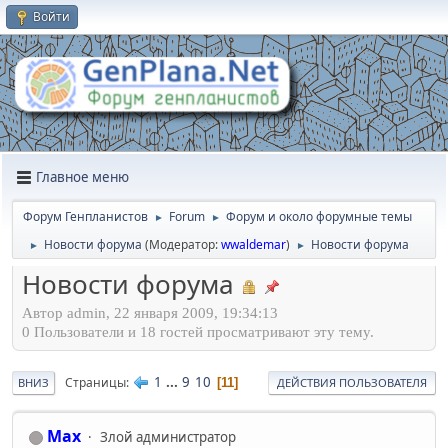
Войти
Главное меню
Форум Генпланистов
Forum
Форум и около форумные темы
►
►
Новости форума
(Модератор:
wwaldemar
)
Новости форума
►
►
Новости форума
Автор admin, 22 января 2009, 19:34:13
0 Пользователи и 18 гостей просматривают эту тему.
1
...
9
10
Страницы
11
ВНИЗ
ДЕЙСТВИЯ ПОЛЬЗОВАТЕЛЯ
Max
Злой администратор