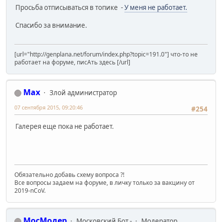
Просьба отписываться в топике -
У меня не работает.
Спасибо за внимание.
[url="http://genplana.net/forum/index.php?topic=191.0"] что-то не
работает на форуме, писАть здесь [/url]
Max
Злой администратор
07 сентября 2015, 09:20:46
#254
Галерея еще пока не работает.
Обязательно добавь схему вопроса ?!
Все вопросы задаем на форуме, в личку только за вакцину от
2019-nCoV.
МосМодер
Московский Бот -
Модератор