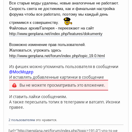
Все старые моды удалены, новые аналогичные не работают.
Скорость света не достижима, как и финальная настройка
форума чтобы все работало, поэтому мы каждый день
стремимся к совершенству.
Файловых архив/Галерея - переезжают на сайт
http://www.genplana.net/index.php/features/dokumenty
Возможно изменение прав пользователей.
Жаловаться, угрожать здесь
http://www.genplana.net/forum/index.php/topic,19.0.html
Из фишек можно упоминать пользователя в сообщении
@МосМодер
И вставлять добавленные картинки в сообщение
Вы не можете просматривать это вложение.
И ставить лайки сообщениям.
А также пересылать топик в телеграмм и ватсапп. Иконки
правее.
2 пользователям
это нравится.
[url="http://genplana.net/forum/index.php?topic=191.0"] что-то не