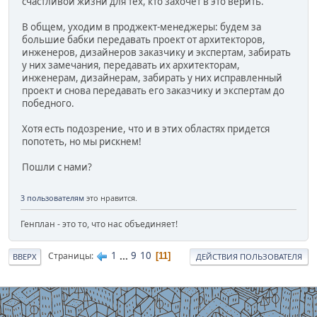
счастливой жизни для тех, кто захочет в это верить.
В общем, уходим в проджект-менеджеры: будем за
большие бабки передавать проект от архитекторов,
инженеров, дизайнеров заказчику и экспертам, забирать
у них замечания, передавать их архитекторам,
инженерам, дизайнерам, забирать у них исправленный
проект и снова передавать его заказчику и экспертам до
победного.
Хотя есть подозрение, что и в этих областях придется
попотеть, но мы рискнем!
Пошли с нами?
3 пользователям
это нравится.
Генплан - это то, что нас объединяет!
1
...
9
10
Страницы
11
ВВЕРХ
ДЕЙСТВИЯ ПОЛЬЗОВАТЕЛЯ