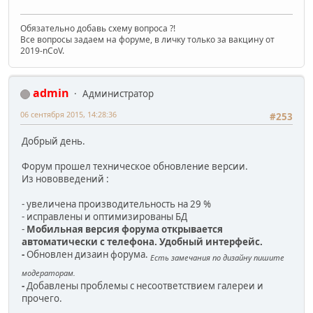
Обязательно добавь схему вопроса ?!
Все вопросы задаем на форуме, в личку только за вакцину от
2019-nCoV.
admin
Администратор
06 сентября 2015, 14:28:36
#253
Добрый день.
Форум прошел техническое обновление версии.
Из нововведений :
- увеличена производительность на 29 %
- исправлены и оптимизированы БД
-
Мобильная версия форума открывается
автоматически с телефона. Удобный интерфейс.
-
Обновлен дизаин форума.
Есть замечания по дизайну пишите
модераторам.
-
Добавлены проблемы с несоответствием галереи и
прочего.