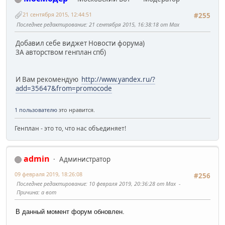
21 сентября 2015, 12:44:51
#255
Последнее редактирование
: 21 сентября 2015, 16:38:18 от Max
Добавил себе виджет Новости форума)
ЗА авторством генплан спб)
И Вам рекомендую
http://www.yandex.ru/?
add=35647&from=promocode
1 пользователю
это нравится.
Генплан - это то, что нас объединяет!
admin
Администратор
09 февраля 2019, 18:26:08
#256
Последнее редактирование
: 10 февраля 2019, 20:36:28 от Max
Причина
: а вот
В данный момент форум обновлен.