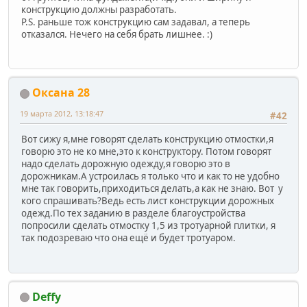
конструкцию должны разработать.
P.S. раньше тож конструкцию сам задавал, а теперь
отказался. Нечего на себя брать лишнее. :)
Оксана 28
19 марта 2012, 13:18:47
#42
Вот сижу я,мне говорят сделать конструкцию отмостки,я
говорю это не ко мне,это к конструктору. Потом говорят
надо сделать дорожную одежду,я говорю это в
дорожникам.А устроилась я только что и как то не удобно
мне так говорить,приходиться делать,а как не знаю. Вот у
кого спрашивать?Ведь есть лист конструкции дорожных
одежд.По тех заданию в разделе благоустройства
попросили сделать отмостку 1,5 из тротуарной плитки, я
так подозреваю что она ещё и будет тротуаром.
Deffy