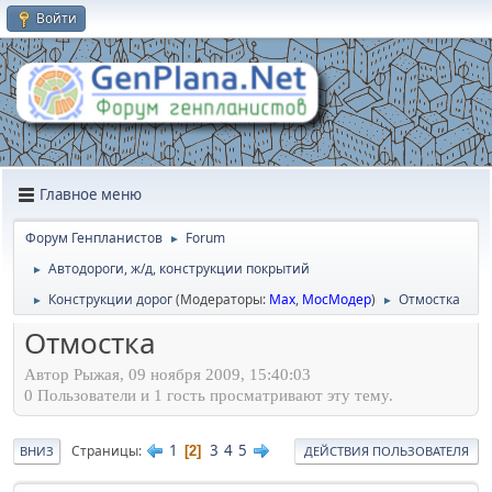
Войти
Главное меню
Форум Генпланистов
Forum
►
Автодороги, ж/д, конструкции покрытий
►
Конструкции дорог
(Модераторы:
Max
,
МосМодер
)
Отмостка
►
►
Отмостка
Автор Рыжая, 09 ноября 2009, 15:40:03
0 Пользователи и 1 гость просматривают эту тему.
1
3
4
5
Страницы
2
ВНИЗ
ДЕЙСТВИЯ ПОЛЬЗОВАТЕЛЯ