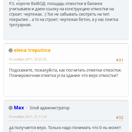
P.S. короче ВЫВОД: площадь отмостки в балансе
учитываем и даем ссылку на конструкцию отмостки на
строит. чертежах. :) Ток не забывать смотреть на тип
покрытия .. а то на строит. чертежах бетон, а у нас плитка
тротуарная.
elena treputina
10 ноября 2011, 20:23:32
#31
Подскажите, пожалуйста, как посчитать отметки отмостки.
Планировочная отметка угла здания- это верх отмостки?
Max
Злой администратор
10 ноября 2011, 21:17:24
#32
да получается верх. Только надо понимать что 0-ль может