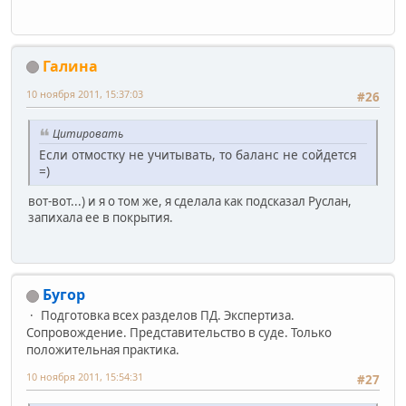
Галинa
10 ноября 2011, 15:37:03
#26
Цитировать
Если отмостку не учитывать, то баланс не сойдется
=)
вот-вот...) и я о том же, я сделала как подсказал Руслан,
запихала ее в покрытия.
Бугор
Подготовка всех разделов ПД. Экспертиза.
Сопровождение. Представительство в суде. Только
положительная практика.
10 ноября 2011, 15:54:31
#27