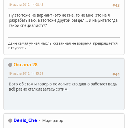
19 марта 2012, 14:08:45
#43
Ну это тоже не вариант - это не кне, то не мне, это не я
разрабатываю, а это тоже другой раздел... и на фига тогда
такой специалист???
Даже самая умная мысль, сказанная не вовремя, превращается
в глупость
Оксана 28
19 марта 2012, 14:15:31
#44
Вот я об этом и говорю,помогите кто давно работает ведь
всё равно сталкиваетесь с этим.
Denis_Che
Модератор