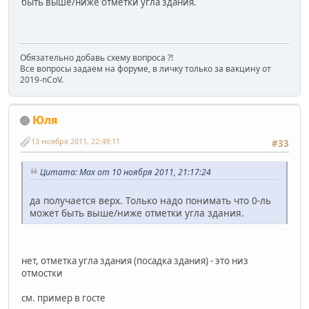
быть выше/ниже отметки угла здания.
Обязательно добавь схему вопроса ?!
Все вопросы задаем на форуме, в личку только за вакцину от
2019-nCoV.
Юля
13 ноября 2011, 22:49:11
#33
Цитата: Max от 10 ноября 2011, 21:17:24
да получается верх. Только надо понимать что 0-ль
может быть выше/ниже отметки угла здания.
нет, отметка угла здания (посадка здания) - это низ
отмостки
см. пример в госте