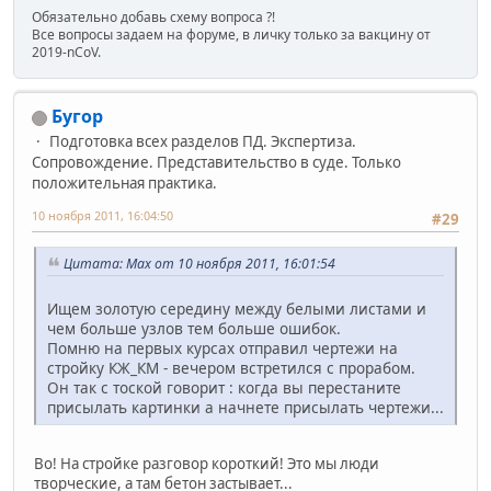
Обязательно добавь схему вопроса ?!
Все вопросы задаем на форуме, в личку только за вакцину от
2019-nCoV.
Бугор
Подготовка всех разделов ПД. Экспертиза.
Сопровождение. Представительство в суде. Только
положительная практика.
10 ноября 2011, 16:04:50
#29
Цитата: Max от 10 ноября 2011, 16:01:54
Ищем золотую середину между белыми листами и
чем больше узлов тем больше ошибок.
Помню на первых курсах отправил чертежи на
стройку КЖ_КМ - вечером встретился с прорабом.
Он так с тоской говорит : когда вы перестаните
присылать картинки а начнете присылать чертежи...
Во! На стройке разговор короткий! Это мы люди
творческие, а там бетон застывает...