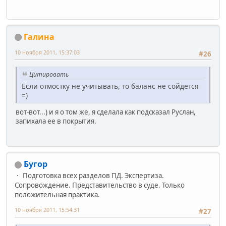
Галинa
10 ноября 2011, 15:37:03
#26
Цитировать
Если отмостку не учитывать, то баланс не сойдется
=)
вот-вот...) и я о том же, я сделала как подсказал Руслан,
запихала ее в покрытия.
Бугор
Подготовка всех разделов ПД. Экспертиза.
Сопровождение. Представительство в суде. Только
положительная практика.
10 ноября 2011, 15:54:31
#27