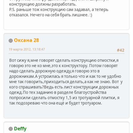
конструкцию должны разработать.
P.S. раньше тож конструкцию сам задавал, а теперь
отказался. Нечего на себя брать лишнее. :)
Оксана 28
19 марта 2012, 13:18:47
#42
Вот сижу я,мне говорят сделать конструкцию отмостки,я
говорю это не ко мне,это к конструктору. Потом говорят
надо сделать дорожную одежду,я говорю это в
дорожникам.А устроилась я только что и как то не удобно
мне так говорить,приходиться делать,а как не знаю. Вот у
кого спрашивать?Ведь есть лист конструкции дорожных
одежд.По тех заданию в разделе благоустройства
попросили сделать отмостку 1,5 из тротуарной плитки, я
так подозреваю что она ещё и будет тротуаром.
Deffy