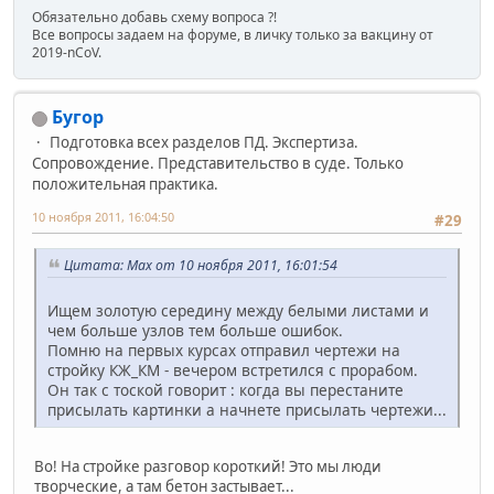
Обязательно добавь схему вопроса ?!
Все вопросы задаем на форуме, в личку только за вакцину от
2019-nCoV.
Бугор
Подготовка всех разделов ПД. Экспертиза.
Сопровождение. Представительство в суде. Только
положительная практика.
10 ноября 2011, 16:04:50
#29
Цитата: Max от 10 ноября 2011, 16:01:54
Ищем золотую середину между белыми листами и
чем больше узлов тем больше ошибок.
Помню на первых курсах отправил чертежи на
стройку КЖ_КМ - вечером встретился с прорабом.
Он так с тоской говорит : когда вы перестаните
присылать картинки а начнете присылать чертежи...
Во! На стройке разговор короткий! Это мы люди
творческие, а там бетон застывает...