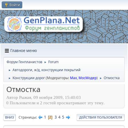
Войти
Главное меню
Форум Генпланистов
Forum
►
Автодороги, ж/д, конструкции покрытий
►
Конструкции дорог
(Модераторы:
Max
,
МосМодер
)
Отмостка
►
►
Отмостка
Автор Рыжая, 09 ноября 2009, 15:40:03
0 Пользователи и 2 гостей просматривают эту тему.
1
3
4
5
Страницы
2
ВНИЗ
ДЕЙСТВИЯ ПОЛЬЗОВАТЕЛЯ