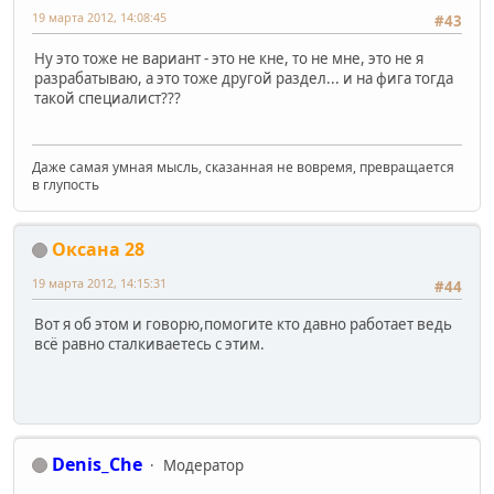
19 марта 2012, 14:08:45
#43
Ну это тоже не вариант - это не кне, то не мне, это не я
разрабатываю, а это тоже другой раздел... и на фига тогда
такой специалист???
Даже самая умная мысль, сказанная не вовремя, превращается
в глупость
Оксана 28
19 марта 2012, 14:15:31
#44
Вот я об этом и говорю,помогите кто давно работает ведь
всё равно сталкиваетесь с этим.
Denis_Che
Модератор