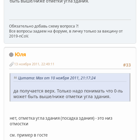
быть выше/ниже отметки угла здания.
Обязательно добавь схему вопроса ?!
Все вопросы задаем на форуме, в личку только за вакцину от
2019-nCoV.
Юля
13 ноября 2011, 22:49:11
#33
Цитата: Max от 10 ноября 2011, 21:17:24
да получается верх. Только надо понимать что 0-ль
может быть выше/ниже отметки угла здания.
нет, отметка угла здания (посадка здания) - это низ
отмостки
см. пример в госте