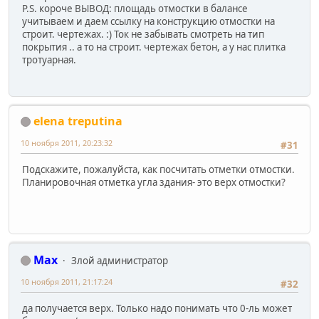
P.S. короче ВЫВОД: площадь отмостки в балансе
учитываем и даем ссылку на конструкцию отмостки на
строит. чертежах. :) Ток не забывать смотреть на тип
покрытия .. а то на строит. чертежах бетон, а у нас плитка
тротуарная.
elena treputina
10 ноября 2011, 20:23:32
#31
Подскажите, пожалуйста, как посчитать отметки отмостки.
Планировочная отметка угла здания- это верх отмостки?
Max
Злой администратор
10 ноября 2011, 21:17:24
#32
да получается верх. Только надо понимать что 0-ль может